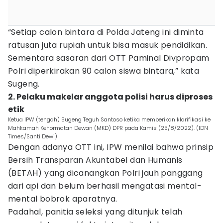
“Setiap calon bintara di Polda Jateng ini diminta
ratusan juta rupiah untuk bisa masuk pendidikan.
Sementara sasaran dari OTT Paminal Divpropam
Polri diperkirakan 90 calon siswa bintara,” kata
Sugeng.
2. Pelaku makelar anggota polisi harus diproses
etik
Ketua IPW (tengah) Sugeng Teguh Santoso ketika memberikan klarifikasi ke
Mahkamah Kehormatan Dewan (MKD) DPR pada Kamis (25/8/2022). (IDN
Times/Santi Dewi)
Dengan adanya OTT ini, IPW menilai bahwa prinsip
Bersih Transparan Akuntabel dan Humanis
(BETAH) yang dicanangkan Polri jauh panggang
dari api dan belum berhasil mengatasi mental-
mental bobrok aparatnya.
Padahal, panitia seleksi yang ditunjuk telah