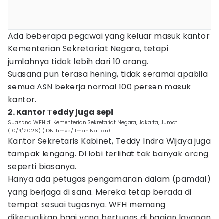
Ada beberapa pegawai yang keluar masuk kantor
Kementerian Sekretariat Negara, tetapi
jumlahnya tidak lebih dari 10 orang.
Suasana pun terasa hening, tidak seramai apabila
semua ASN bekerja normal 100 persen masuk
kantor.
2. Kantor Teddy juga sepi
Suasana WFH di Kementerian Sekretariat Negara, Jakarta, Jumat
(10/4/2026) (IDN Times/Ilman Nafi'an)
Kantor Sekretaris Kabinet, Teddy Indra Wijaya juga
tampak lengang. Di lobi terlihat tak banyak orang
seperti biasanya.
Hanya ada petugas pengamanan dalam (pamdal)
yang berjaga di sana. Mereka tetap berada di
tempat sesuai tugasnya. WFH memang
dikecualikan bagi yang bertugas di bagian layanan