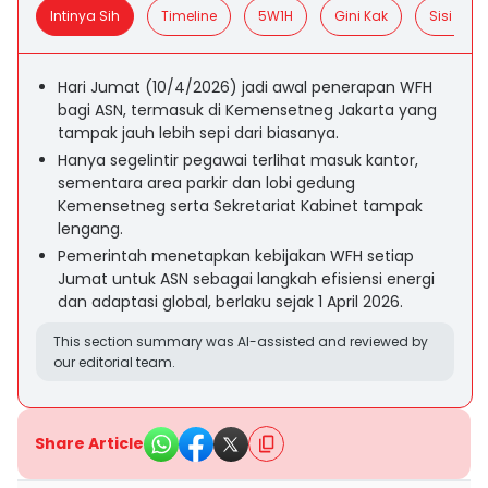
Intinya Sih
Timeline
5W1H
Gini Kak
Sisi Posit
Hari Jumat (10/4/2026) jadi awal penerapan WFH
bagi ASN, termasuk di Kemensetneg Jakarta yang
tampak jauh lebih sepi dari biasanya.
Hanya segelintir pegawai terlihat masuk kantor,
sementara area parkir dan lobi gedung
Kemensetneg serta Sekretariat Kabinet tampak
lengang.
Pemerintah menetapkan kebijakan WFH setiap
Jumat untuk ASN sebagai langkah efisiensi energi
dan adaptasi global, berlaku sejak 1 April 2026.
This section summary was AI-assisted and reviewed by
our editorial team.
Share Article