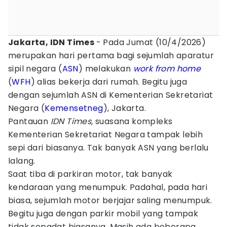
Jakarta, IDN Times
- Pada Jumat (10/4/2026)
merupakan hari pertama bagi sejumlah aparatur
sipil negara (
ASN
) melakukan
work from home
(
WFH
) alias bekerja dari rumah. Begitu juga
dengan sejumlah ASN di Kementerian Sekretariat
Negara (
Kemensetneg
), Jakarta.
Pantauan
IDN Times,
suasana kompleks
Kementerian Sekretariat Negara tampak lebih
sepi dari biasanya. Tak banyak ASN yang berlalu
lalang.
Saat tiba di parkiran motor, tak banyak
kendaraan yang menumpuk. Padahal, pada hari
biasa, sejumlah motor berjajar saling menumpuk.
Begitu juga dengan parkir mobil yang tampak
tidak sepadat biasanya. Masih ada beberapa