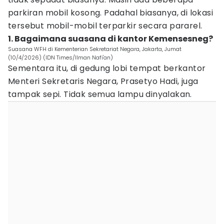
parkiran mobil kosong. Padahal biasanya, di lokasi
tersebut mobil-mobil terparkir secara pararel.
1. Bagaimana suasana di kantor Kemensesneg?
Suasana WFH di Kementerian Sekretariat Negara, Jakarta, Jumat
(10/4/2026) (IDN Times/Ilman Nafi'an)
Sementara itu, di gedung lobi tempat berkantor
Menteri Sekretaris Negara, Prasetyo Hadi, juga
tampak sepi. Tidak semua lampu dinyalakan.