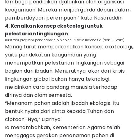
lembaga pendidikan dijalankan oleh organisasi
keagamaan. Mereka menjadi garda depan dalam
pemberdayaan perempuan,” kata Nasaruddin.
4. Kenalkan konsep ekoteologi untuk
pelestarian lingkungan
ilustrasi program penanaman bibit oleh PT Vale Indonesia (dok. PT Vale)
Menag turut memperkenalkan konsep ekoteologi,
yaitu pendekatan keagamaan yang
menempatkan pelestarian lingkungan sebagai
bagian dari ibadah. Menurutnya, akar dari krisis
lingkungan global bukan hanya teknologi,
melainkan cara pandang manusia terhadap
dirinya dan alam semesta.
“Menanam pohon adalah ibadah ekologis. Itu
bentuk nyata dari cinta kepada Tuhan dan
ciptaan-Nya,” ujarnya.
Ia menambahkan, Kementerian Agama telah
menggagas gerakan penanaman pohon di