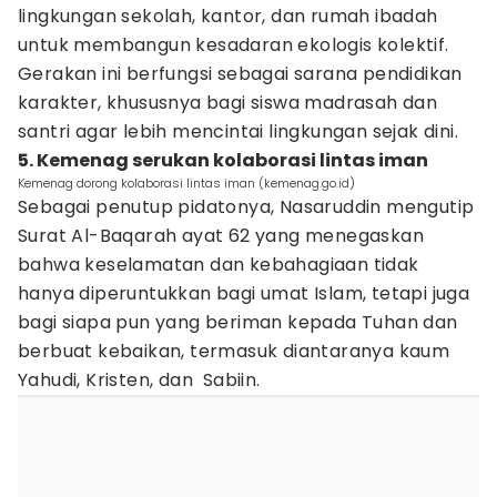
lingkungan sekolah, kantor, dan rumah ibadah
untuk membangun kesadaran ekologis kolektif.
Gerakan ini berfungsi sebagai sarana pendidikan
karakter, khususnya bagi siswa madrasah dan
santri agar lebih mencintai lingkungan sejak dini.
5. Kemenag serukan kolaborasi lintas iman
Kemenag dorong kolaborasi lintas iman (kemenag.go.id)
Sebagai penutup pidatonya, Nasaruddin mengutip
Surat Al-Baqarah ayat 62 yang menegaskan
bahwa keselamatan dan kebahagiaan tidak
hanya diperuntukkan bagi umat Islam, tetapi juga
bagi siapa pun yang beriman kepada Tuhan dan
berbuat kebaikan, termasuk diantaranya kaum
Yahudi, Kristen, dan Sabiin.