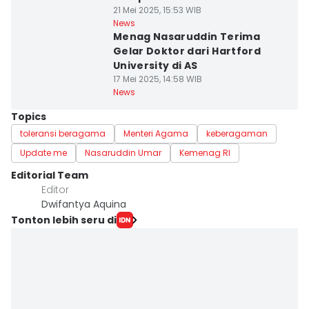
21 Mei 2025, 15:53 WIB
News
Menag Nasaruddin Terima
Gelar Doktor dari Hartford
University di AS
17 Mei 2025, 14:58 WIB
News
Topics
toleransi beragama
Menteri Agama
keberagaman
Update me
Nasaruddin Umar
Kemenag RI
Editorial Team
Editor
Dwifantya Aquina
Tonton lebih seru di