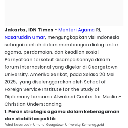
Jakarta, IDN Times
-
Menteri Agama
RI,
Nasaruddin Umar
, mengungkapkan visi Indonesia
sebagai contoh dalam membangun dialog antar
agama, perdamaian, dan keadilan sosial.
Pernyataan tersebut disampaikannya dalam
forum Internasional yang digelar di Georgetown
University, Amerika Serikat, pada Selasa 20 Mei
2025, yang diselenggarakan oleh School of
Foreign Service Institute for the Study of
Diplomacy bersama Alwaleed Center for Muslim-
Christian Understanding.
1. Peran strategis agama dalam keberagaman
dan stabilitas politik
Potret Nasaruddin Umar di Georgetown University, Kemenag.go.id