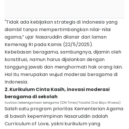
"Tidak ada kebijakan strategis di Indonesia yang
diambil tanpa mempertimbangkan nilai-nilai
agama,” ujar Nasaruddin dilansir dari laman
Kemenag RI pada Kamis (22/5/2025).
Kebebasan beragama, sambungnya, dijamin oleh
konstitusi, namun harus dijalankan dengan
tanggung jawab dan menghormati hak orang lain.
Hal itu merupakan wujud moderasi beragama di
Indonesia.
2. Kurikulum Cinta Kasih, inovasi moderasi
beragama di sekolah
Ilustrasi keberagamaan beragama (IDN Times/Yosafat Diva Bayu Wisesa)
Salah satu program prioritas Kementerian Agama
di bawah kepemimpinan Nasaruddin adalah
Curriculum of Love, yakni kurikulum yang