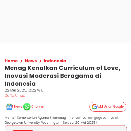
Home
News
Indonesia
Menag Kenalkan Curriculum of Love,
Inovasi Moderasi Beragama di
Indonesia
22 Mei 2025, 12:22 WIB
Daffa Ulhaq
News
Channel
Add Us on Google
Menteri Kementerian Agama (Kemenag) menyampaikan gagasannya di
Georgetown University, Washington (Selasa, 20 Mei 2025)