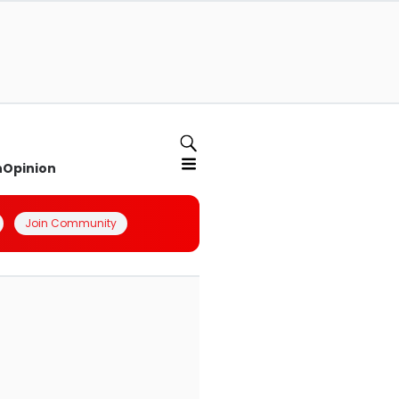
n
Opinion
Join Community