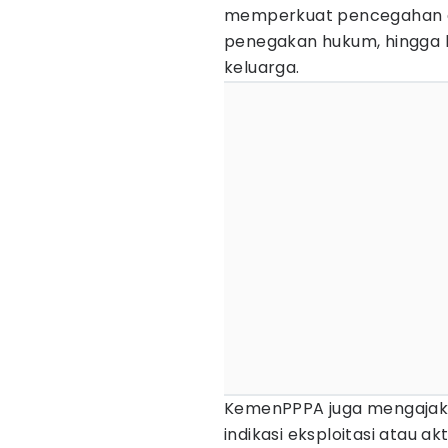
memperkuat pencegahan eks
penegakan hukum, hingga k
keluarga.
KemenPPPA juga mengajak 
indikasi eksploitasi atau ak