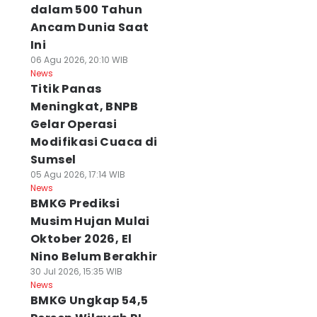
dalam 500 Tahun
Ancam Dunia Saat
Ini
06 Agu 2026, 20:10 WIB
News
Titik Panas
Meningkat, BNPB
Gelar Operasi
Modifikasi Cuaca di
Sumsel
05 Agu 2026, 17:14 WIB
News
BMKG Prediksi
Musim Hujan Mulai
Oktober 2026, El
Nino Belum Berakhir
30 Jul 2026, 15:35 WIB
News
BMKG Ungkap 54,5