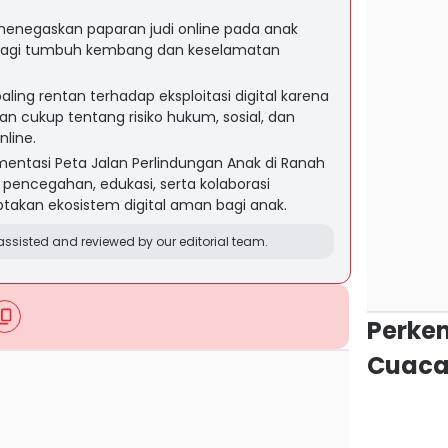
 menegaskan paparan judi online pada anak
bagi tumbuh kembang dan keselamatan
ing rentan terhadap eksploitasi digital karena
 cukup tentang risiko hukum, sosial, dan
nline.
ntasi Peta Jalan Perlindungan Anak di Ranah
pencegahan, edukasi, serta kolaborasi
akan ekosistem digital aman bagi anak.
ssisted and reviewed by our editorial team.
Perke
Cuaca