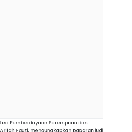
teri Pemberdayaan Perempuan dan
 Arifah Fauzi, mengungkapkan paparan judi