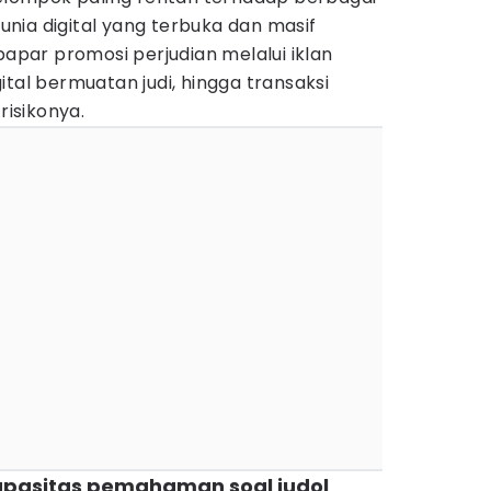
 Dunia digital yang terbuka dan masif
ar promosi perjudian melalui iklan
ital bermuatan judi, hingga transaksi
risikonya.
apasitas pemahaman soal judol