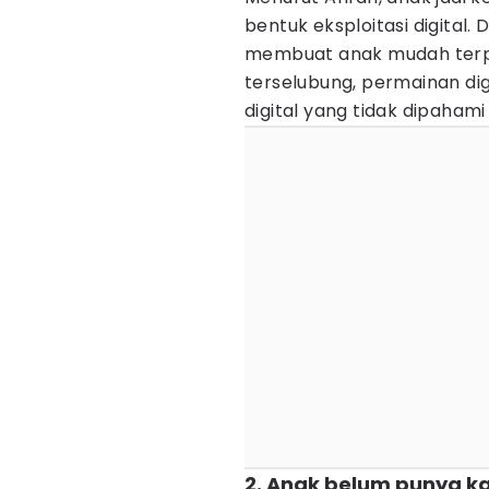
bentuk eksploitasi digital.
membuat anak mudah terpap
terselubung, permainan dig
digital yang tidak dipahami 
2. Anak belum punya k