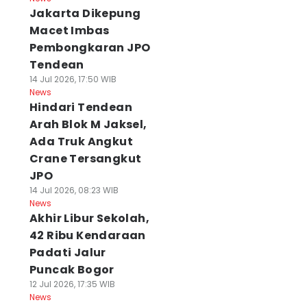
Jakarta Dikepung
Macet Imbas
Pembongkaran JPO
Tendean
14 Jul 2026, 17:50 WIB
News
Hindari Tendean
Arah Blok M Jaksel,
Ada Truk Angkut
Crane Tersangkut
JPO
14 Jul 2026, 08:23 WIB
News
Akhir Libur Sekolah,
42 Ribu Kendaraan
Padati Jalur
Puncak Bogor
12 Jul 2026, 17:35 WIB
News