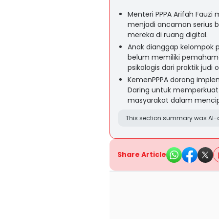
Menteri PPPA Arifah Fauzi
menjadi ancaman serius 
mereka di ruang digital.
Anak dianggap kelompok pal
belum memiliki pemahaman
psikologis dari praktik judi o
KemenPPPA dorong impleme
Daring untuk memperkuat 
masyarakat dalam mencipt
This section summary was AI-a
Share Article