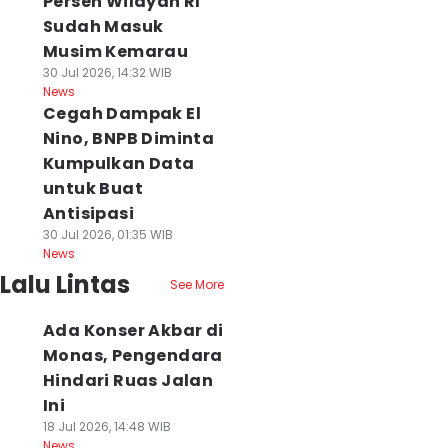
Persen Wilayah RI
Sudah Masuk
Musim Kemarau
30 Jul 2026, 14:32 WIB
News
Cegah Dampak El
Nino, BNPB Diminta
Kumpulkan Data
untuk Buat
Antisipasi
30 Jul 2026, 01:35 WIB
News
Lalu Lintas
See More
Ada Konser Akbar di
Monas, Pengendara
Hindari Ruas Jalan
Ini
18 Jul 2026, 14:48 WIB
News