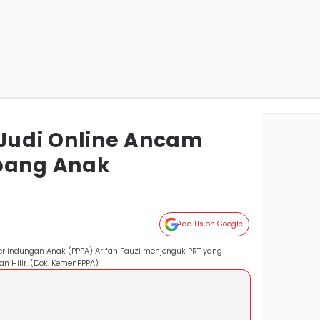
 Judi Online Ancam
ang Anak
Add Us on Google
lindungan Anak (PPPA) Arifah Fauzi menjenguk PRT yang
n Hilir. (Dok. KemenPPPA)