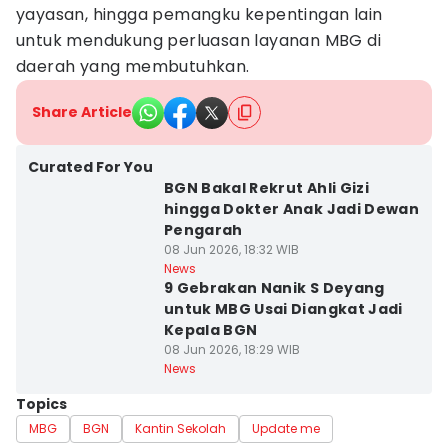
yayasan, hingga pemangku kepentingan lain
untuk mendukung perluasan layanan MBG di
daerah yang membutuhkan.
Share Article
Curated For You
BGN Bakal Rekrut Ahli Gizi
hingga Dokter Anak Jadi Dewan
Pengarah
08 Jun 2026, 18:32 WIB
News
9 Gebrakan Nanik S Deyang
untuk MBG Usai Diangkat Jadi
Kepala BGN
08 Jun 2026, 18:29 WIB
News
Topics
MBG
BGN
Kantin Sekolah
Update me