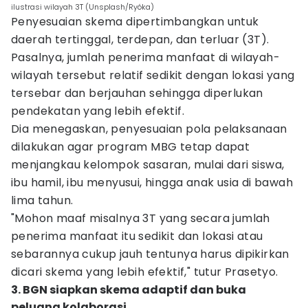
ilustrasi wilayah 3T (Unsplash/Ryóka)
Penyesuaian skema dipertimbangkan untuk
daerah tertinggal, terdepan, dan terluar (3T).
Pasalnya, jumlah penerima manfaat di wilayah-
wilayah tersebut relatif sedikit dengan lokasi yang
tersebar dan berjauhan sehingga diperlukan
pendekatan yang lebih efektif.
Dia menegaskan, penyesuaian pola pelaksanaan
dilakukan agar program MBG tetap dapat
menjangkau kelompok sasaran, mulai dari siswa,
ibu hamil, ibu menyusui, hingga anak usia di bawah
lima tahun.
"Mohon maaf misalnya 3T yang secara jumlah
penerima manfaat itu sedikit dan lokasi atau
sebarannya cukup jauh tentunya harus dipikirkan
dicari skema yang lebih efektif," tutur Prasetyo.
3. BGN siapkan skema adaptif dan buka
peluang kolaborasi