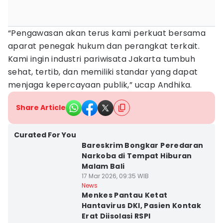
“Pengawasan akan terus kami perkuat bersama
aparat penegak hukum dan perangkat terkait.
Kami ingin industri pariwisata Jakarta tumbuh
sehat, tertib, dan memiliki standar yang dapat
menjaga kepercayaan publik,” ucap Andhika.
Share Article
Curated For You
Bareskrim Bongkar Peredaran
Narkoba di Tempat Hiburan
Malam Bali
17 Mar 2026, 09:35 WIB
News
Menkes Pantau Ketat
Hantavirus DKI, Pasien Kontak
Erat Diisolasi RSPI