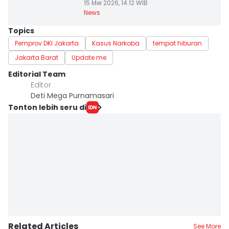
15 Mei 2026, 14:12 WIB
News
Topics
Pemprov DKI Jakarta
Kasus Narkoba
tempat hiburan
Jakarta Barat
Update me
Editorial Team
Editor
Deti Mega Purnamasari
Tonton lebih seru di
Related Articles
See More