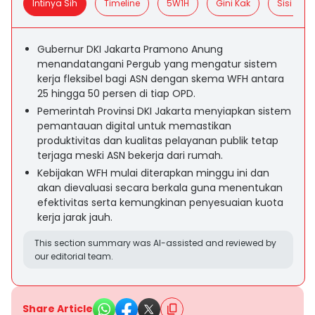
Intinya Sih
Timeline
5W1H
Gini Kak
Sisi Posit
Gubernur DKI Jakarta Pramono Anung
menandatangani Pergub yang mengatur sistem
kerja fleksibel bagi ASN dengan skema WFH antara
25 hingga 50 persen di tiap OPD.
Pemerintah Provinsi DKI Jakarta menyiapkan sistem
pemantauan digital untuk memastikan
produktivitas dan kualitas pelayanan publik tetap
terjaga meski ASN bekerja dari rumah.
Kebijakan WFH mulai diterapkan minggu ini dan
akan dievaluasi secara berkala guna menentukan
efektivitas serta kemungkinan penyesuaian kuota
kerja jarak jauh.
This section summary was AI-assisted and reviewed by
our editorial team.
Share Article