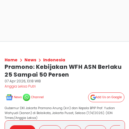
Home
News
Indonesia
Pramono: Kebijakan WFH ASN Berlaku
25 Sampai 50 Persen
07 Apr 2026, 13:18 WIB
Anggia Leksa Putri
News
Channel
Add Us on Google
Gubernur DKI Jakarta Pramono Anung (kiri) dan Kepala BPIP Prof. Yudian
Wahyudi (kanan) di Balaikota, Jakarta Pusat, Selasa (7/4/2026). (IDN
Times/Anggia Leksa)