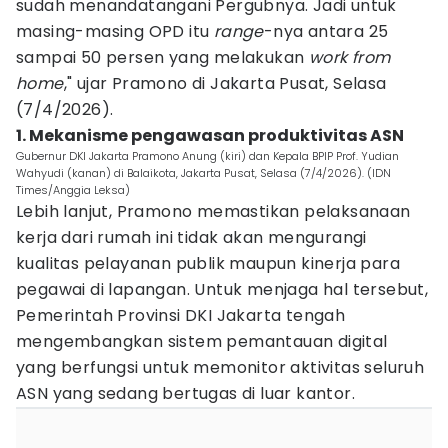
sudah menandatangani Pergubnya. Jadi untuk
masing-masing OPD itu
range
-nya antara 25
sampai 50 persen yang melakukan
work from
home
," ujar Pramono di Jakarta Pusat, Selasa
(7/4/2026).
1. Mekanisme pengawasan produktivitas ASN
Gubernur DKI Jakarta Pramono Anung (kiri) dan Kepala BPIP Prof. Yudian
Wahyudi (kanan) di Balaikota, Jakarta Pusat, Selasa (7/4/2026). (IDN
Times/Anggia Leksa)
Lebih lanjut, Pramono memastikan pelaksanaan
kerja dari rumah ini tidak akan mengurangi
kualitas pelayanan publik maupun kinerja para
pegawai di lapangan. Untuk menjaga hal tersebut,
Pemerintah Provinsi DKI Jakarta tengah
mengembangkan sistem pemantauan digital
yang berfungsi untuk memonitor aktivitas seluruh
ASN yang sedang bertugas di luar kantor.