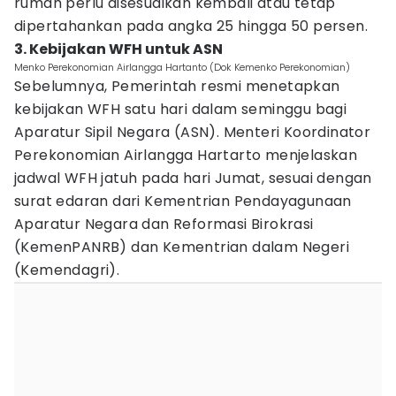
rumah perlu disesuaikan kembali atau tetap
dipertahankan pada angka 25 hingga 50 persen.
3. Kebijakan WFH untuk ASN
Menko Perekonomian Airlangga Hartanto (Dok Kemenko Perekonomian)
Sebelumnya, Pemerintah resmi menetapkan
kebijakan WFH satu hari dalam seminggu bagi
Aparatur Sipil Negara (ASN). Menteri Koordinator
Perekonomian Airlangga Hartarto menjelaskan
jadwal WFH jatuh pada hari Jumat, sesuai dengan
surat edaran dari Kementrian Pendayagunaan
Aparatur Negara dan Reformasi Birokrasi
(KemenPANRB) dan Kementrian dalam Negeri
(Kemendagri).