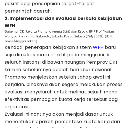
positif bagi pencapaian target-target
pemerintah daerah.
2. Implementasi dan evaluasi berkala kebijakan
WFH
Gubernur DKI Jakarta Pramono Anung (kiri) dan Kepala BPIP Prof. Yudian
Wahyudi (kanan) di Balaikota, Jakarta Pusat, Selasa (7/4/2026). (IDN
Times/Anggia Leksa)
Kendati, penerapan kebijakan sistem
WFH
baru
saja dimulai secara efektif pada minggu ini di
seluruh instansi di bawah naungan Pemprov DKI
karena sebelumnya adalah hari libur nasional.
Pramono menjelaskan setelah tahap awal ini
berjalan, pihaknya akan segera melakukan proses
evaluasi menyeluruh untuk melihat sejauh mana
efektivitas pembagian kuota kerja tersebut bagi
organisasi.
Evaluasi ini nantinya akan menjadi dasar untuk
menentukan apakah persentase kuota kerja dari