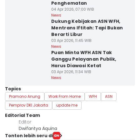
Penghematan
04 Apr 2026, 07:00 WIB
News
Dukung Kebijakan ASN WFH,
Mentrans Iftitah: Tapi Bukan
Berarti Libur
03 Apr 2026, 11:45 WIB
News
Puan Minta WFH ASN Tak
Ganggu Pelayanan Publik,
Harus Diawasi Ketat
03 Apr 2026, 11:34 WIB
News
Topics
Pramono Anung
Work From Home
WFH
ASN
Pemprov DKI Jakarta
update me
Editorial Team
Editor
Dwifantya Aquina
Tonton lebih seru di