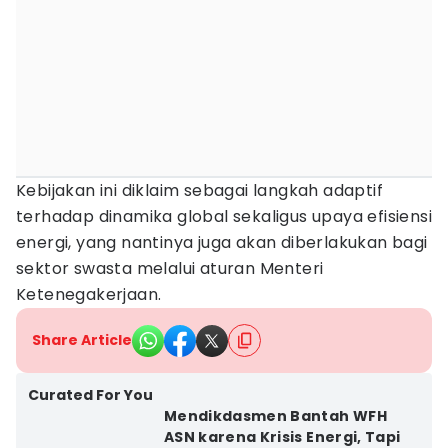
Kebijakan ini diklaim sebagai langkah adaptif
terhadap dinamika global sekaligus upaya efisiensi
energi, yang nantinya juga akan diberlakukan bagi
sektor swasta melalui aturan Menteri
Ketenegakerjaan.
Share Article
Curated For You
Mendikdasmen Bantah WFH
ASN karena Krisis Energi, Tapi