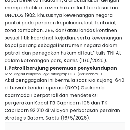
kapal beserta muatannya dilaksanakan dengan
memperhatikan rezim hukum laut berdasarkan
UNCLOS 1982, khususnya kewenangan negara
pantai pada perairan kepulauan, laut teritorial,
zona tambahan, ZEE, dan/atau landas kontinen
sesuai titik koordinat kejadian, serta kewenangan
kapal perang sebagai instrumen negara dalam
patroli dan penegakan hukum di laut," tulis TNI AL
dalam keterangan pers, Kamis (11/6/2026).
1. Patroli berujung penemuan penyelundupan
Kapal angkut ballpress ilegal ditangkap TNI AL (dok.Kodaeral I)
Aksi penggagalan ini bermula saat KRI Kujang-642
di bawah kendali operasi (BKO) Guskamla
Koarmada I berpatroli dan mendeteksi
pergerakan Kapal TB Capricorn 106 dan TK
Capricorn 92.210 di wilayah perbatasan perairan
strategis Batam, Sabtu (16/5/2026).