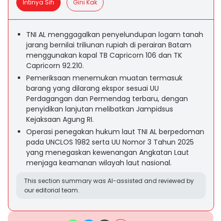
Intinya Sih
Gini Kak
TNI AL menggagalkan penyelundupan logam tanah
jarang bernilai triliunan rupiah di perairan Batam
menggunakan kapal TB Capricorn 106 dan TK
Capricorn 92.210.
Pemeriksaan menemukan muatan termasuk
barang yang dilarang ekspor sesuai UU
Perdagangan dan Permendag terbaru, dengan
penyidikan lanjutan melibatkan Jampidsus
Kejaksaan Agung RI.
Operasi penegakan hukum laut TNI AL berpedoman
pada UNCLOS 1982 serta UU Nomor 3 Tahun 2025
yang menegaskan kewenangan Angkatan Laut
menjaga keamanan wilayah laut nasional.
This section summary was AI-assisted and reviewed by
our editorial team.