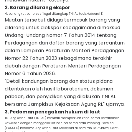
2. Barang dilarang ekspor
Kapal angkut ballpress ilegal ditangkap TNI AL (dok.Kodaeral I)
Muatan tersebut diduga termasuk barang yang
dilarang untuk diekspor sebagaimana dimaksud
Undang-Undang Nomor 7 Tahun 2014 tentang
Perdagangan dan daftar barang yang tercantum
dalam Lampiran Peraturan Menteri Perdagangan
Nomor 22 Tahun 2023 sebagaimana terakhir
diubah dengan Peraturan Menteri Perdagangan
Nomor 6 Tahun 2026.
"Detail kandungan barang dan status pidana
ditentukan oleh hasil laboratorium, dokumen
pabean, dan penyidikan yang dilakukan TNI AL
bersama Jampidsus Kejaksaan Agung RI," ujarnya.
3. Pedoman penegakan hukum di laut
TNI Angkatan Laut (TNI AL) kembali memperkuat kerja sama pertahanan
kawasan dengan menggelar latihan bersama atau Passing Exercise
(PASSEX) bersama Angkatan Laut Malaysia di perairan Laut Jawa, Sabtu