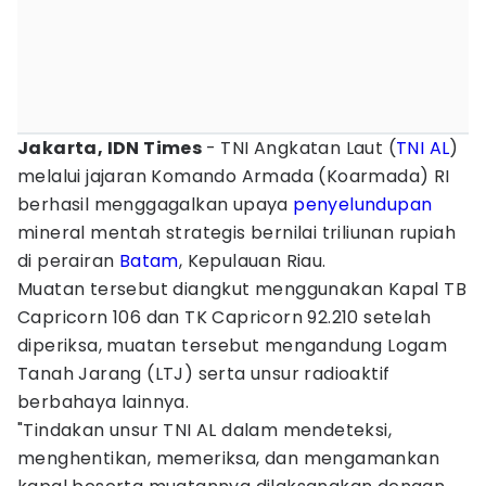
Jakarta, IDN Times
- TNI Angkatan Laut (
TNI AL
)
melalui jajaran Komando Armada (Koarmada) RI
berhasil menggagalkan upaya
penyelundupan
mineral mentah strategis bernilai triliunan rupiah
di perairan
Batam
, Kepulauan Riau.
Muatan tersebut diangkut menggunakan Kapal TB
Capricorn 106 dan TK Capricorn 92.210 setelah
diperiksa, muatan tersebut mengandung Logam
Tanah Jarang (LTJ) serta unsur radioaktif
berbahaya lainnya.
"Tindakan unsur TNI AL dalam mendeteksi,
menghentikan, memeriksa, dan mengamankan