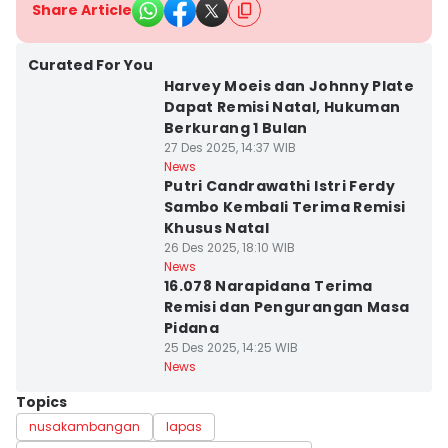
Share Article
Curated For You
Harvey Moeis dan Johnny Plate
Dapat Remisi Natal, Hukuman
Berkurang 1 Bulan
27 Des 2025, 14:37 WIB
News
Putri Candrawathi Istri Ferdy
Sambo Kembali Terima Remisi
Khusus Natal
26 Des 2025, 18:10 WIB
News
16.078 Narapidana Terima
Remisi dan Pengurangan Masa
Pidana
25 Des 2025, 14:25 WIB
News
Topics
nusakambangan
lapas