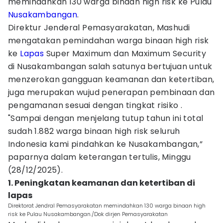
memindahkan 130 warga binaan high risk ke Pulau
Nusakambangan
.
Direktur Jenderal Pemasyarakatan, Mashudi
mengatakan pemindahan warga binaan high risk
ke
Lapas
Super Maximum dan Maximum Security
di Nusakambangan salah satunya bertujuan untuk
menzerokan gangguan keamanan dan ketertiban,
juga merupakan wujud penerapan pembinaan dan
pengamanan sesuai dengan tingkat risiko .
"Sampai dengan menjelang tutup tahun ini total
sudah 1.882 warga binaan high risk seluruh
Indonesia kami pindahkan ke Nusakambangan,”
paparnya dalam keterangan tertulis, Minggu
(28/12/2025).
1. Peningkatan keamanan dan ketertiban di
lapas
Direktorat Jendral Pemasyarakatan memindahkan 130 warga binaan high
risk ke Pulau Nusakambangan./Dok dirjen Pemasyarakatan