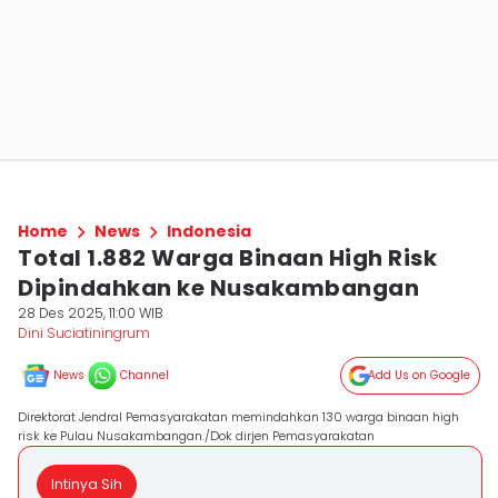
Home
News
Indonesia
Total 1.882 Warga Binaan High Risk
Dipindahkan ke Nusakambangan
28 Des 2025, 11:00 WIB
Dini Suciatiningrum
News
Channel
Add Us on Google
Direktorat Jendral Pemasyarakatan memindahkan 130 warga binaan high
risk ke Pulau Nusakambangan./Dok dirjen Pemasyarakatan
Intinya Sih