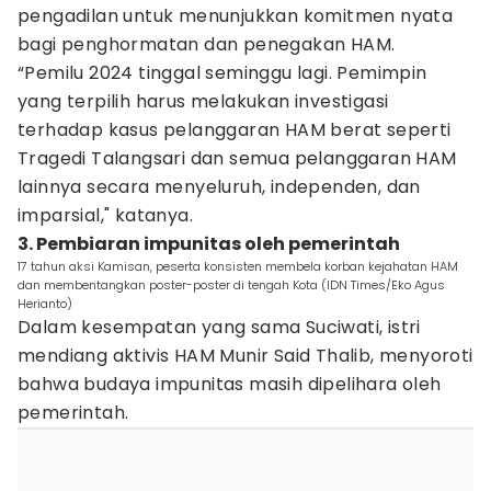
pengadilan untuk menunjukkan komitmen nyata
bagi penghormatan dan penegakan HAM.
“Pemilu 2024 tinggal seminggu lagi. Pemimpin
yang terpilih harus melakukan investigasi
terhadap kasus pelanggaran HAM berat seperti
Tragedi Talangsari dan semua pelanggaran HAM
lainnya secara menyeluruh, independen, dan
imparsial," katanya.
3. Pembiaran impunitas oleh pemerintah
17 tahun aksi Kamisan, peserta konsisten membela korban kejahatan HAM
dan membentangkan poster-poster di tengah Kota (IDN Times/Eko Agus
Herianto)
Dalam kesempatan yang sama Suciwati, istri
mendiang aktivis HAM Munir Said Thalib, menyoroti
bahwa budaya impunitas masih dipelihara oleh
pemerintah.