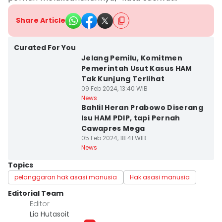
Share Article
Curated For You
Jelang Pemilu, Komitmen
Pemerintah Usut Kasus HAM
Tak Kunjung Terlihat
09 Feb 2024, 13:40 WIB
News
Bahlil Heran Prabowo Diserang
Isu HAM PDIP, tapi Pernah
Cawapres Mega
05 Feb 2024, 18:41 WIB
News
Topics
pelanggaran hak asasi manusia
Hak asasi manusia
Editorial Team
Editor
Lia Hutasoit