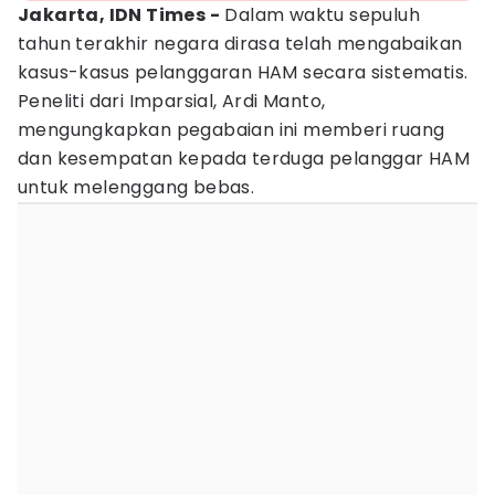
Jakarta, IDN Times -
Dalam waktu sepuluh
tahun terakhir negara dirasa telah mengabaikan
kasus-kasus pelanggaran HAM secara sistematis.
Peneliti dari Imparsial, Ardi Manto,
mengungkapkan pegabaian ini memberi ruang
dan kesempatan kepada terduga pelanggar HAM
untuk melenggang bebas.