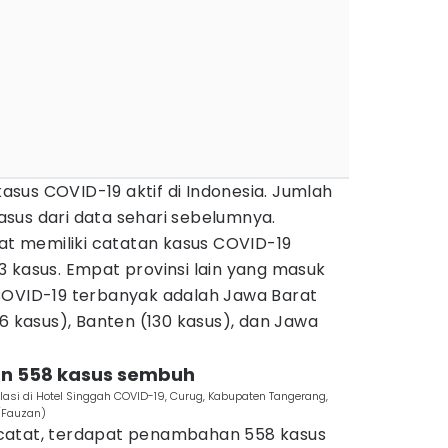
 kasus COVID-19 aktif di Indonesia. Jumlah
sus dari data sehari sebelumnya.
tat memiliki catatan kasus COVID-19
 kasus. Empat provinsi lain yang masuk
COVID-19 terbanyak adalah Jawa Barat
76 kasus), Banten (130 kasus), dan Jawa
an 558 kasus sembuh
lasi di Hotel Singgah COVID-19, Curug, Kabupaten Tangerang,
/Fauzan)
catat, terdapat penambahan 558 kasus