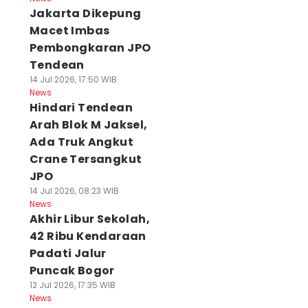
Jakarta Dikepung
Macet Imbas
Pembongkaran JPO
Tendean
14 Jul 2026, 17:50 WIB
News
Hindari Tendean
Arah Blok M Jaksel,
Ada Truk Angkut
Crane Tersangkut
JPO
14 Jul 2026, 08:23 WIB
News
Akhir Libur Sekolah,
42 Ribu Kendaraan
Padati Jalur
Puncak Bogor
12 Jul 2026, 17:35 WIB
News