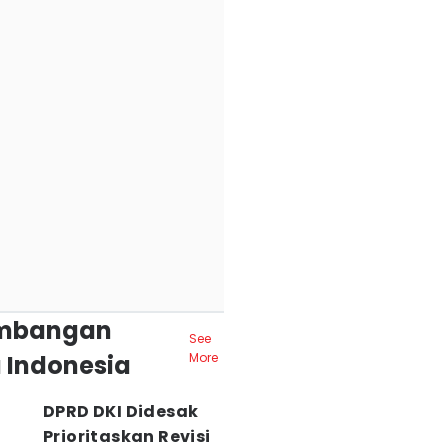
mbangan
See
 Indonesia
More
DPRD DKI Didesak
Prioritaskan Revisi