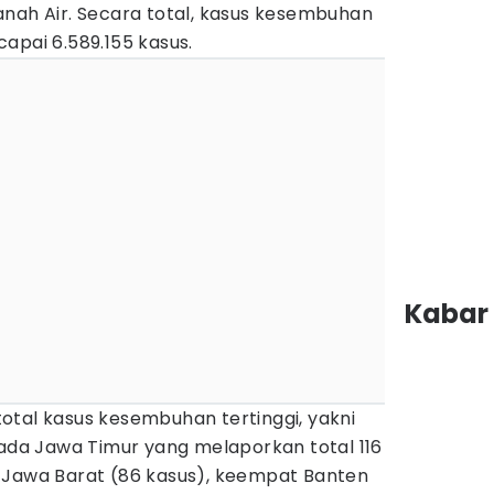
anah Air. Secara total, kasus kesembuhan
apai 6.589.155 kasus.
Kabar 
otal kasus kesembuhan tertinggi, yakni
 ada Jawa Timur yang melaporkan total 116
 Jawa Barat (86 kasus), keempat Banten