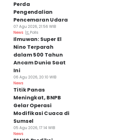
Perda
Pengendalian
Pencemaran Udara
07 Agu 2026, 21:56 WIB
Polls
News
Ilmuwan: Super El
Nino Terparah
dalam 500 Tahun
Ancam Dunia Saat
Ini
06 Agu 2026, 20:10 WIB
News
Titik Panas
Meningkat, BNPB
Gelar Operasi
Modifikasi Cuaca di
Sumsel
05 Agu 2026, 17:14 WIB
News