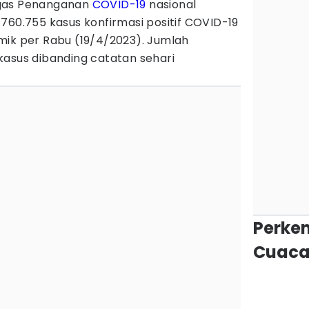
gas Penanganan
COVID-19
nasional
760.755 kasus konfirmasi positif COVID-19
mik per Rabu (19/4/2023). Jumlah
kasus dibanding catatan sehari
Perke
Cuaca