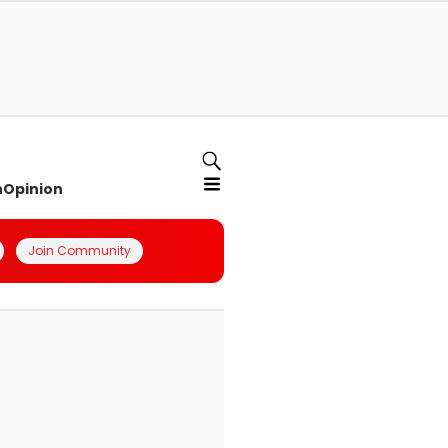
n
Opinion
Join Community