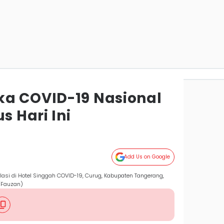
a COVID-19 Nasional
s Hari Ini
Add Us on Google
lasi di Hotel Singgah COVID-19, Curug, Kabupaten Tangerang,
/Fauzan)