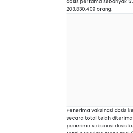
dosis pertama sebanyak 52
203.830.409 orang.
Penerima vaksinasi dosis 
secara total telah diterima
penerima vaksinasi dosis 