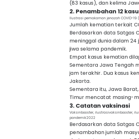
(83 kasus), dan kelima Jaw
2. Penambahan 12 kasu
Ilustrasi pemakaman jenazah COVID-19 (
Jumlah kematian terkait C
Berdasarkan data Satgas CO
meninggal dunia dalam 24 j
jiwa selama pandemik.
Empat kasus kematian dilap
Sementara Jawa Tengah me
jam terakhir. Dua kasus ke
Jakarta.
Sementara itu, Jawa Barat
Timur mencatat masing-ma
3. Catatan vaksinasi
Vaksinbooster, ilustrasivaksinbooster, il
pandemik2022
Berdasarkan data Satgas C
penambahan jumlah masya