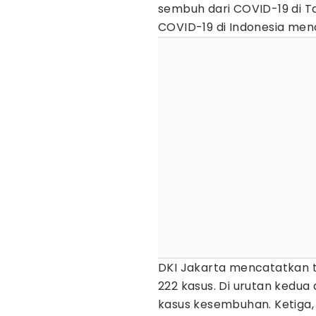
sembuh dari COVID-19 di T
COVID-19 di Indonesia menc
DKI Jakarta mencatatkan t
222 kasus. Di urutan kedua
kasus kesembuhan. Ketiga,