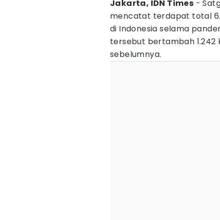
Jakarta, IDN Times
- Sat
mencatat terdapat total 6.
di Indonesia selama pande
tersebut bertambah 1.242 
sebelumnya.