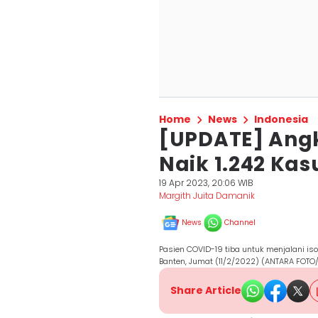
Home
News
Indonesia
[UPDATE] Angk
Naik 1.242 Kasu
19 Apr 2023, 20:06 WIB
Margith Juita Damanik
News
Channel
Pasien COVID-19 tiba untuk menjalani iso
Banten, Jumat (11/2/2022) (ANTARA FOTO
Share Article