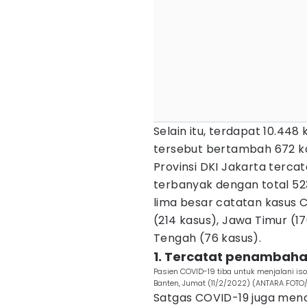
Selain itu, terdapat 10.448
tersebut bertambah 672 ka
Provinsi DKI Jakarta terca
terbanyak dengan total 523
lima besar catatan kasus 
(214 kasus), Jawa Timur (1
Tengah (76 kasus).
1. Tercatat penambah
Pasien COVID-19 tiba untuk menjalani iso
Banten, Jumat (11/2/2022) (ANTARA FOTO
Satgas COVID-19 juga men