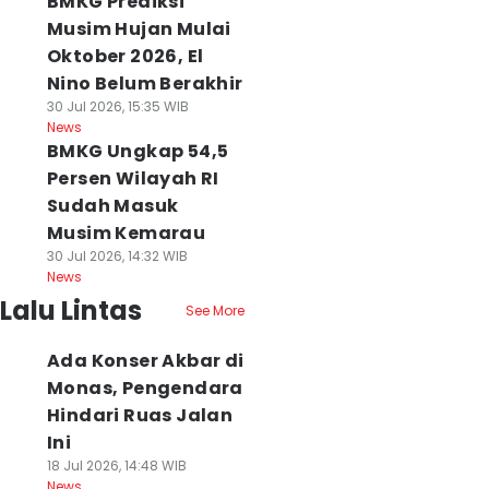
BMKG Prediksi
Musim Hujan Mulai
Oktober 2026, El
Nino Belum Berakhir
30 Jul 2026, 15:35 WIB
News
BMKG Ungkap 54,5
Persen Wilayah RI
Sudah Masuk
Musim Kemarau
30 Jul 2026, 14:32 WIB
News
Lalu Lintas
See More
Ada Konser Akbar di
Monas, Pengendara
Hindari Ruas Jalan
Ini
18 Jul 2026, 14:48 WIB
News