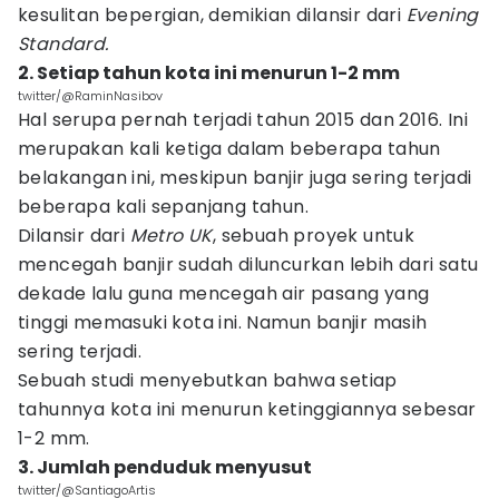
kesulitan bepergian, demikian dilansir dari
Evening
Standard.
2. Setiap tahun kota ini menurun 1-2 mm
twitter/@RaminNasibov
Hal serupa pernah terjadi tahun 2015 dan 2016. Ini
merupakan kali ketiga dalam beberapa tahun
belakangan ini, meskipun banjir juga sering terjadi
beberapa kali sepanjang tahun.
Dilansir dari
Metro UK
, sebuah proyek untuk
mencegah banjir sudah diluncurkan lebih dari satu
dekade lalu guna mencegah air pasang yang
tinggi memasuki kota ini. Namun banjir masih
sering terjadi.
Sebuah studi menyebutkan bahwa setiap
tahunnya kota ini menurun ketinggiannya sebesar
1-2 mm.
3. Jumlah penduduk menyusut
twitter/@SantiagoArtis