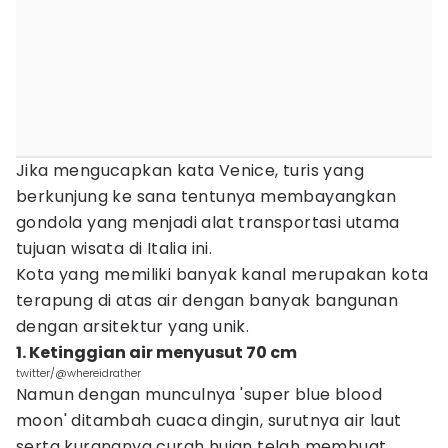
Jika mengucapkan kata Venice, turis yang
berkunjung ke sana tentunya membayangkan
gondola yang menjadi alat transportasi utama
tujuan wisata di Italia ini.
Kota yang memiliki banyak kanal merupakan kota
terapung di atas air dengan banyak bangunan
dengan arsitektur yang unik.
1. Ketinggian air menyusut 70 cm
twitter/@whereidrather
Namun dengan munculnya 'super blue blood
moon' ditambah cuaca dingin, surutnya air laut
serta kurangnya curah hujan telah membuat