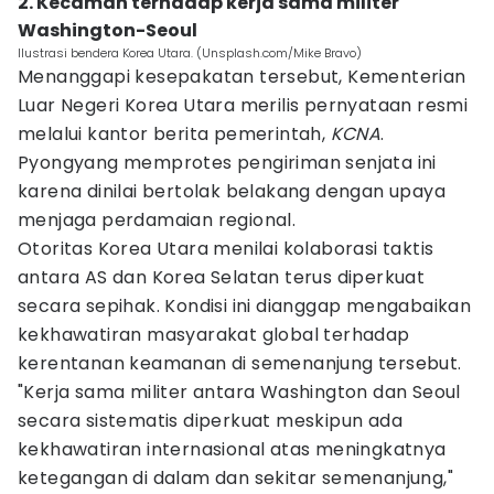
2. Kecaman terhadap kerja sama militer
Washington-Seoul
Ilustrasi bendera Korea Utara. (Unsplash.com/Mike Bravo)
Menanggapi kesepakatan tersebut, Kementerian
Luar Negeri Korea Utara merilis pernyataan resmi
melalui kantor berita pemerintah,
KCNA
.
Pyongyang memprotes pengiriman senjata ini
karena dinilai bertolak belakang dengan upaya
menjaga perdamaian regional.
Otoritas Korea Utara menilai kolaborasi taktis
antara AS dan Korea Selatan terus diperkuat
secara sepihak. Kondisi ini dianggap mengabaikan
kekhawatiran masyarakat global terhadap
kerentanan keamanan di semenanjung tersebut.
"Kerja sama militer antara Washington dan Seoul
secara sistematis diperkuat meskipun ada
kekhawatiran internasional atas meningkatnya
ketegangan di dalam dan sekitar semenanjung,"