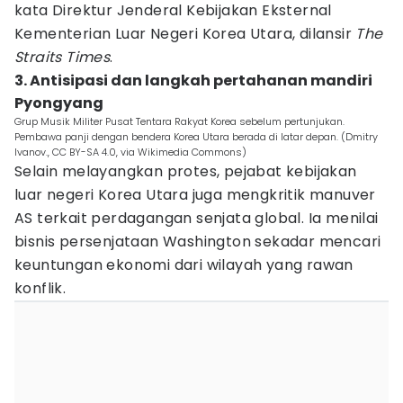
kata Direktur Jenderal Kebijakan Eksternal
Kementerian Luar Negeri Korea Utara, dilansir
The
Straits Times
.
3. Antisipasi dan langkah pertahanan mandiri
Pyongyang
Grup Musik Militer Pusat Tentara Rakyat Korea sebelum pertunjukan.
Pembawa panji dengan bendera Korea Utara berada di latar depan. (Dmitry
Ivanov., CC BY-SA 4.0, via Wikimedia Commons)
Selain melayangkan protes, pejabat kebijakan
luar negeri Korea Utara juga mengkritik manuver
AS terkait perdagangan senjata global. Ia menilai
bisnis persenjataan Washington sekadar mencari
keuntungan ekonomi dari wilayah yang rawan
konflik.