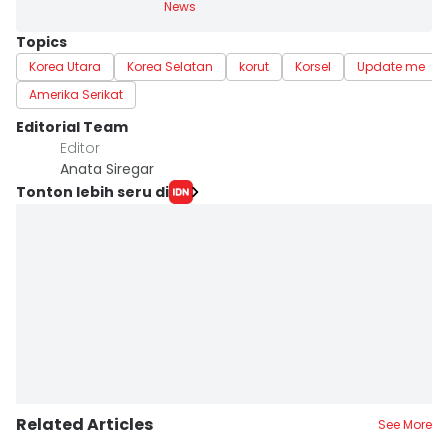
News
Topics
Korea Utara
Korea Selatan
korut
Korsel
Update me
Amerika Serikat
Editorial Team
Editor
Anata Siregar
Tonton lebih seru di
Related Articles
See More