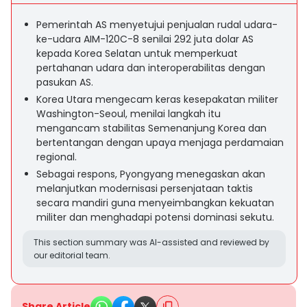
Pemerintah AS menyetujui penjualan rudal udara-
ke-udara AIM-120C-8 senilai 292 juta dolar AS
kepada Korea Selatan untuk memperkuat
pertahanan udara dan interoperabilitas dengan
pasukan AS.
Korea Utara mengecam keras kesepakatan militer
Washington-Seoul, menilai langkah itu
mengancam stabilitas Semenanjung Korea dan
bertentangan dengan upaya menjaga perdamaian
regional.
Sebagai respons, Pyongyang menegaskan akan
melanjutkan modernisasi persenjataan taktis
secara mandiri guna menyeimbangkan kekuatan
militer dan menghadapi potensi dominasi sekutu.
This section summary was AI-assisted and reviewed by
our editorial team.
Share Article