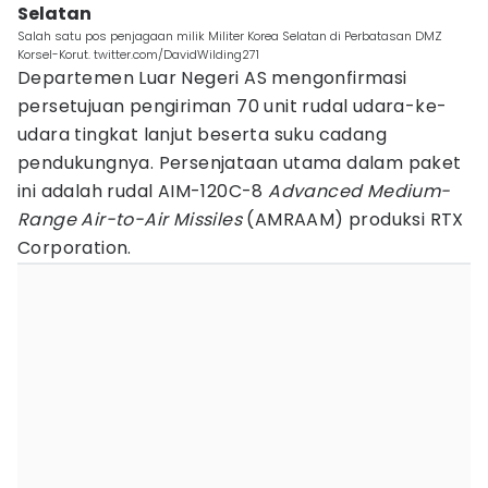
Selatan
Salah satu pos penjagaan milik Militer Korea Selatan di Perbatasan DMZ
Korsel-Korut. twitter.com/DavidWilding271
Departemen Luar Negeri AS mengonfirmasi
persetujuan pengiriman 70 unit rudal udara-ke-
udara tingkat lanjut beserta suku cadang
pendukungnya. Persenjataan utama dalam paket
ini adalah rudal AIM-120C-8
Advanced Medium-
Range Air-to-Air Missiles
(AMRAAM) produksi RTX
Corporation.