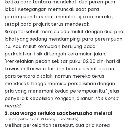
ketika para tentara mendekati dua perempuan
lokal. Ketegangan memuncak saat para
perempuan tersebut menolak ajakan mereka,
tetapi para prajurit terus mendesak.
Sikap tersebut memicu adu mulut dengan dua pria
lokal yang sedang mendampingi para perempuan
itu. Adu mulut kemudian berujung pada
perkelahian fisik di tengah keramaian jalan.
"Perkelahian pecah sekitar pukul 02.00 dini hari di
kawasan Itaewon. Insiden bermula saat ajakan
para tentara ditolak, namun mereka terus
mendesak hingga memicu perselisihan dengan
pria yang menemani kedua perempuan itu," jelas
penyelidik Kepolisian Yongsan, dilansir
The Korea
Herald.
2. Dua warga terluka saat berusaha melerai
ilustrasi perkelahian (IDN Times/Sukma Shakti)
Melihat perkelahian tersebut, dua pria Korea