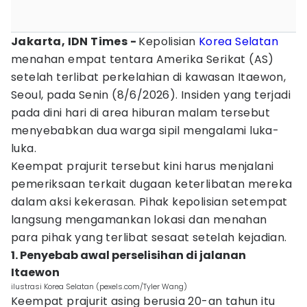
Jakarta, IDN Times -
Kepolisian
Korea Selatan
menahan empat tentara Amerika Serikat (AS)
setelah terlibat perkelahian di kawasan Itaewon,
Seoul, pada Senin (8/6/2026). Insiden yang terjadi
pada dini hari di area hiburan malam tersebut
menyebabkan dua warga sipil mengalami luka-
luka.
Keempat prajurit tersebut kini harus menjalani
pemeriksaan terkait dugaan keterlibatan mereka
dalam aksi kekerasan. Pihak kepolisian setempat
langsung mengamankan lokasi dan menahan
para pihak yang terlibat sesaat setelah kejadian.
1. Penyebab awal perselisihan di jalanan
Itaewon
ilustrasi Korea Selatan (pexels.com/Tyler Wang)
Keempat prajurit asing berusia 20-an tahun itu