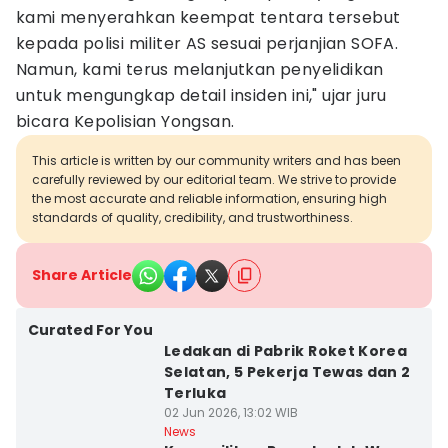
kami menyerahkan keempat tentara tersebut
kepada polisi militer AS sesuai perjanjian SOFA.
Namun, kami terus melanjutkan penyelidikan
untuk mengungkap detail insiden ini," ujar juru
bicara Kepolisian Yongsan.
This article is written by our community writers and has been
carefully reviewed by our editorial team. We strive to provide
the most accurate and reliable information, ensuring high
standards of quality, credibility, and trustworthiness.
Share Article
Curated For You
Ledakan di Pabrik Roket Korea
Selatan, 5 Pekerja Tewas dan 2
Terluka
02 Jun 2026, 13:02 WIB
News