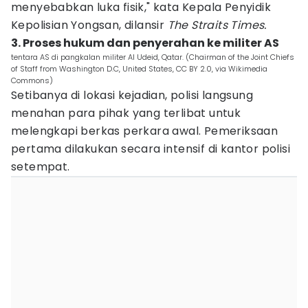
menyebabkan luka fisik," kata Kepala Penyidik
Kepolisian Yongsan, dilansir
The Straits Times.
3. Proses hukum dan penyerahan ke militer AS
tentara AS di pangkalan militer Al Udeid, Qatar. (Chairman of the Joint Chiefs
of Staff from Washington D.C, United States, CC BY 2.0, via Wikimedia
Commons)
Setibanya di lokasi kejadian, polisi langsung
menahan para pihak yang terlibat untuk
melengkapi berkas perkara awal. Pemeriksaan
pertama dilakukan secara intensif di kantor polisi
setempat.