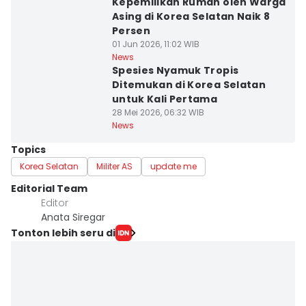
Kepemilikan Rumah oleh Warga
Asing di Korea Selatan Naik 8
Persen
01 Jun 2026, 11:02 WIB
News
Spesies Nyamuk Tropis
Ditemukan di Korea Selatan
untuk Kali Pertama
28 Mei 2026, 06:32 WIB
News
Topics
Korea Selatan
Militer AS
update me
Editorial Team
Editor
Anata Siregar
Tonton lebih seru di