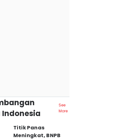
mbangan
See
 Indonesia
More
Titik Panas
Meningkat, BNPB