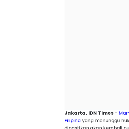
Jakarta, IDN Times
-
Mar
Filipina
yang menunggu hukum
dipastikan akan kembali 