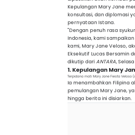
Kepulangan Mary Jane merup
konsultasi, dan diplomasi 
pernyataan Istana.
"Dengan penuh rasa syukur
Indonesia, kami sampaika
kami, Mary Jane Veloso, ak
Eksekutif Lucas Bersamin
dikutip dari
ANTARA
, Selasa
1. Kepulangan Mary Ja
Terpidana mati Mary Jane Fiesta Veloso 
Ia menambahkan Filipina 
pemulangan Mary Jane, ya
hingga berita ini disiarkan.