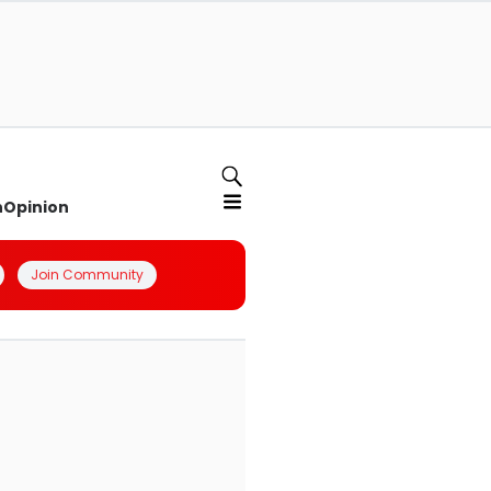
n
Opinion
Join Community