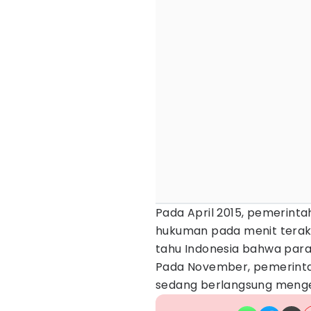
Pada April 2015, pemerin
hukuman pada menit terakh
tahu Indonesia bahwa para
Pada November, pemerinta
sedang berlangsung menge