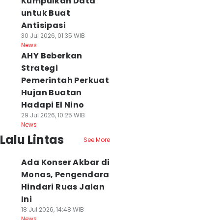
Kumpulkan Data
untuk Buat
Antisipasi
30 Jul 2026, 01:35 WIB
News
AHY Beberkan
Strategi
Pemerintah Perkuat
Hujan Buatan
Hadapi El Nino
29 Jul 2026, 10:25 WIB
News
Lalu Lintas
See More
Ada Konser Akbar di
Monas, Pengendara
Hindari Ruas Jalan
Ini
18 Jul 2026, 14:48 WIB
News