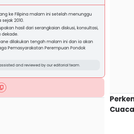
ang ke Filipina malam ini setelah menunggu
 sejak 2010.
kan hasil dari serangkaian diskusi, konsultasi,
u dekade.
ane dilakukan tengah malam ini dan ia akan
baga Pemasyarakatan Perempuan Pondok
ssisted and reviewed by our editorial team.
Perke
Cuaca