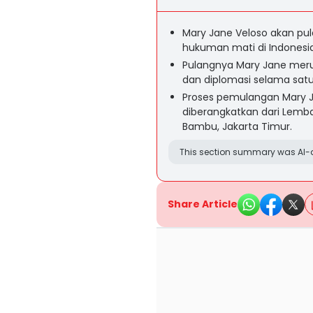
Mary Jane Veloso akan pul
hukuman mati di Indonesia
Pulangnya Mary Jane merupa
dan diplomasi selama sat
Proses pemulangan Mary J
diberangkatkan dari Lem
Bambu, Jakarta Timur.
This section summary was AI-a
Share Article