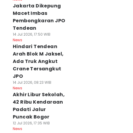
Jakarta Dikepung
Macet Imbas
Pembongkaran JPO
Tendean
14 Jul 2026, 17:50 WIB
News
Hindari Tendean
Arah Blok M Jaksel,
Ada Truk Angkut
Crane Tersangkut
JPO
14 Jul 2026, 08:23 WIB
News
Akhir Libur Sekolah,
42 Ribu Kendaraan
Padati Jalur
Puncak Bogor
12 Jul 2026, 17:35 WIB
News