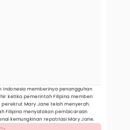
tah Indonesia memberinya penangguhan
ir ketika pemerintah Filipina memberi
 perekrut Mary Jane telah menyerah.
h Filipina menyatakan pembicaraan
nai kemungkinan repatriasi Mary Jane.