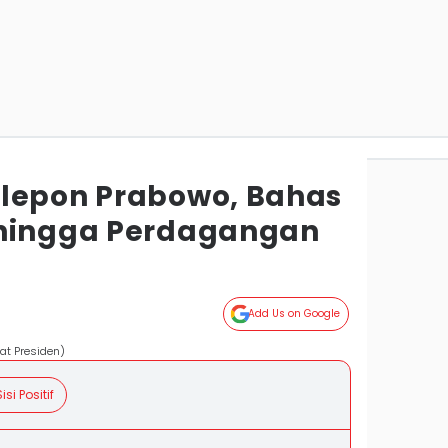
lepon Prabowo, Bahas
 hingga Perdagangan
Add Us on Google
at Presiden)
isi Positif