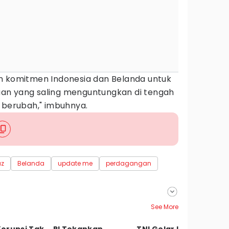
n komitmen Indonesia dan Belanda untuk
an yang saling menguntungkan di tengah
 berubah," imbuhnya.
uz
Belanda
update me
perdagangan
See More