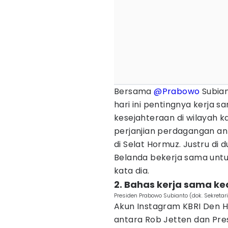
Bersama
@Prabowo
Subian
hari ini pentingnya kerja 
kesejahteraan di wilayah ka
perjanjian perdagangan ant
di Selat Hormuz. Justru di 
Belanda bekerja sama untu
kata dia.
2. Bahas kerja sama k
Presiden Prabowo Subianto (dok. Sekretari
Akun Instagram KBRI Den 
antara Rob Jetten dan Pr