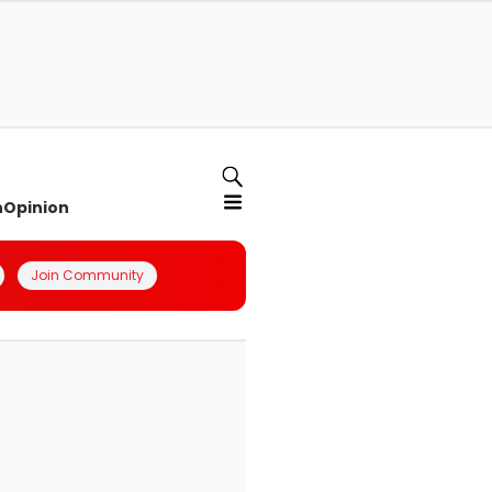
n
Opinion
Join Community