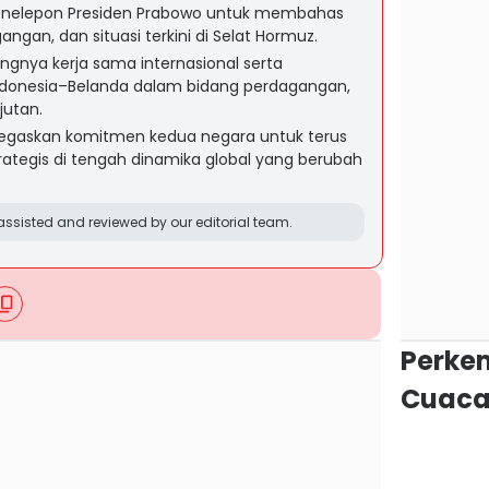
enelepon Presiden Prabowo untuk membahas
angan, dan situasi terkini di Selat Hormuz.
gnya kerja sama internasional serta
donesia–Belanda dalam bidang perdagangan,
jutan.
egaskan komitmen kedua negara untuk terus
tegis di tengah dinamika global yang berubah
ssisted and reviewed by our editorial team.
Perke
Cuaca