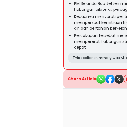
PM Belanda Rob Jetten m
hubungan bilateral, perdag
Keduanya menyoroti pentin
memperkuat kemitraan In
air, dan pertanian berkelan
Percakapan tersebut men
mempererat hubungan stra
cepat.
This section summary was AI-a
Share Article