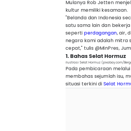
Mulanya Rob Jetten menjel
kultur memiliki kesamaan.
"Belanda dan Indonesia sec
satu sama lain dan bekerj
seperti
perdagangan
, air
negara kami adalah mitra s
cepat," tulis @MinPres, Jum
1. Bahas Selat Hormuz
ilustrasi Selat Hormuz (pixabay.com/Ber
Pada pembicaraan melalui 
membahas sejumlah isu, mu
situasi terkini di
Selat Horm