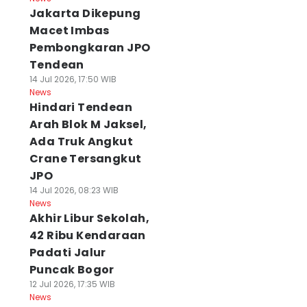
Jakarta Dikepung
Macet Imbas
Pembongkaran JPO
Tendean
14 Jul 2026, 17:50 WIB
News
Hindari Tendean
Arah Blok M Jaksel,
Ada Truk Angkut
Crane Tersangkut
JPO
14 Jul 2026, 08:23 WIB
News
Akhir Libur Sekolah,
42 Ribu Kendaraan
Padati Jalur
Puncak Bogor
12 Jul 2026, 17:35 WIB
News