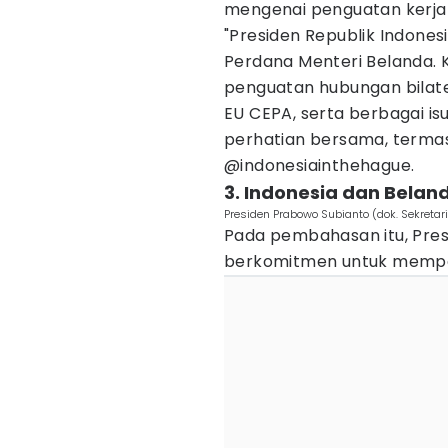
mengenai penguatan kerja
"Presiden Republik Indone
Perdana Menteri Belanda.
penguatan hubungan bilate
EU CEPA, serta berbagai is
perhatian bersama, termasu
@indonesiainthehague.
3. Indonesia dan Belan
Presiden Prabowo Subianto (dok. Sekretari
Pada pembahasan itu, Pres
berkomitmen untuk memper