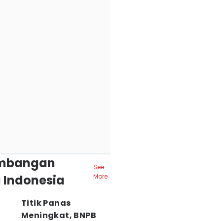
mbangan
See
 Indonesia
More
Titik Panas
Meningkat, BNPB