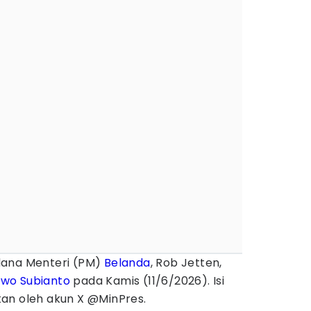
ana Menteri (PM)
Belanda
, Rob Jetten,
wo Subianto
pada Kamis (11/6/2026). Isi
an oleh akun X @MinPres.