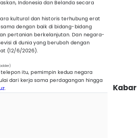
askan, Indonesia dan Belanda secara
ara kultural dan historis terhubung erat
a sama dengan baik di bidang-bidang
, dan pertanian berkelanjutan. Dan negara-
evisi di dunia yang berubah dengan
at (12/6/2026).
gadder)
telepon itu, pemimpin kedua negara
lai dari kerja sama perdagangan hingga
Kabar 
uz
.