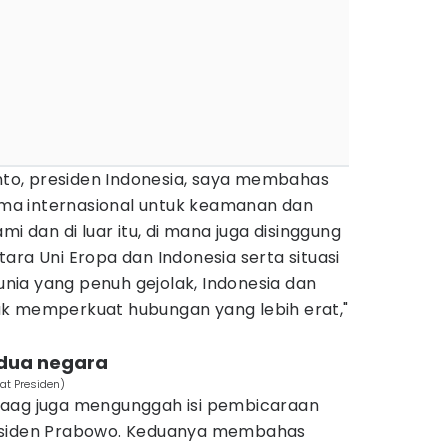
to, presiden Indonesia, saya membahas
sama internasional untuk keamanan dan
mi dan di luar itu, di mana juga disinggung
ara Uni Eropa dan Indonesia serta situasi
dunia yang penuh gejolak, Indonesia dan
k memperkuat hubungan yang lebih erat,"
edua negara
at Presiden)
Haag juga mengunggah isi pembicaraan
esiden Prabowo. Keduanya membahas