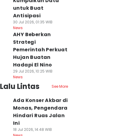
Kumpulkan Data
untuk Buat
Antisipasi
30 Jul 2026, 01:35 WIB
News
AHY Beberkan
Strategi
Pemerintah Perkuat
Hujan Buatan
Hadapi El Nino
29 Jul 2026, 10:25 WIB
News
Lalu Lintas
See More
Ada Konser Akbar di
Monas, Pengendara
Hindari Ruas Jalan
Ini
18 Jul 2026, 14:48 WIB
News