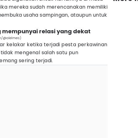
 jika mereka sudah merencanakan memiliki
membuka usaha sampingan, ataupun untuk
 mempunyai relasi yang dekat
om/@alelmes)
kelakar ketika terjadi pesta perkawinan
tidak mengenal salah satu pun
emang sering terjadi.