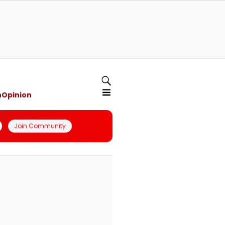
n
Opinion
Join Community