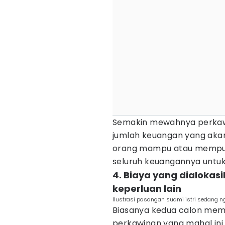
Semakin mewahnya perkawi
jumlah keuangan yang akan
orang mampu atau mempun
seluruh keuangannya untuk
4. Biaya yang dialokas
keperluan lain
Ilustrasi pasangan suami istri sedang n
Biasanya kedua calon memp
perkawinan yang mahal ini 