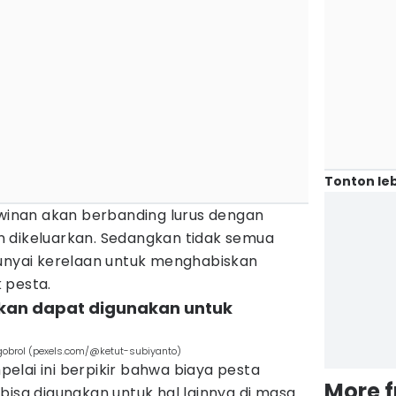
Tonton leb
nan akan berbanding lurus dengan
 dikeluarkan. Sedangkan tidak semua
yai kerelaan untuk menghabiskan
 pesta.
ikan dapat digunakan untuk
gobrol (pexels.com/@ketut-subiyanto)
elai ini berpikir bahwa biaya pesta
More 
bisa digunakan untuk hal lainnya di masa