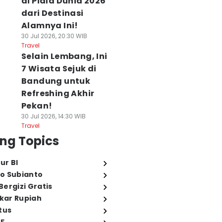
di Piala Dunia 2026
dari Destinasi
Alamnya Ini!
30 Jul 2026, 20:30 WIB
Travel
Selain Lembang, Ini
7 Wisata Sejuk di
Bandung untuk
Refreshing Akhir
Pekan!
30 Jul 2026, 14:30 WIB
Travel
ng Topics
ur BI
o Subianto
ergizi Gratis
ukar Rupiah
tus