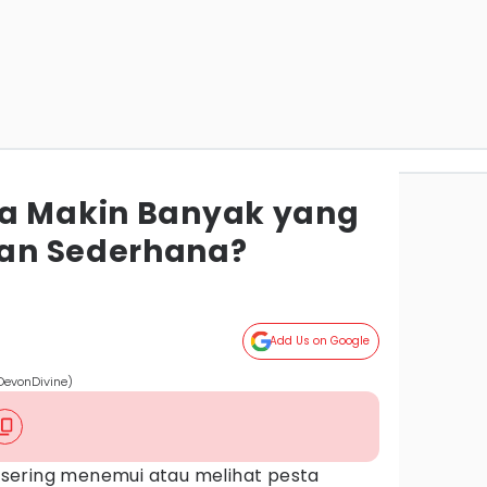
pa Makin Banyak yang
an Sederhana?
Add Us on Google
DevonDivine)
ta sering menemui atau melihat pesta