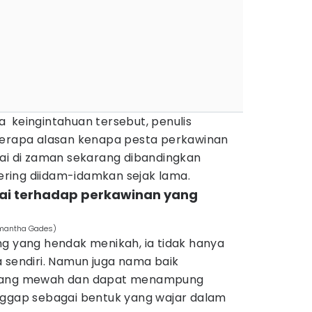
 keingintahuan tersebut, penulis
apa alasan kenapa pesta perkawinan
kai di zaman sekarang dibandingkan
ring diidam-idamkan sejak lama.
ilai terhadap perkawinan yang
amantha Gades)
ng yang hendak menikah, ia tidak hanya
 sendiri. Namun juga nama baik
 yang mewah dan dapat menampung
nggap sebagai bentuk yang wajar dalam