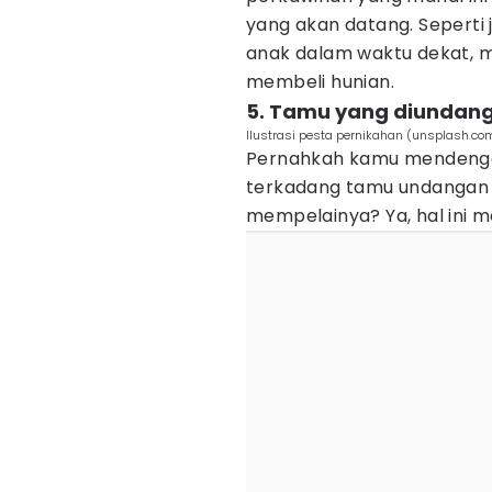
yang akan datang. Seperti
anak dalam waktu dekat, 
membeli hunian.
5. Tamu yang diundang
Ilustrasi pesta pernikahan (unsplash.c
Pernahkah kamu mendengar 
terkadang tamu undangan 
mempelainya? Ya, hal ini m