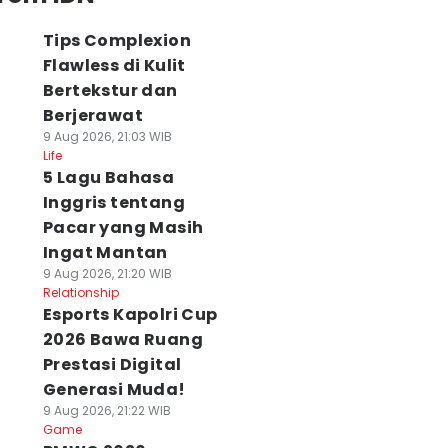
Tips Complexion
Flawless di Kulit
Bertekstur dan
Berjerawat
9 Aug 2026, 21:03 WIB
Life
5 Lagu Bahasa
Inggris tentang
Pacar yang Masih
Ingat Mantan
9 Aug 2026, 21:20 WIB
Relationship
Esports Kapolri Cup
2026 Bawa Ruang
Prestasi Digital
Generasi Muda!
9 Aug 2026, 21:22 WIB
Game