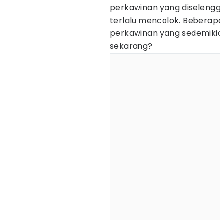
perkawinan yang diselengg
terlalu mencolok. Beberapa
perkawinan yang sedemikia
sekarang?