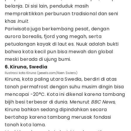
belanja. Di sisi lain, penduduk masih
mempraktikkan perburuan tradisional dan seni
khas
Inuit
.
Pariwisata juga berkembang pesat, dengan
aurora borealis, fjord yang megah, serta
petualangan kayak di laut es. Nuuk adalah bukti
bahwa kota kecil pun bisa mewah dan global
meski berada di ujung bumi.
6. Kiruna, Swedia
Ilustrasi kota Kiruna (pexels.com/Koen Swiers)
Kiruna, kota paling utara Swedia, berdiri di atas
tanah permafrost dengan suhu musim dingin bisa
mencapai -20°C. Kota ini dikenal karena tambang
bijih besi terbesar di dunia. Menurut
BBC News
,
Kiruna bahkan sedang dipindahkan secara
bertahap karena tambang merusak fondasi
tanah kota lama.