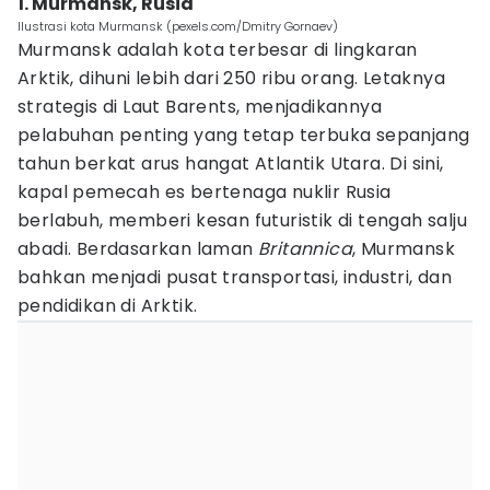
1. Murmansk, Rusia
Ilustrasi kota Murmansk (pexels.com/Dmitry Gornaev)
Murmansk adalah kota terbesar di lingkaran
Arktik, dihuni lebih dari 250 ribu orang. Letaknya
strategis di Laut Barents, menjadikannya
pelabuhan penting yang tetap terbuka sepanjang
tahun berkat arus hangat Atlantik Utara. Di sini,
kapal pemecah es bertenaga nuklir Rusia
berlabuh, memberi kesan futuristik di tengah salju
abadi. Berdasarkan laman
Britannica
, Murmansk
bahkan menjadi pusat transportasi, industri, dan
pendidikan di Arktik.