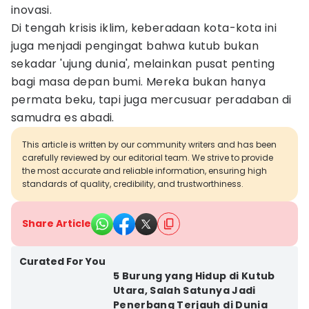
inovasi.
Di tengah krisis iklim, keberadaan kota-kota ini
juga menjadi pengingat bahwa kutub bukan
sekadar 'ujung dunia', melainkan pusat penting
bagi masa depan bumi. Mereka bukan hanya
permata beku, tapi juga mercusuar peradaban di
samudra es abadi.
This article is written by our community writers and has been
carefully reviewed by our editorial team. We strive to provide
the most accurate and reliable information, ensuring high
standards of quality, credibility, and trustworthiness.
Share Article
Curated For You
5 Burung yang Hidup di Kutub
Utara, Salah Satunya Jadi
Penerbang Terjauh di Dunia