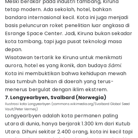
Meski berakar pada industri tambang, Kiruna
tetap modern. Ada sekolah, hotel, bahkan
bandara internasional kecil. Kota ini juga menjadi
basis peluncuran roket penelitian luar angkasa di
Esrange Space Center. Jadi, Kiruna bukan sekadar
kota tambang, tapi juga pusat teknologi masa
depan.
Wisatawan tertarik ke Kiruna untuk menikmati
aurora, hotel es yang ikonik, dan budaya
Sámi
.
Kota ini membuktikan bahwa kehidupan mewah
bisa tumbuh bahkan di daerah yang terus-
menerus bergulat dengan iklim ekstrem.
7. Longyearbyen, Svalbard (Norwegia)
Ilustrasi kota Longyearbyen (commons.wikimedia.org/Svalbard Global Seed
Vault/Peter Vermeij)
Longyearbyen adalah kota permanen paling
utara di dunia, hanya berjarak 1.300 km dari Kutub
Utara. Dihuni sekitar 2.400 orang, kota ini kecil tapi