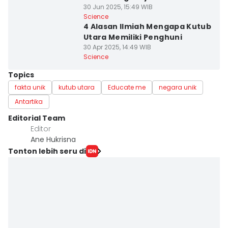
30 Jun 2025, 15:49 WIB
Science
4 Alasan Ilmiah Mengapa Kutub
Utara Memiliki Penghuni
30 Apr 2025, 14:49 WIB
Science
Topics
fakta unik
kutub utara
Educate me
negara unik
Antartika
Editorial Team
Editor
Ane Hukrisna
Tonton lebih seru di