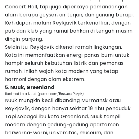
Concert Hall, tapi juga diperkaya pemandangan
alam berupa geyser, air terjun, dan gunung berapi.
Kehidupan malam Reykjavík terkenal liar, dengan
pub dan klub yang ramai bahkan di tengah musim
dingin panjang.
Selain itu, Reykjavík dikenal ramah lingkungan.
Kota ini memanfaatkan energi panas bumi untuk
hampir seluruh kebutuhan listrik dan pemanas
rumah. Inilah wajah kota modern yang tetap
harmoni dengan alam ekstrem.
5. Nuuk, Greenland
Ilustrasi kota Nuuk (pexels.com/Биљана Радић)
Nuuk mungkin kecil dibanding Murmansk atau
Reykjavík, dengan hanya sekitar 19 ribu penduduk.
Tapi sebagai ibu kota Greenland, Nuuk tampil
modern dengan gedung-gedung apartemen
berwarna-warni, universitas, museum, dan