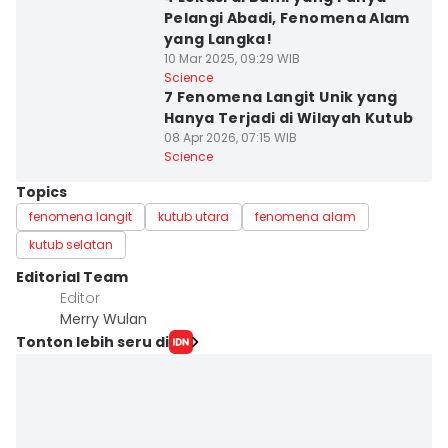
Pelangi Abadi, Fenomena Alam
yang Langka!
10 Mar 2025, 09:29 WIB
Science
7 Fenomena Langit Unik yang
Hanya Terjadi di Wilayah Kutub
08 Apr 2026, 07:15 WIB
Science
Topics
fenomena langit
kutub utara
fenomena alam
kutub selatan
Editorial Team
Editor
Merry Wulan
Tonton lebih seru di