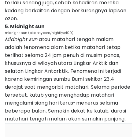
terlalu senang juga, sebab kehadiran mereka
kadang berkaitan dengan berkurangnya lapisan
ozon.
5. Midnight sun
midnight sun (pixabay.com/highflyer100)
Midnight sun
atau matahari tengah malam
adalah fenomena alam ketika matahari tetap
terlihat selama 24 jam penuh di musim panas,
khususnya di wilayah utara Lingkar Arktik dan
selatan Lingkar Antarktik. Fenomena ini terjadi
karena kemiringan sumbu Bumi sekitar 23,4
derajat saat mengorbit matahari. Selama periode
tersebut, kutub yang menghadap matahari
mengalami siang hari terus-menerus selama
beberapa bulan. Semakin dekat ke kutub, durasi
matahari tengah malam akan semakin panjang.