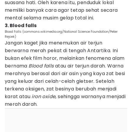
suasana hati. Oleh karena itu, penduduk lokal
memiliki banyak cara agar tetap sehat secara
mental selama musim gelap total ini.
3. Blood falls
Blood Falls (commons.wikimedia.org/National Science Foundation/Peter
Rejcek)
Jangan kaget jika menemukan air terjun
berwarna merah pekat di tengah Antartika. Ini
bukan efek film horor, melainkan fenomena alam
bernama
Blood falls
atau air terjun darah. Warna
merahnya berasal dari air asin yang kaya zat besi
yang keluar dari celah-celah gletser. Setelah
terkena oksigen, zat besinya berubah menjadi
karat atau
iron oxide
, sehingga warnanya menjadi
merah darah.