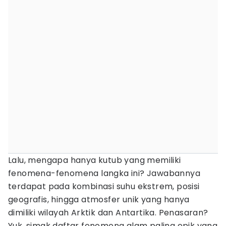
Lalu, mengapa hanya kutub yang memiliki
fenomena-fenomena langka ini? Jawabannya
terdapat pada kombinasi suhu ekstrem, posisi
geografis, hingga atmosfer unik yang hanya
dimiliki wilayah Arktik dan Antartika. Penasaran?
Yuk, simak daftar fenomena alam paling epik yang