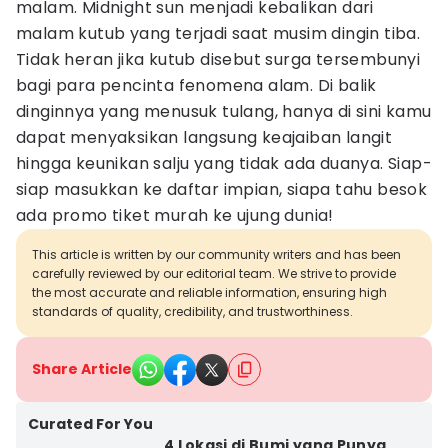
malam. Midnight sun menjadi kebalikan dari
malam kutub yang terjadi saat musim dingin tiba.
Tidak heran jika kutub disebut surga tersembunyi
bagi para pencinta fenomena alam. Di balik
dinginnya yang menusuk tulang, hanya di sini kamu
dapat menyaksikan langsung keajaiban langit
hingga keunikan salju yang tidak ada duanya. Siap-
siap masukkan ke daftar impian, siapa tahu besok
ada promo tiket murah ke ujung dunia!
This article is written by our community writers and has been
carefully reviewed by our editorial team. We strive to provide
the most accurate and reliable information, ensuring high
standards of quality, credibility, and trustworthiness.
Share Article
Curated For You
4 Lokasi di Bumi yang Punya