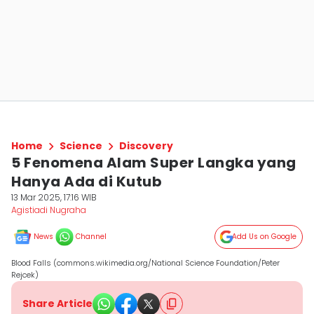
Home
Science
Discovery
5 Fenomena Alam Super Langka yang
Hanya Ada di Kutub
13 Mar 2025, 17:16 WIB
Agistiadi Nugraha
News
Channel
Add Us on Google
Blood Falls (commons.wikimedia.org/National Science Foundation/Peter
Rejcek)
Share Article