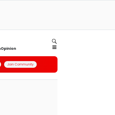
n
Opinion
Join Community