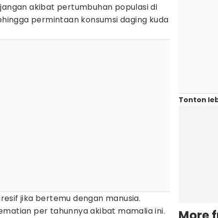
njangan akibat pertumbuhan populasi di
 sehingga permintaan konsumsi daging kuda
Tonton leb
agresif jika bertemu dengan manusia.
ematian per tahunnya akibat mamalia ini.
More 