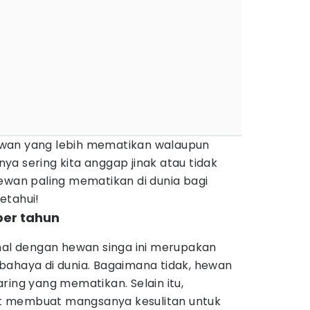
wan yang lebih mematikan walaupun
a sering kita anggap jinak atau tidak
ewan paling mematikan di dunia bagi
etahui!
per tahun
enal dengan hewan singa ini merupakan
bahaya di dunia. Bagaimana tidak, hewan
ring yang mematikan. Selain itu,
t membuat mangsanya kesulitan untuk