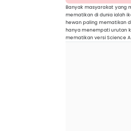
Banyak masyarakat yang 
mematikan di dunia ialah 
hewan paling mematikan di 
hanya menempati urutan ke
mematikan versi Science Al