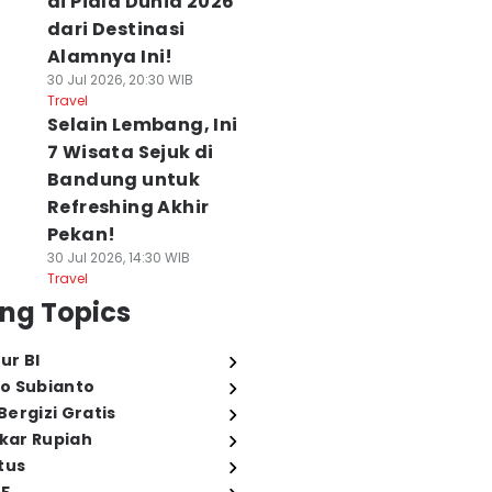
di Piala Dunia 2026
dari Destinasi
Alamnya Ini!
30 Jul 2026, 20:30 WIB
Travel
Selain Lembang, Ini
7 Wisata Sejuk di
Bandung untuk
Refreshing Akhir
Pekan!
30 Jul 2026, 14:30 WIB
Travel
ng Topics
ur BI
o Subianto
ergizi Gratis
ukar Rupiah
tus