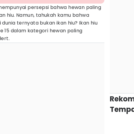
mempunyai persepsi bahwa hewan paling
ikan hiu. Namun, tahukah kamu bahwa
dunia ternyata bukan ikan hiu? Ikan hiu
 15 dalam kategori hewan paling
ert.
Rekom
Tempa