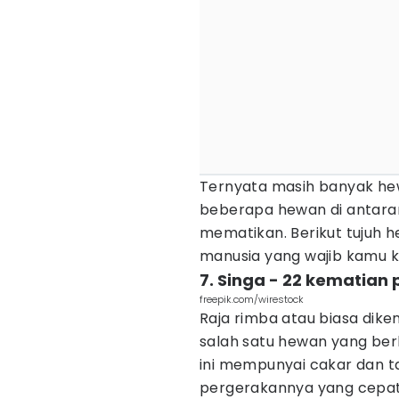
Ternyata masih banyak he
beberapa hewan di antarany
mematikan. Berikut tujuh h
manusia yang wajib kamu k
7. Singa - 22 kematian 
freepik.com/wirestock
Raja rimba atau biasa dik
salah satu hewan yang ber
ini mempunyai cakar dan ta
pergerakannya yang cepa