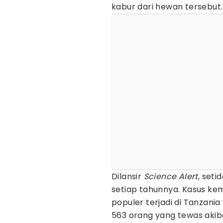
kabur dari hewan tersebut.
Dilansir
Science Alert
, set
setiap tahunnya. Kasus kem
populer terjadi di Tanzani
563 orang yang tewas akib