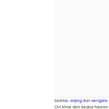
Sekilas,
anjing
dan
serigala
Ciri khas dari kedua hewan