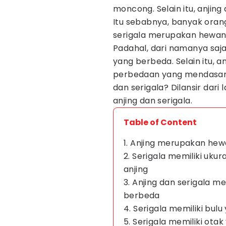
moncong. Selain itu, anjin
Itu sebabnya, banyak oran
serigala merupakan hewan 
Padahal, dari namanya saj
yang berbeda. Selain itu, a
perbedaan yang mendasar.
dan serigala? Dilansir dari
anjing dan serigala.
Table of Content
1. Anjing merupakan hewa
2. Serigala memiliki uku
anjing
3. Anjing dan serigala me
berbeda
4. Serigala memiliki bulu
5. Serigala memiliki ota