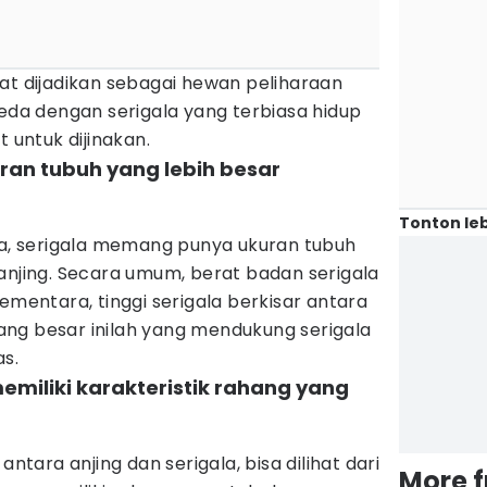
at dijadikan sebagai hewan peliharaan
beda dengan serigala yang terbiasa hidup
t untuk dijinakan.
uran tubuh yang lebih besar
Tonton leb
nya, serigala memang punya ukuran tubuh
anjing. Secara umum, berat badan serigala
ementara, tinggi serigala berkisar antara
ng besar inilah yang mendukung serigala
s.
memiliki karakteristik rahang yang
ara anjing dan serigala, bisa dilihat dari
More 