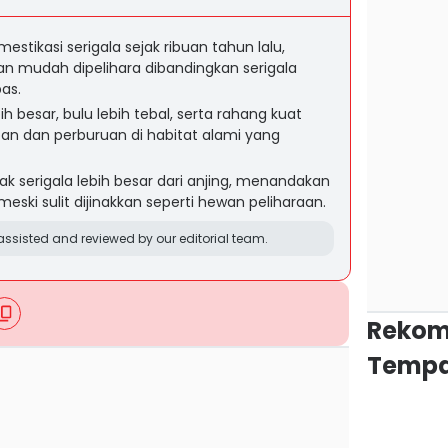
estikasi serigala sejak ribuan tahun lalu,
n mudah dipelihara dibandingkan serigala
bas.
ih besar, bulu lebih tebal, serta rahang kuat
n dan perburuan di habitat alami yang
k serigala lebih besar dari anjing, menandakan
meski sulit dijinakkan seperti hewan peliharaan.
ssisted and reviewed by our editorial team.
Rekom
Tempa