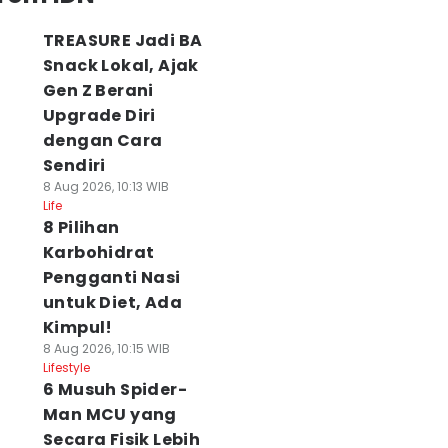
TREASURE Jadi BA
Snack Lokal, Ajak
Gen Z Berani
Upgrade Diri
dengan Cara
Sendiri
8 Aug 2026, 10:13 WIB
Life
8 Pilihan
Karbohidrat
Pengganti Nasi
untuk Diet, Ada
Kimpul!
8 Aug 2026, 10:15 WIB
Lifestyle
6 Musuh Spider-
Man MCU yang
Secara Fisik Lebih