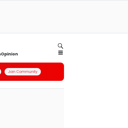
n
Opinion
Join Community