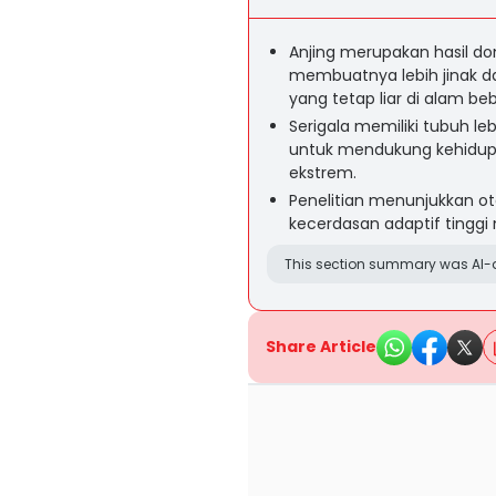
Anjing merupakan hasil dom
membuatnya lebih jinak da
yang tetap liar di alam be
Serigala memiliki tubuh leb
untuk mendukung kehidupa
ekstrem.
Penelitian menunjukkan ota
kecerdasan adaptif tinggi 
This section summary was AI-a
Share Article