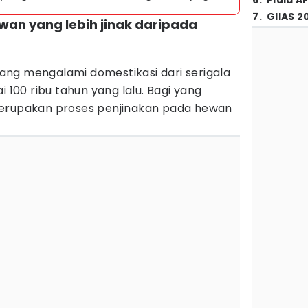
6
.
Piala A
7
.
GIIAS 2
wan yang lebih jinak daripada
ng mengalami domestikasi dari serigala
i 100 ribu tahun yang lalu. Bagi yang
merupakan proses penjinakan pada hewan