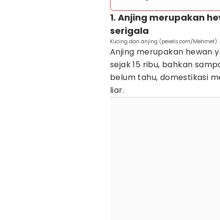
1. Anjing merupakan he
serigala
Kucing dan anjing (pexels.com/Mehmet)
Anjing merupakan hewan ya
sejak 15 ribu, bahkan sampa
belum tahu, domestikasi 
liar.