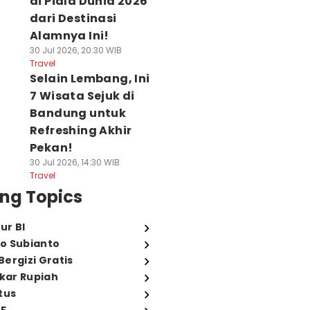
di Piala Dunia 2026
dari Destinasi
Alamnya Ini!
30 Jul 2026, 20:30 WIB
Travel
Selain Lembang, Ini
7 Wisata Sejuk di
Bandung untuk
Refreshing Akhir
Pekan!
30 Jul 2026, 14:30 WIB
Travel
ng Topics
ur BI
o Subianto
ergizi Gratis
ukar Rupiah
tus