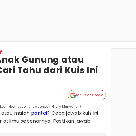
y
Anak Gunung atau
ari Tahu dari Kuis Ini
Add Us on Google
m/Leah Newhouse | unsplash.com/Holly Mandarich)
atau malah
pantai
? Coba jawab kuis ini
 aslimu sebenarnya. Pastikan jawab