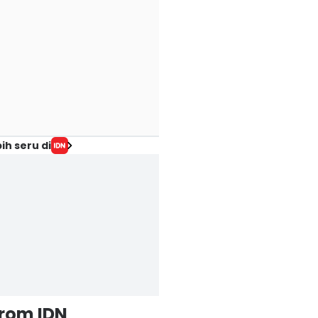
ih seru di
from IDN