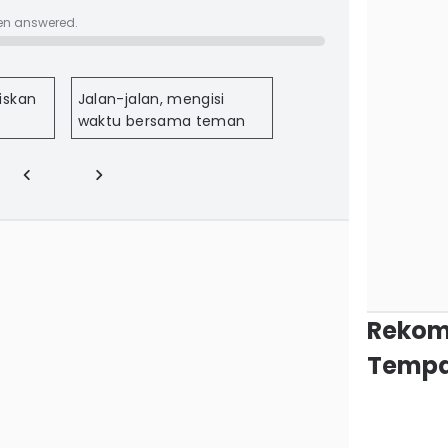
en answered.
iskan
Jalan-jalan, mengisi
waktu bersama teman
Rekom
Tempa