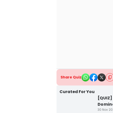
Share Quiz
Curated For You
[QUIZ]
Domina
30 Nov 20