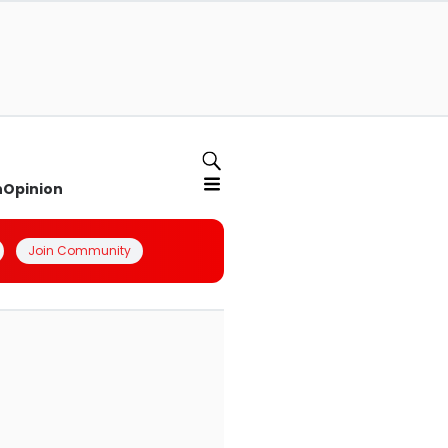
n
Opinion
Join Community