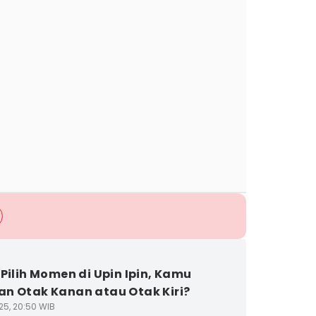
 Pilih Momen di Upin Ipin, Kamu
n Otak Kanan atau Otak Kiri?
25, 20:50 WIB