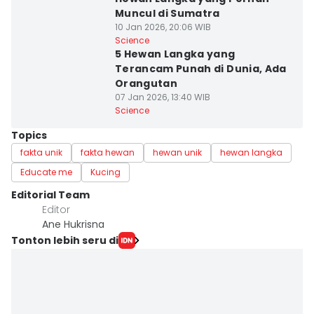
Muncul di Sumatra
10 Jan 2026, 20:06 WIB
Science
5 Hewan Langka yang
Terancam Punah di Dunia, Ada
Orangutan
07 Jan 2026, 13:40 WIB
Science
Topics
fakta unik
fakta hewan
hewan unik
hewan langka
Educate me
Kucing
Editorial Team
Editor
Ane Hukrisna
Tonton lebih seru di