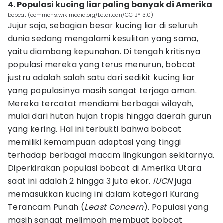
4. Populasi kucing liar paling banyak di Amerika
bobcat (commons.wikimedia.org/Letartean/CC BY 3.0)
Jujur saja, sebagian besar kucing liar di seluruh
dunia sedang mengalami kesulitan yang sama,
yaitu diambang kepunahan. Di tengah kritisnya
populasi mereka yang terus menurun, bobcat
justru adalah salah satu dari sedikit kucing liar
yang populasinya masih sangat terjaga aman.
Mereka tercatat mendiami berbagai wilayah,
mulai dari hutan hujan tropis hingga daerah gurun
yang kering. Hal ini terbukti bahwa bobcat
memiliki kemampuan adaptasi yang tinggi
terhadap berbagai macam lingkungan sekitarnya.
Diperkirakan populasi bobcat di Amerika Utara
saat ini adalah 2 hingga 3 juta ekor.
IUCN
juga
memasukkan kucing ini dalam kategori Kurang
Terancam Punah (
Least Concern
). Populasi yang
masih sangat melimpah membuat bobcat