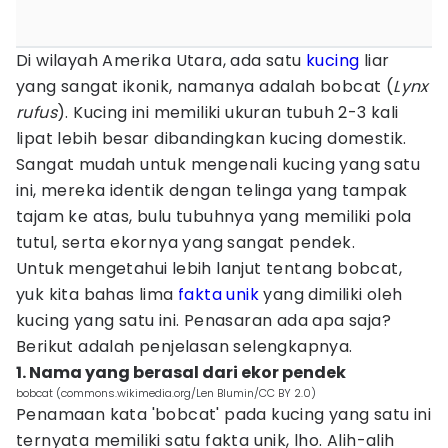
Di wilayah Amerika Utara, ada satu
kucing
liar
yang sangat ikonik, namanya adalah bobcat (
Lynx
rufus
). Kucing ini memiliki ukuran tubuh 2-3 kali
lipat lebih besar dibandingkan kucing domestik.
Sangat mudah untuk mengenali kucing yang satu
ini, mereka identik dengan telinga yang tampak
tajam ke atas, bulu tubuhnya yang memiliki pola
tutul, serta ekornya yang sangat pendek.
Untuk mengetahui lebih lanjut tentang bobcat,
yuk kita bahas lima
fakta unik
yang dimiliki oleh
kucing yang satu ini. Penasaran ada apa saja?
Berikut adalah penjelasan selengkapnya.
1. Nama yang berasal dari ekor pendek
bobcat (commons.wikimedia.org/Len Blumin/CC BY 2.0)
Penamaan kata 'bobcat' pada kucing yang satu ini
ternyata memiliki satu fakta unik, lho. Alih-alih