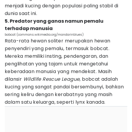
menjadi kucing dengan populasi paling stabil di
dunia saat ini.
5. Predator yang ganas namun pemalu
terhadap manusia
bobcat (commons.wikimedia.org/mandarinblues)
Rata-rata hewan soliter merupakan hewan
penyendiri yang pemalu, termasuk bobcat.
Mereka memiliki insting, pendengaran, dan
penglihatan yang tajam untuk mengetahui
keberadaan manusia yang mendekat. Masih
dilansir
Wildlife Rescue League
, bobcat adalah
kucing yang sangat pandai bersembunyi, bahkan
sering keliru dengan kerabatnya yang masih
dalam satu keluarga, seperti lynx kanada.