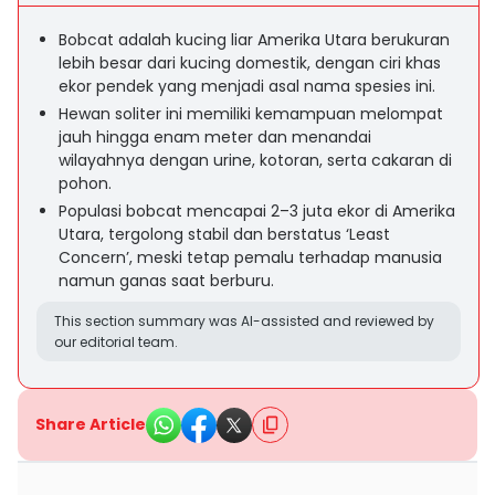
Bobcat adalah kucing liar Amerika Utara berukuran
lebih besar dari kucing domestik, dengan ciri khas
ekor pendek yang menjadi asal nama spesies ini.
Hewan soliter ini memiliki kemampuan melompat
jauh hingga enam meter dan menandai
wilayahnya dengan urine, kotoran, serta cakaran di
pohon.
Populasi bobcat mencapai 2–3 juta ekor di Amerika
Utara, tergolong stabil dan berstatus ‘Least
Concern’, meski tetap pemalu terhadap manusia
namun ganas saat berburu.
This section summary was AI-assisted and reviewed by
our editorial team.
Share Article