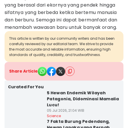
yang berasal dari ekornya yang pendek hingga
sifatnya yang berbeda ketika bertemu manusia
dan berburu. Semoga ini dapat bermanfaat dan
menambah wawasan baru untuk banyak orang.
This article is written by our community writers and has been
carefully reviewed by our editorial team. We strive to provide
the most accurate and reliable information, ensuring high
standards of quality, credibility, and trustworthiness.
Share Article
Curated For You
5 Hewan Endemik Wilayah
Patagonia, Didominasi Mamalia
Lucu!
05 Jul 2026, 21:04 WIB
Science
7 Fakta Burung Pedendang,
Hewan Langka yang Pernah