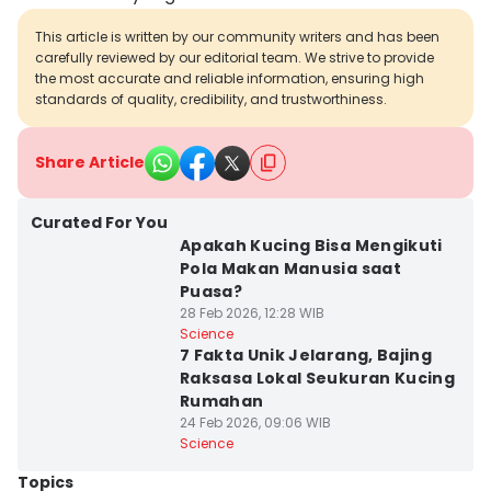
This article is written by our community writers and has been
carefully reviewed by our editorial team. We strive to provide
the most accurate and reliable information, ensuring high
standards of quality, credibility, and trustworthiness.
Share Article
Curated For You
Apakah Kucing Bisa Mengikuti
Pola Makan Manusia saat
Puasa?
28 Feb 2026, 12:28 WIB
Science
7 Fakta Unik Jelarang, Bajing
Raksasa Lokal Seukuran Kucing
Rumahan
24 Feb 2026, 09:06 WIB
Science
Topics