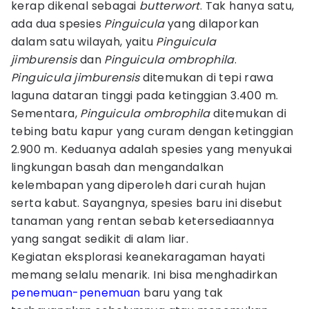
kerap dikenal sebagai
butterwort
. Tak hanya satu,
ada dua spesies
Pinguicula
yang dilaporkan
dalam satu wilayah, yaitu
Pinguicula
jimburensis
dan
Pinguicula ombrophila
.
Pinguicula jimburensis
ditemukan di tepi rawa
laguna dataran tinggi pada ketinggian 3.400 m.
Sementara,
Pinguicula ombrophila
ditemukan di
tebing batu kapur yang curam dengan ketinggian
2.900 m. Keduanya adalah spesies yang menyukai
lingkungan basah dan mengandalkan
kelembapan yang diperoleh dari curah hujan
serta kabut. Sayangnya, spesies baru ini disebut
tanaman yang rentan sebab ketersediaannya
yang sangat sedikit di alam liar.
Kegiatan eksplorasi keanekaragaman hayati
memang selalu menarik. Ini bisa menghadirkan
penemuan-penemuan
baru yang tak