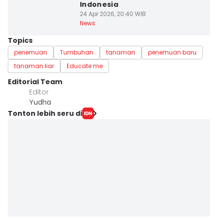
Indonesia
24 Apr 2026, 20:40 WIB
News
Topics
penemuan
Tumbuhan
tanaman
penemuan baru
tanaman liar
Educate me
Editorial Team
Editor
Yudha ‎
Tonton lebih seru di