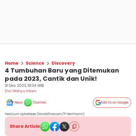
Home
Science
Discovery
4 Tumbuhan Baru yang Ditemukan
pada 2023, Cantik dan Unik!
31 Des 2023, 18:04 WIB
Dwi Wahyu Intani
News
Channel
Add Us on Google
Hericium ophelieae (tandofline.com/P Herrmann)
Share Article