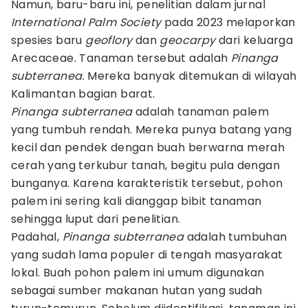
Namun, baru-baru ini, penelitian dalam jurnal
International Palm Society
pada 2023 melaporkan
spesies baru
geoflory
dan
geocarpy
dari keluarga
Arecaceae. Tanaman tersebut adalah
Pinanga
subterranea.
Mereka banyak ditemukan di wilayah
Kalimantan bagian barat.
Pinanga subterranea
adalah tanaman palem
yang tumbuh rendah. Mereka punya batang yang
kecil dan pendek dengan buah berwarna merah
cerah yang terkubur tanah, begitu pula dengan
bunganya. Karena karakteristik tersebut, pohon
palem ini sering kali dianggap bibit tanaman
sehingga luput dari penelitian.
Padahal,
Pinanga subterranea
adalah tumbuhan
yang sudah lama populer di tengah masyarakat
lokal. Buah pohon palem ini umum digunakan
sebagai sumber makanan hutan yang sudah