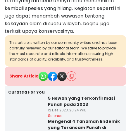
terbayangkan sebelumnya atau menemukan
kembali spesies yang hilang. Kegiatan seperti ini
juga dapat menambah wawasan tentang
kekayaan alam di suatu wilayah, begitu juga
terkait upaya konservasinya.
This article is written by our community writers and has been
carefully reviewed by our editorial team. We strive to provide
the most accurate and reliable information, ensuring high
standards of quality, credibility, and trustworthiness.
Share Article
Curated For You
5 Hewan yang Terkonfirmasi
Punah pada 2023
12 Des 2023, 20:24 WIB
Science
Mengenal 4 Tanaman Endemik
yang Terancam Punah di