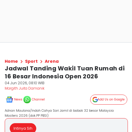
Home
Sport
Arena
Jadwal Tanding Wakil Tuan Rumah di
16 Besar Indonesia Open 2026
04 Jun 2026, 08:10 WIB
Margith Juita Damanik
News
Channel
Add Us on Google
Adnan Maulana/Indah Cahya Sari Jamil di babak 32 besar Malaysia
Masters 2026 (dok.PP PBSI)
Intinya Sih