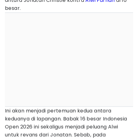
antara Jonatan Christie kontra
Alwi Farhan
di 16
besar.
Ini akan menjadi pertemuan kedua antara
keduanya di lapangan. Babak 16 besar Indonesia
Open 2026 ini sekaligus menjadi peluang Alwi
untuk revans dari Jonatan. Sebab, pada