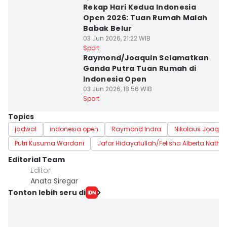
Rekap Hari Kedua Indonesia
Open 2026: Tuan Rumah Malah
Babak Belur
03 Jun 2026, 21:22 WIB
Sport
Raymond/Joaquin Selamatkan
Ganda Putra Tuan Rumah di
Indonesia Open
03 Jun 2026, 18:56 WIB
Sport
Topics
jadwal
indonesia open
Raymond Indra
Nikolaus Joaqui
Putri Kusuma Wardani
Jafar Hidayatullah/Felisha Alberta Nathan
Editorial Team
Editor
Anata Siregar
Tonton lebih seru di