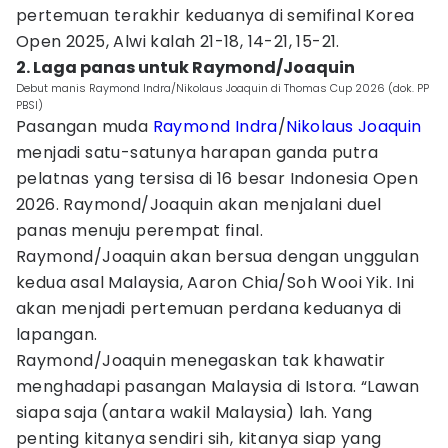
pertemuan terakhir keduanya di semifinal Korea
Open 2025, Alwi kalah 21-18, 14-21, 15-21.
2. Laga panas untuk Raymond/Joaquin
Debut manis Raymond Indra/Nikolaus Joaquin di Thomas Cup 2026 (dok. PP
PBSI)
Pasangan muda
Raymond Indra
/
Nikolaus Joaquin
menjadi satu-satunya harapan ganda putra
pelatnas yang tersisa di 16 besar Indonesia Open
2026. Raymond/Joaquin akan menjalani duel
panas menuju perempat final.
Raymond/Joaquin akan bersua dengan unggulan
kedua asal Malaysia, Aaron Chia/Soh Wooi Yik. Ini
akan menjadi pertemuan perdana keduanya di
lapangan.
Raymond/Joaquin menegaskan tak khawatir
menghadapi pasangan Malaysia di Istora. “Lawan
siapa saja (antara wakil Malaysia) lah. Yang
penting kitanya sendiri sih, kitanya siap yang