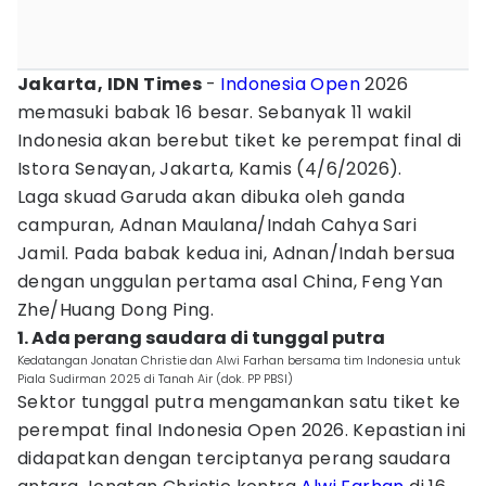
Jakarta, IDN Times
-
Indonesia Open
2026
memasuki babak 16 besar. Sebanyak 11 wakil
Indonesia akan berebut tiket ke perempat final di
Istora Senayan, Jakarta, Kamis (4/6/2026).
Laga skuad Garuda akan dibuka oleh ganda
campuran, Adnan Maulana/Indah Cahya Sari
Jamil. Pada babak kedua ini, Adnan/Indah bersua
dengan unggulan pertama asal China, Feng Yan
Zhe/Huang Dong Ping.
1. Ada perang saudara di tunggal putra
Kedatangan Jonatan Christie dan Alwi Farhan bersama tim Indonesia untuk
Piala Sudirman 2025 di Tanah Air (dok. PP PBSI)
Sektor tunggal putra mengamankan satu tiket ke
perempat final Indonesia Open 2026. Kepastian ini
didapatkan dengan terciptanya perang saudara