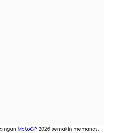
saingan
MotoGP
2026 semakin memanas.