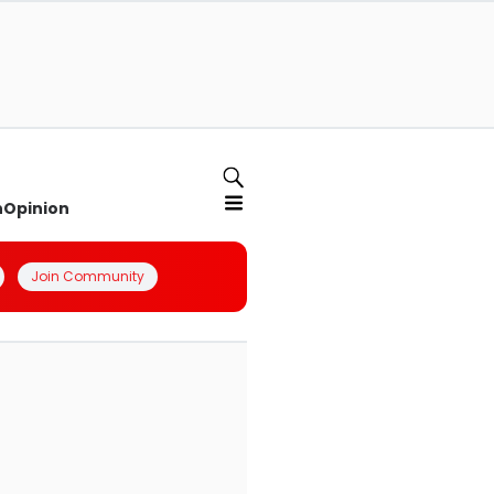
n
Opinion
Join Community