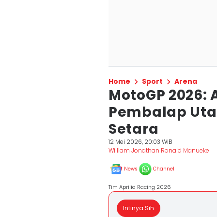
Home
Sport
Arena
MotoGP 2026: 
Pembalap Uta
Setara
12 Mei 2026, 20:03 WIB
William Jonathan Ronald Manueke
News
Channel
Tim Aprilia Racing 2026
Intinya Sih