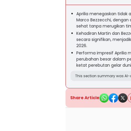
Aprilia menegaskan tidak
Marco Bezzecchi, dengan 
sehat tanpa merugikan ti
Kehadiran Martin dan Bezz
secara signifikan, menjadi
2026.
Performa impresif Aprilia
perubahan besar dalam p
ketat perebutan gelar duni
This section summary was AI-a
Share Article