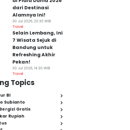
di Piala Dunia 2026
dari Destinasi
Alamnya Ini!
30 Jul 2026, 20:30 WIB
Travel
Selain Lembang, Ini
7 Wisata Sejuk di
Bandung untuk
Refreshing Akhir
Pekan!
30 Jul 2026, 14:30 WIB
Travel
ng Topics
ur BI
o Subianto
ergizi Gratis
ukar Rupiah
tus