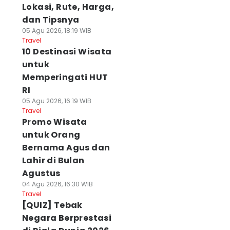
Lokasi, Rute, Harga,
dan Tipsnya
05 Agu 2026, 18:19 WIB
Travel
10 Destinasi Wisata
untuk
Memperingati HUT
RI
05 Agu 2026, 16:19 WIB
Travel
Promo Wisata
untuk Orang
Bernama Agus dan
Lahir di Bulan
Agustus
04 Agu 2026, 16:30 WIB
Travel
[QUIZ] Tebak
Negara Berprestasi