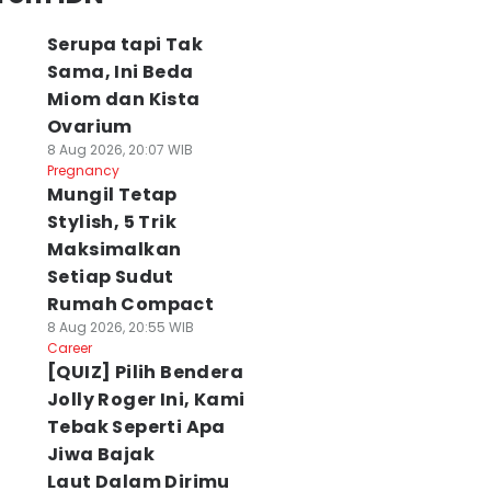
Serupa tapi Tak
Sama, Ini Beda
Miom dan Kista
Ovarium
8 Aug 2026, 20:07 WIB
Pregnancy
Mungil Tetap
Stylish, 5 Trik
Maksimalkan
Setiap Sudut
Rumah Compact
8 Aug 2026, 20:55 WIB
Career
[QUIZ] Pilih Bendera
Jolly Roger Ini, Kami
Tebak Seperti Apa
Jiwa Bajak
Laut Dalam Dirimu