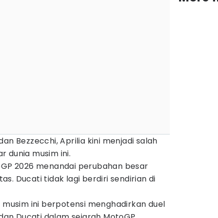
an Bezzecchi, Aprilia kini menjadi salah
 dunia musim ini.
toGP 2026 menandai perubahan besar
. Ducati tidak lagi berdiri sendirian di
, musim ini berpotensi menghadirkan duel
a dan Ducati dalam sejarah MotoGP