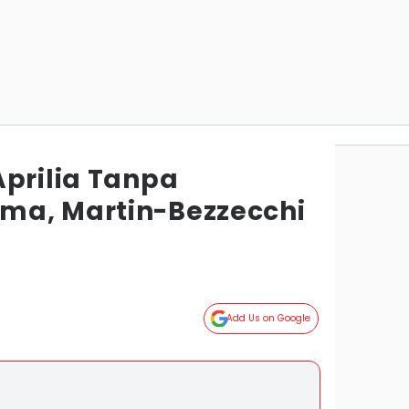
Aprilia Tanpa
ma, Martin-Bezzecchi
Add Us on Google