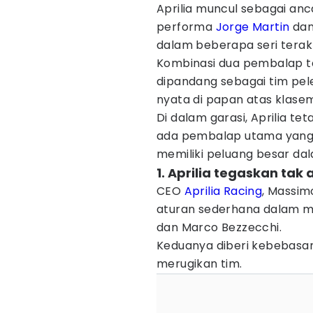
Aprilia muncul sebagai anc
performa
Jorge Martin
da
dalam beberapa seri terakh
Kombinasi dua pembalap ter
dipandang sebagai tim pel
nyata di papan atas klas
Di dalam garasi, Aprilia t
ada pembalap utama yang
memiliki peluang besar da
1. Aprilia tegaskan ta
CEO
Aprilia Racing
, Massim
aturan sederhana dalam me
dan Marco Bezzecchi.
Keduanya diberi kebebasan
merugikan tim.