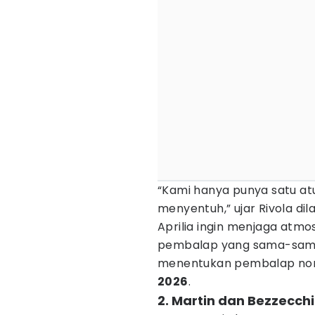
“Kami hanya punya satu at
menyentuh,” ujar Rivola dil
Aprilia ingin menjaga atmo
pembalap yang sama-sama 
menentukan pembalap nom
2026
.
2. Martin dan Bezzecch