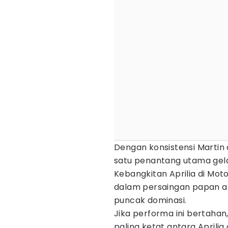
Dengan konsistensi Martin d
satu penantang utama gelar
Kebangkitan Aprilia di Mo
dalam persaingan papan atas
puncak dominasi.
Jika performa ini bertahan
paling ketat antara Aprili