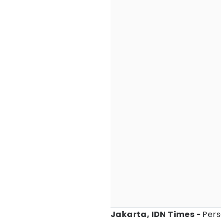
Jakarta, IDN Times -
Per