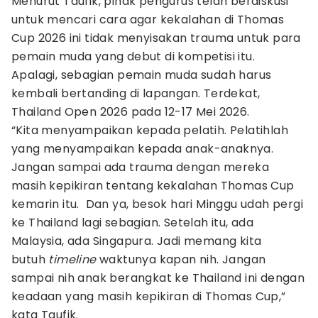
Menurut Taufik, pihak pengurus telah berdiskusi
untuk mencari cara agar kekalahan di Thomas
Cup 2026 ini tidak menyisakan trauma untuk para
pemain muda yang debut di kompetisi itu.
Apalagi, sebagian pemain muda sudah harus
kembali bertanding di lapangan. Terdekat,
Thailand Open 2026 pada 12-17 Mei 2026.
“Kita menyampaikan kepada pelatih. Pelatihlah
yang menyampaikan kepada anak-anaknya.
Jangan sampai ada trauma dengan mereka
masih kepikiran tentang kekalahan Thomas Cup
kemarin itu. Dan ya, besok hari Minggu udah pergi
ke Thailand lagi sebagian. Setelah itu, ada
Malaysia, ada Singapura. Jadi memang kita
butuh
timeline
waktunya kapan nih. Jangan
sampai nih anak berangkat ke Thailand ini dengan
keadaan yang masih kepikiran di Thomas Cup,”
kata Taufik.