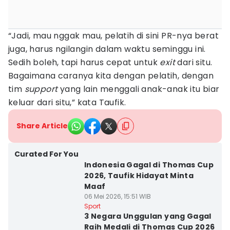
“Jadi, mau nggak mau, pelatih di sini PR-nya berat
juga, harus ngilangin dalam waktu seminggu ini.
Sedih boleh, tapi harus cepat untuk
exit
dari situ.
Bagaimana caranya kita dengan pelatih, dengan
tim
support
yang lain menggali anak-anak itu biar
keluar dari situ,” kata Taufik.
Share Article
Curated For You
Indonesia Gagal di Thomas Cup
2026, Taufik Hidayat Minta
Maaf
06 Mei 2026, 15:51 WIB
Sport
3 Negara Unggulan yang Gagal
Raih Medali di Thomas Cup 2026