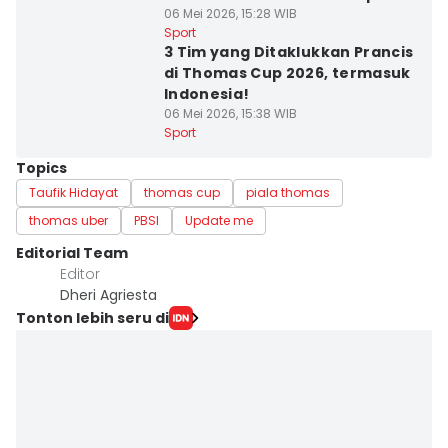
06 Mei 2026, 15:28 WIB
Sport
3 Tim yang Ditaklukkan Prancis
di Thomas Cup 2026, termasuk
Indonesia!
06 Mei 2026, 15:38 WIB
Sport
Topics
Taufik Hidayat
thomas cup
piala thomas
thomas uber
PBSI
Update me
Editorial Team
Editor
Dheri Agriesta
Tonton lebih seru di