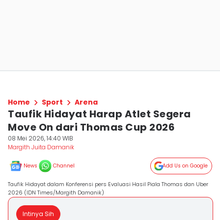
Home
Sport
Arena
Taufik Hidayat Harap Atlet Segera
Move On dari Thomas Cup 2026
08 Mei 2026, 14:40 WIB
Margith Juita Damanik
News
Channel
Add Us on Google
Taufik Hidayat dalam Konferensi pers Evaluasi Hasil Piala Thomas dan Uber
2026 (IDN Times/Margith Damanik)
Intinya Sih