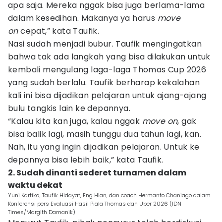
apa saja. Mereka nggak bisa juga berlama-lama
dalam kesedihan. Makanya ya harus
move
on
cepat,” kata Taufik.
Nasi sudah menjadi bubur. Taufik mengingatkan
bahwa tak ada langkah yang bisa dilakukan untuk
kembali mengulang laga-laga Thomas Cup 2026
yang sudah berlalu. Taufik berharap kekalahan
kali ini bisa dijadikan pelajaran untuk ajang-ajang
bulu tangkis lain ke depannya.
“Kalau kita kan juga, kalau nggak
move on
, gak
bisa balik lagi, masih tunggu dua tahun lagi, kan.
Nah, itu yang ingin dijadikan pelajaran. Untuk ke
depannya bisa lebih baik,” kata Taufik.
2. Sudah dinanti sederet turnamen dalam
waktu dekat
Yuni Kartika, Taufik Hidayat, Eng Hian, dan coach Hermanto Chaniago dalam
Konferensi pers Evaluasi Hasil Piala Thomas dan Uber 2026 (IDN
Times/Margith Damanik)