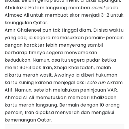
situasi. Belum genap satu menit di atas lapangan,
Abdulaziz Hatem langsung memberi
assist
pada
Almoez Ali untuk membuat skor menjadi 3-2 untuk
keunggulan Qatar.
Amir Ghalenoei pun tak tinggal diam. Di sisa waktu
yang ada, ia segera memasukkan pemain-pemain
dengan karakter lebih menyerang sambil
berharap timnya segera menyamakan
kedudukan. Namun, asa itu segera pudar ketika
menit 90+3 bek Iran, Shoja Khalizadeh, malah
dikartu merah wasit. Awalnya ia diberi hukuman
kartu kuning karena menjegal aksi
solo run
Akram
Afif. Namun, setelah melakukan peninjauan VAR,
Ahmad Al Ali memutuskan memberi Khalizadeh
kartu merah langsung. Bermain dengan 10 orang
pemain, Iran dipaksa menyerah dan mengakui
kemenangan Qatar.