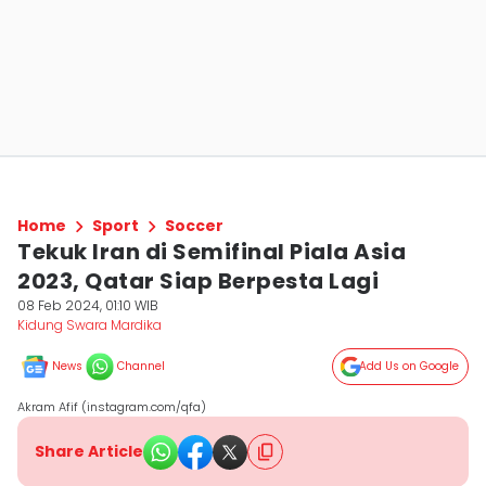
Home
Sport
Soccer
Tekuk Iran di Semifinal Piala Asia
2023, Qatar Siap Berpesta Lagi
08 Feb 2024, 01:10 WIB
Kidung Swara Mardika
News
Channel
Add Us on Google
Akram Afif (instagram.com/qfa)
Share Article