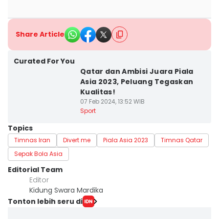
Share Article
Curated For You
Qatar dan Ambisi Juara Piala
Asia 2023, Peluang Tegaskan
Kualitas!
07 Feb 2024, 13:52 WIB
Sport
Topics
Timnas Iran
Divert me
Piala Asia 2023
Timnas Qatar
Sepak Bola Asia
Editorial Team
Editor
Kidung Swara Mardika
Tonton lebih seru di