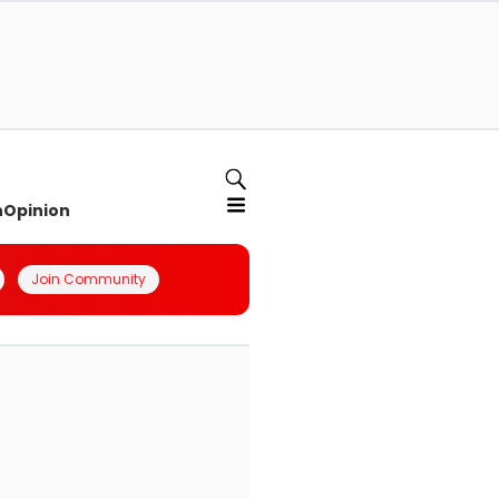
n
Opinion
Join Community