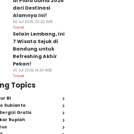
di Piala Dunia 2026
dari Destinasi
Alamnya Ini!
30 Jul 2026, 20:30 WIB
Travel
Selain Lembang, Ini
7 Wisata Sejuk di
Bandung untuk
Refreshing Akhir
Pekan!
30 Jul 2026, 14:30 WIB
Travel
ng Topics
ur BI
o Subianto
ergizi Gratis
ukar Rupiah
tus