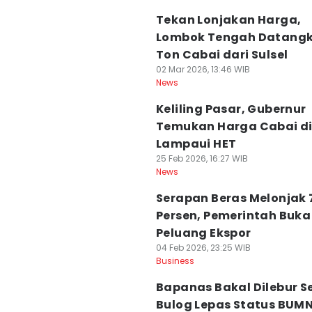
Tekan Lonjakan Harga,
Lombok Tengah Datangk
Ton Cabai dari Sulsel
02 Mar 2026, 13:46 WIB
News
Keliling Pasar, Gubernur
Temukan Harga Cabai di
Lampaui HET
25 Feb 2026, 16:27 WIB
News
Serapan Beras Melonjak 
Persen, Pemerintah Buka
Peluang Ekspor
04 Feb 2026, 23:25 WIB
Business
Bapanas Bakal Dilebur S
Bulog Lepas Status BUM