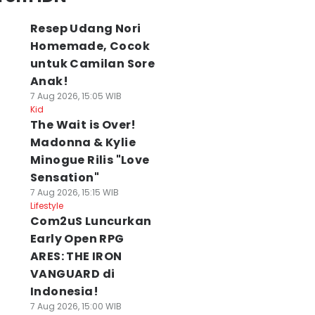
Resep Udang Nori
Homemade, Cocok
untuk Camilan Sore
Anak!
7 Aug 2026, 15:05 WIB
Kid
The Wait is Over!
Madonna & Kylie
Minogue Rilis "Love
Sensation"
7 Aug 2026, 15:15 WIB
Lifestyle
Com2uS Luncurkan
Early Open RPG
ARES: THE IRON
VANGUARD di
Indonesia!
7 Aug 2026, 15:00 WIB