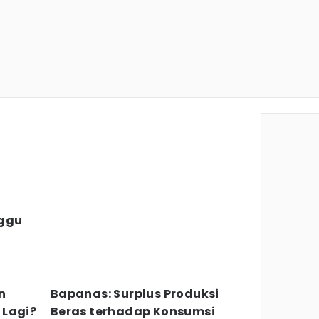
nggu
u
n
Bapanas: Surplus Produksi
 Lagi?
Beras terhadap Konsumsi