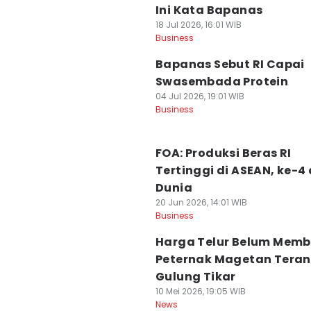
Ini Kata Bapanas
18 Jul 2026, 16:01 WIB
Business
Bapanas Sebut RI Capai
Swasembada Protein
04 Jul 2026, 19:01 WIB
Business
FOA: Produksi Beras RI
Tertinggi di ASEAN, ke-4 
Dunia
20 Jun 2026, 14:01 WIB
Business
Harga Telur Belum Memb
Peternak Magetan Tera
Gulung Tikar
10 Mei 2026, 19:05 WIB
News