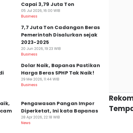
Capai 3,79 Juta Ton
05 Jul 2026, 16:00 WIB
Business
7,7 Juta Ton Cadangan Beras
Pemerintah Disalurkan sejak
2023-2025
20 Jun 2026, 19:23 WIB
Business
Dolar Naik, Bapanas Pastikan
di
Harga Beras SPHP Tak Naik!
29 Mei 2026, 11:44 WIB
Business
Rekom
aik,
Pengawasan Pangan Impor
Tempa
ncam
Diperketat, Ini kata Bapanas
28 Apr 2026, 22:18 WIB
News