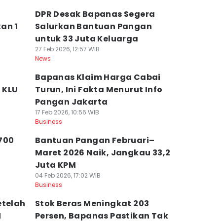
DPR Desak Bapanas Segera
an 1
Salurkan Bantuan Pangan
untuk 33 Juta Keluarga
27 Feb 2026, 12:57 WIB
News
Bapanas Klaim Harga Cabai
 KLU
Turun, Ini Fakta Menurut Info
Pangan Jakarta
17 Feb 2026, 10:56 WIB
Business
700
Bantuan Pangan Februari–
Maret 2026 Naik, Jangkau 33,2
Juta KPM
04 Feb 2026, 17:02 WIB
Business
etelah
Stok Beras Meningkat 203
N
Persen, Bapanas Pastikan Tak