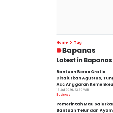
Home
Tag
Bapanas
Latest in Bapanas
Bantuan Beras Gratis
Disalurkan Agustus, Tu
Acc Anggaran Kemenke
18 Jul 2026, 23:30 WIB
Business
Pemerintah Mau Salurka
Bantuan Telur dan Ayam