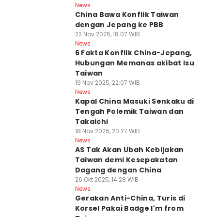
News
China Bawa Konflik Taiwan
dengan Jepang ke PBB
22 Nov 2025, 18:07 WIB
News
6 Fakta Konflik China-Jepang,
Hubungan Memanas akibat Isu
Taiwan
19 Nov 2025, 22:07 WIB
News
Kapal China Masuki Senkaku di
Tengah Polemik Taiwan dan
Takaichi
18 Nov 2025, 20:27 WIB
News
AS Tak Akan Ubah Kebijakan
Taiwan demi Kesepakatan
Dagang dengan China
26 Okt 2025, 14:28 WIB
News
Gerakan Anti-China, Turis di
Korsel Pakai Badge I'm from