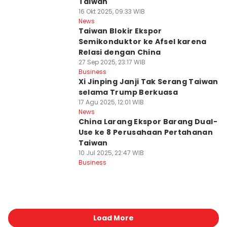
Taiwan
16 Okt 2025, 09:33 WIB
News
Taiwan Blokir Ekspor
Semikonduktor ke Afsel karena
Relasi dengan China
27 Sep 2025, 23:17 WIB
Business
Xi Jinping Janji Tak Serang Taiwan
selama Trump Berkuasa
17 Agu 2025, 12:01 WIB
News
China Larang Ekspor Barang Dual-
Use ke 8 Perusahaan Pertahanan
Taiwan
10 Jul 2025, 22:47 WIB
Business
Load More