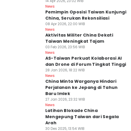
14 Apr 2026, 23:02 WIB
News
Pemimpin Oposisi Taiwan Kunjungi
China, Serukan Rekonsiliasi
08 Apr 2026, 22:00 WIB
News
Aktivitas Militer China Dekati
Taiwan Meningkat Tajam
03 Feb 2026, 23:56 WIB
News
AS-Taiwan Perkuat Kolaborasi AI
dan Drone di Forum Tingkat Tinggi
28 Jan 2026, 18:22 WIB
News
China Minta Warganya Hindari
Perjalanan ke Jepang di Tahun
Baru Imlek
27 Jan 2026, 23:32 WIB
News
Latihan Blokade China
Mengepung Taiwan dari Segala
Arah
30 Des 2025, 13:54 WIB