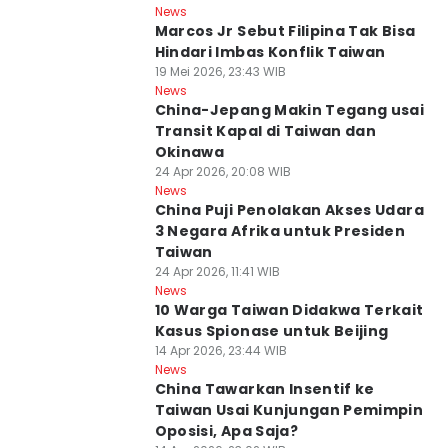
News
Marcos Jr Sebut Filipina Tak Bisa
Hindari Imbas Konflik Taiwan
19 Mei 2026, 23:43 WIB
News
China-Jepang Makin Tegang usai
Transit Kapal di Taiwan dan
Okinawa
24 Apr 2026, 20:08 WIB
News
China Puji Penolakan Akses Udara
3 Negara Afrika untuk Presiden
Taiwan
24 Apr 2026, 11:41 WIB
News
10 Warga Taiwan Didakwa Terkait
Kasus Spionase untuk Beijing
14 Apr 2026, 23:44 WIB
News
China Tawarkan Insentif ke
Taiwan Usai Kunjungan Pemimpin
Oposisi, Apa Saja?