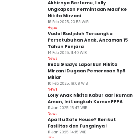
Akhirnya Bertemu, Lolly
Ungkapkan Permintaan Maaf ke
Nikita Mirzani
18 Feb 2025, 20:53 WIB
Hype
Vadel Badjideh Tersangka
Persetubuhan Anak, Ancaman 15
Tahun Penjara
14 Feb 2025, 11:40 WIB
News
Reza Gladys Laporkan Nikita
Mirzani Dugaan Pemerasan Rp5
Miliar
10 Feb 2025, 18:08 WIB
News
Lolly Anak Nikita Kabur dari Rumah
Aman, Ini Langkah KemenPPPA
11 Jan 2025, 15:47 WIB
News
Apa Itu Safe House? Berikut
Fasilitas dan Fungsinya!
11 Jan 2025, 14:15 WIB
Life