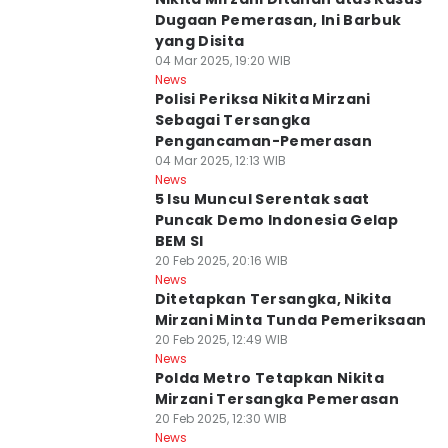
Dugaan Pemerasan, Ini Barbuk
yang Disita
04 Mar 2025, 19:20 WIB
News
Polisi Periksa Nikita Mirzani
Sebagai Tersangka
Pengancaman-Pemerasan
04 Mar 2025, 12:13 WIB
News
5 Isu Muncul Serentak saat
Puncak Demo Indonesia Gelap
BEM SI
20 Feb 2025, 20:16 WIB
News
Ditetapkan Tersangka, Nikita
Mirzani Minta Tunda Pemeriksaan
20 Feb 2025, 12:49 WIB
News
Polda Metro Tetapkan Nikita
Mirzani Tersangka Pemerasan
20 Feb 2025, 12:30 WIB
News