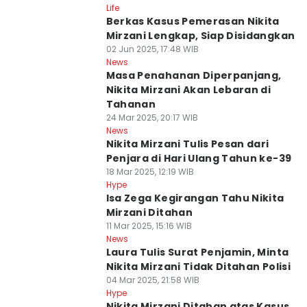
Life
Berkas Kasus Pemerasan Nikita
Mirzani Lengkap, Siap Disidangkan
02 Jun 2025, 17:48 WIB
News
Masa Penahanan Diperpanjang,
Nikita Mirzani Akan Lebaran di
Tahanan
24 Mar 2025, 20:17 WIB
News
Nikita Mirzani Tulis Pesan dari
Penjara di Hari Ulang Tahun ke-39
18 Mar 2025, 12:19 WIB
Hype
Isa Zega Kegirangan Tahu Nikita
Mirzani Ditahan
11 Mar 2025, 15:16 WIB
News
Laura Tulis Surat Penjamin, Minta
Nikita Mirzani Tidak Ditahan Polisi
04 Mar 2025, 21:58 WIB
Hype
Nikita Mirzani Ditahan atas Kasus