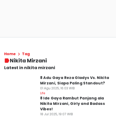
Home
Tag
Nikita Mirzani
Latest in nikita mirzani
8 Adu Gaya Reza Gladys Vs. Nikita
Mirzani, Siapa Paling Standout?
01 Agu 2025, 16:03 WIB
Life
8 Ide Gaya Rambut Panjang ala
Nikita Mirzani, Girly and Badass
Vibes!
18 Jul 2025, 19:07 WIB