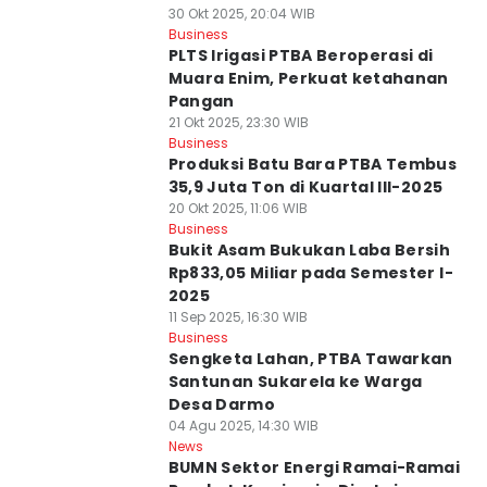
30 Okt 2025, 20:04 WIB
Business
PLTS Irigasi PTBA Beroperasi di
Muara Enim, Perkuat ketahanan
Pangan
21 Okt 2025, 23:30 WIB
Business
Produksi Batu Bara PTBA Tembus
35,9 Juta Ton di Kuartal III-2025
20 Okt 2025, 11:06 WIB
Business
Bukit Asam Bukukan Laba Bersih
Rp833,05 Miliar pada Semester I-
2025
11 Sep 2025, 16:30 WIB
Business
Sengketa Lahan, PTBA Tawarkan
Santunan Sukarela ke Warga
Desa Darmo
04 Agu 2025, 14:30 WIB
News
BUMN Sektor Energi Ramai-Ramai