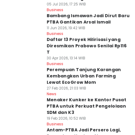
05 Jul 2026, 17:25 WIB
Business
Bambang Ismawan Jadi Dirut Baru
PTBA Gantikan Arsal Ismail
11 Jun 2026, 19:42 WIB
Business
Daftar 13 Proyek Hilirisasi yang
Diresmikan Prabowo Senilai Rp116
T
30 Apr 2026, 13:14 WIB
Business
Perempuan Tanjung Karangan
Kembangkan Urban Farming
Lewat EcoGrow Mom
27 Feb 2026, 21:03 WIB
News
Menaker Kunker ke Kantor Pusat
PTBA untuk Perkuat Pengelolaan
SDM dan K3
19 Feb 2026, 10:52 WIB
Business
Antam-PTBA Jadi Persero Lagi,