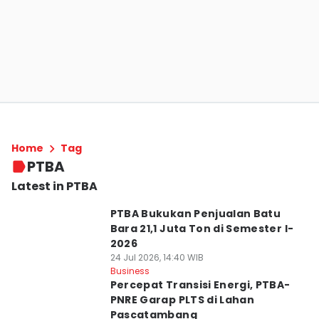
Home
Tag
PTBA
Latest in PTBA
PTBA Bukukan Penjualan Batu
Bara 21,1 Juta Ton di Semester I-
2026
24 Jul 2026, 14:40 WIB
Business
Percepat Transisi Energi, PTBA-
PNRE Garap PLTS di Lahan
Pascatambang