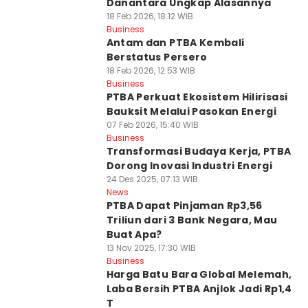
Danantara Ungkap Alasannya
18 Feb 2026, 18:12 WIB
Business
Antam dan PTBA Kembali
Berstatus Persero
18 Feb 2026, 12:53 WIB
Business
PTBA Perkuat Ekosistem Hilirisasi
Bauksit Melalui Pasokan Energi
07 Feb 2026, 15:40 WIB
Business
Transformasi Budaya Kerja, PTBA
Dorong Inovasi Industri Energi
24 Des 2025, 07:13 WIB
News
PTBA Dapat Pinjaman Rp3,56
Triliun dari 3 Bank Negara, Mau
Buat Apa?
13 Nov 2025, 17:30 WIB
Business
Harga Batu Bara Global Melemah,
Laba Bersih PTBA Anjlok Jadi Rp1,4
T