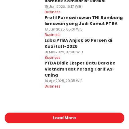
Rombak Komisaris-Direksi
16 Jun 2025, 15:17 WIB
Business
Profil Purnawirawan TNI Bambang
Ismawan yang Jadi Komut PTBA
13 Jun 2025, 05:01 WIB
Business
Laba PTBA Anjlok 50 Persen di
Kuartal I-2025
01 Mei 2025, 07:00 WIB
Business
PTBA Bidik Ekspor Batu Bara ke
Vietnam saat Perang Tarif AS-
China
14 Apr 2025, 20:35 WIB
Business
Load More