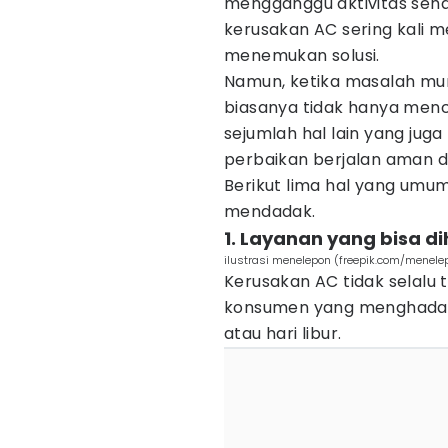
mengganggu aktivitas sehar
kerusakan AC sering kali 
menemukan solusi.
Namun, ketika masalah mu
biasanya tidak hanya menca
sejumlah hal lain yang jug
perbaikan berjalan aman 
Berikut lima hal yang umu
mendadak.
1. Layanan yang bisa d
ilustrasi menelepon (freepik.com/menele
Kerusakan AC tidak selalu t
konsumen yang menghadapi
atau hari libur.