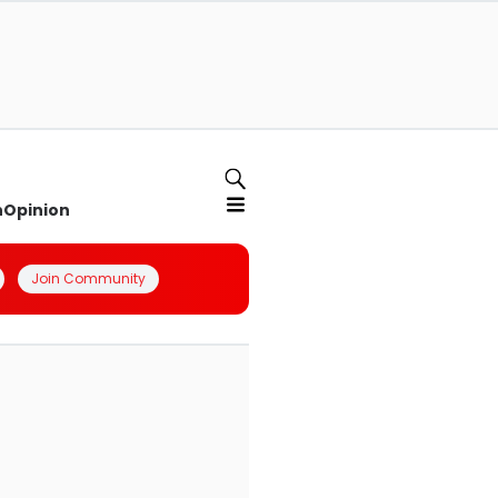
n
Opinion
Join Community