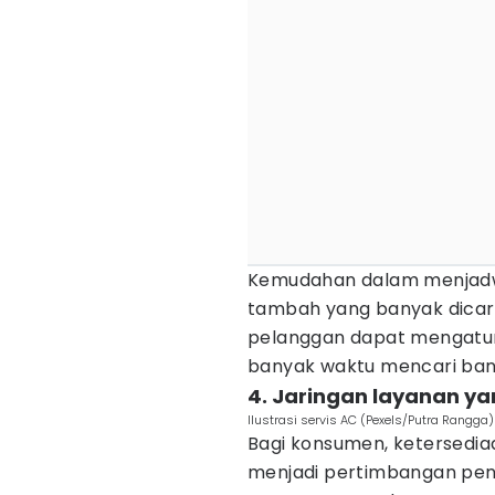
Kemudahan dalam menjadwal
tambah yang banyak dicari.
pelanggan dapat mengatur
banyak waktu mencari ban
4. Jaringan layanan ya
Ilustrasi servis AC (Pexels/Putra Rangga)
Bagi konsumen, ketersediaa
menjadi pertimbangan pent