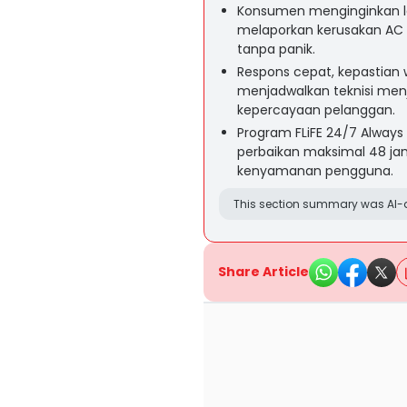
Konsumen menginginkan l
melaporkan kerusakan AC
tanpa panik.
Respons cepat, kepastian
menjadwalkan teknisi men
kepercayaan pelanggan.
Program FLiFE 24/7 Always
perbaikan maksimal 48 ja
kenyamanan pengguna.
This section summary was AI-a
Share Article