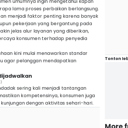
sumen umumnya ingin mengetahui kapan
erapa lama proses perbaikan berlangsung.
an menjadi faktor penting karena banyak
aupun pekerjaan yang bergantung pada
in jelas alur layanan yang diberikan,
percaya konsumen terhadap penyedia
sahaan kini mulai menawarkan standar
Tonton leb
tu agar pelanggan mendapatkan
dijadwalkan
E)
ndadak sering kali menjadi tantangan
memastikan kompetensinya, konsumen juga
kunjungan dengan aktivitas sehari-hari.
More 