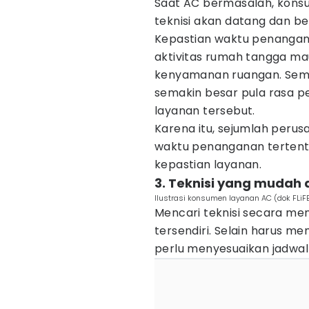
Saat AC bermasalah, kon
teknisi akan datang dan b
Kepastian waktu penangan
aktivitas rumah tangga m
kenyamanan ruangan. Semak
semakin besar pula rasa 
layanan tersebut.
Karena itu, sejumlah peru
waktu penanganan terten
kepastian layanan.
3. Teknisi yang mudah 
Ilustrasi konsumen layanan AC (dok FLiF
Mencari teknisi secara me
tersendiri. Selain harus 
perlu menyesuaikan jadwal 