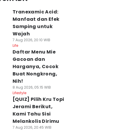
Tranexamic Acid:
Manfaat dan Efek
Samping untuk
Wajah
7 Aug 2026, 20:10 WIB
Life
Daftar Menu Mie
Gacoan dan
Harganya, Cocok
Buat Nongkrong,
Nih!
8 Aug 2026, 05:15 WIB
Lifestyle
[QUIZ] Pilih Kru Topi
Jerami Berikut,
Kami Tahu Sisi
Melankolis Dirimu
7 Aug 2026, 20:45 WIB