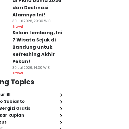
di Piala Dunia 2026
dari Destinasi
Alamnya Ini!
30 Jul 2026, 20:30 WIB
Travel
Selain Lembang, Ini
7 Wisata Sejuk di
Bandung untuk
Refreshing Akhir
Pekan!
30 Jul 2026, 14:30 WIB
Travel
ng Topics
ur BI
o Subianto
ergizi Gratis
ukar Rupiah
tus