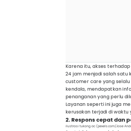
Karena itu, akses terhada
24 jam menjadi salah sat
customer care yang selalu
kendala, mendapatkan info
penanganan yang perlu dil
Layanan seperti ini juga 
kerusakan terjadi di waktu 
2. Respons cepat dan 
ilustrasi tukang ac (pexels.com/Jose And