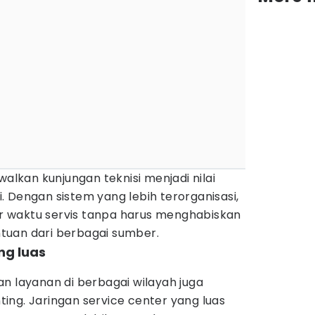
kan kunjungan teknisi menjadi nilai
 Dengan sistem yang lebih terorganisasi,
 waktu servis tanpa harus menghabiskan
tuan dari berbagai sumber.
ng luas
n layanan di berbagai wilayah juga
ing. Jaringan service center yang luas