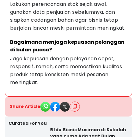
Lakukan perencanaan stok sejak awal, 
gunakan data penjualan sebelumnya, dan 
siapkan cadangan bahan agar bisnis tetap 
berjalan lancar meski permintaan meningkat.
Bagaimana menjaga kepuasan pelanggan 
di bulan puasa?
Jaga kepuasan dengan pelayanan cepat, 
responsif, ramah, serta memastikan kualitas 
produk tetap konsisten meski pesanan 
meningkat.
Share Article
Curated For You
5 Ide Bisnis Musiman di Sekolah
yang cuma Ada saat Bulan