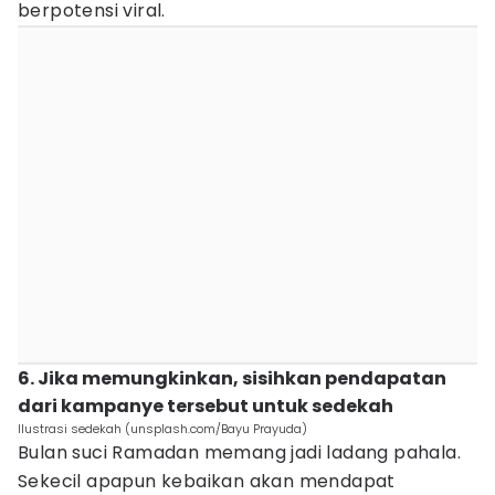
berpotensi viral.
6. Jika memungkinkan, sisihkan pendapatan
dari kampanye tersebut untuk sedekah
Ilustrasi sedekah (unsplash.com/Bayu Prayuda)
Bulan suci Ramadan memang jadi ladang pahala.
Sekecil apapun kebaikan akan mendapat