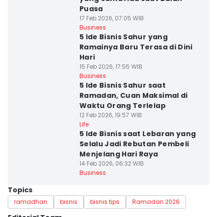
Puasa
17 Feb 2026, 07:05 WIB
Business
5 Ide Bisnis Sahur yang
Ramainya Baru Terasa di Dini
Hari
15 Feb 2026, 17:55 WIB
Business
5 Ide Bisnis Sahur saat
Ramadan, Cuan Maksimal di
Waktu Orang Terlelap
12 Feb 2026, 19:57 WIB
Life
5 Ide Bisnis saat Lebaran yang
Selalu Jadi Rebutan Pembeli
Menjelang Hari Raya
14 Feb 2026, 06:32 WIB
Business
Topics
ramadhan
bisnis
bisnis tips
Ramadan 2026