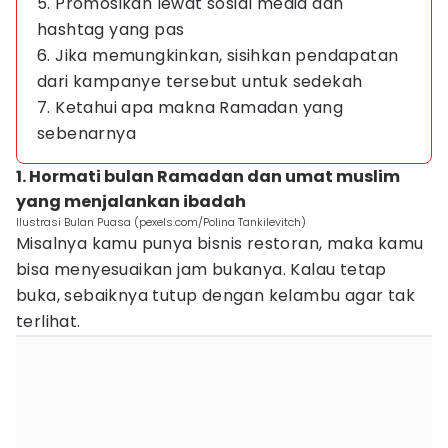
5. Promosikan lewat sosial media dan
hashtag yang pas
6. Jika memungkinkan, sisihkan pendapatan
dari kampanye tersebut untuk sedekah
7. Ketahui apa makna Ramadan yang
sebenarnya
1. Hormati bulan Ramadan dan umat muslim
yang menjalankan ibadah
Ilustrasi Bulan Puasa (pexels.com/Polina Tankilevitch)
Misalnya kamu punya bisnis restoran, maka kamu
bisa menyesuaikan jam bukanya. Kalau tetap
buka, sebaiknya tutup dengan kelambu agar tak
terlihat.