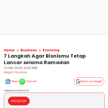
Home
Business
Economy
7 Langkah Agar Bisnismu Tetap
Lancar selama Ramadan
22 Feb 2026, 23:00 WIB
Megan Faustine
News
Channel
Add Us on Google
meadowsmall.co.id
Intinya Sih