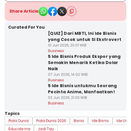
Share Article
Curated For You
[QUIZ] Dari MBTI, Ini Ide Bisnis
yang Cocok untuk Si Ekstrovert
10 Jun 2026, 20:01 WIB
Business
5 Ide Bisnis Produk Ekspor yang
Semakin Menarik Ketika Dolar
Naik
07 Jun 2026, 14:00 WIB
Business
5 Ide Bisnis untukmu Seorang
Pecinta Anime, Manfaatkan!
02 Jun 2026, 21:03 WIB
Business
Topics
Piala Dunia
Piala Dunia 2026
Bisnis
Ide Bisnis
Ide Usa
Educate me
Jadi Tau