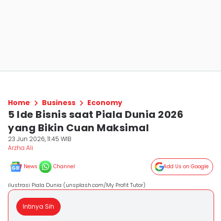
Home
Business
Economy
5 Ide Bisnis saat Piala Dunia 2026
yang Bikin Cuan Maksimal
23 Jun 2026, 11:45 WIB
Arzha Ali
News
Channel
Add Us on Google
ilustrasi Piala Dunia (unsplash.com/My Profit Tutor)
Intinya Sih