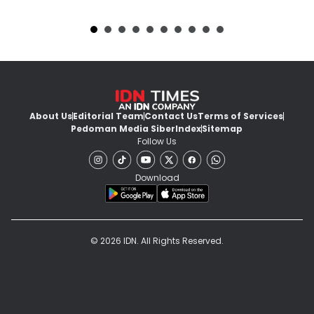
About Us
Editorial Team
Contact Us
Terms of Services
Pedoman Media Siber
Index
Sitemap
Follow Us
Download
© 2026 IDN. All Rights Reserved.