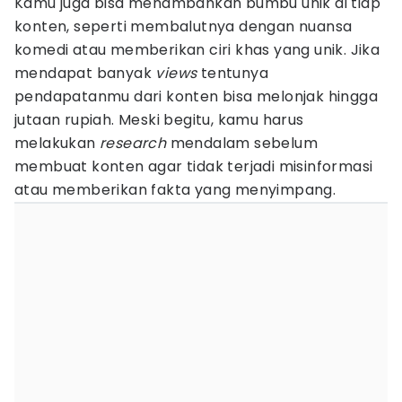
Kamu juga bisa menambahkan bumbu unik di tiap
konten, seperti membalutnya dengan nuansa
komedi atau memberikan ciri khas yang unik. Jika
mendapat banyak
views
tentunya
pendapatanmu dari konten bisa melonjak hingga
jutaan rupiah. Meski begitu, kamu harus
melakukan
research
mendalam
sebelum
membuat konten agar tidak terjadi misinformasi
atau memberikan fakta yang menyimpang.