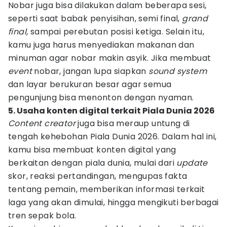
Nobar juga bisa dilakukan dalam beberapa sesi,
seperti saat babak penyisihan, semi final,
grand
final,
sampai perebutan posisi ketiga. Selain itu,
kamu juga harus menyediakan makanan dan
minuman agar nobar makin asyik. Jika membuat
event
nobar, jangan lupa siapkan
sound system
dan layar berukuran besar agar semua
pengunjung bisa menonton dengan nyaman.
5. Usaha konten digital terkait Piala Dunia 2026
Content creator
juga bisa meraup untung di
tengah kehebohan Piala Dunia 2026. Dalam hal ini,
kamu bisa membuat konten digital yang
berkaitan dengan piala dunia, mulai dari
update
skor, reaksi pertandingan, mengupas fakta
tentang pemain, memberikan informasi terkait
laga yang akan dimulai, hingga mengikuti berbagai
tren sepak bola.