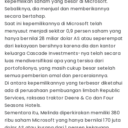
kepemilikan saham yang besar di Microsoft.
Sebaliknya, dia menjual dan memberikannya
secara bertahap.
Saat ini kepemilikannya di Microsoft telah
menyusut menjadi sekitar 0,9 persen saham yang
hanya bernilai 28 miliar dolar AS atau seperempat
dari kekayaan bersihnya karena dia dan kantor
keluarga Cascade Investments-nya telah secara
luas mendiversifikasi apa yang tersisa dari
portofolionya, yang masih cukup besar setelah
semua pemberian amal dan perceraiannya.
Di antara kepemilikannya yang terbesar diketahui
ada di perusahaan pembuangan limbah Republic
Services, raksasa traktor Deere & Co dan Four
Seasons Hotels.
Sementara itu, Melinda diperkirakan memiliki 380
ribu saham Microsoft yang hanya bernilai 170 juta
dolar AS atau kurang dari 1 persen kekayaan