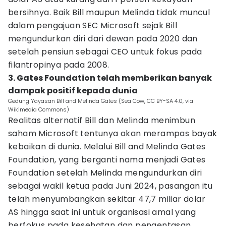
bersihnya. Baik Bill maupun Melinda tidak muncul
dalam pengajuan SEC Microsoft sejak Bill
mengundurkan diri dari dewan pada 2020 dan
setelah pensiun sebagai CEO untuk fokus pada
filantropinya pada 2008.
3. Gates Foundation telah memberikan banyak
dampak positif kepada dunia
Gedung Yayasan Bill and Melinda Gates (Sea Cow, CC BY-SA 4.0, via
Wikimedia Commons)
Realitas alternatif Bill dan Melinda menimbun
saham Microsoft tentunya akan merampas bayak
kebaikan di dunia. Melalui Bill and Melinda Gates
Foundation, yang berganti nama menjadi Gates
Foundation setelah Melinda mengundurkan diri
sebagai wakil ketua pada Juni 2024, pasangan itu
telah menyumbangkan sekitar 47,7 miliar dolar
AS hingga saat ini untuk organisasi amal yang
berfokus pada kesehatan dan pengentasan