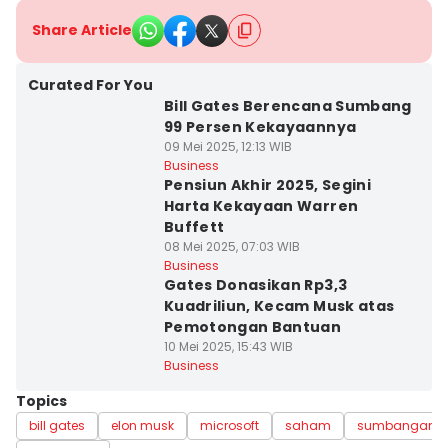
Share Article
Curated For You
Bill Gates Berencana Sumbang
99 Persen Kekayaannya
09 Mei 2025, 12:13 WIB
Business
Pensiun Akhir 2025, Segini
Harta Kekayaan Warren
Buffett
08 Mei 2025, 07:03 WIB
Business
Gates Donasikan Rp3,3
Kuadriliun, Kecam Musk atas
Pemotongan Bantuan
10 Mei 2025, 15:43 WIB
Business
Topics
bill gates
elon musk
microsoft
saham
sumbangan