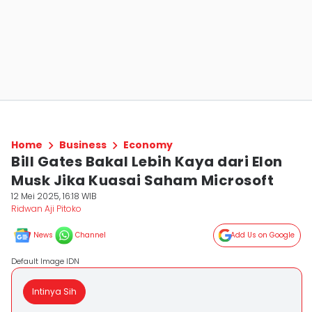
Home
Business
Economy
Bill Gates Bakal Lebih Kaya dari Elon
Musk Jika Kuasai Saham Microsoft
12 Mei 2025, 16:18 WIB
Ridwan Aji Pitoko
News
Channel
Add Us on Google
Default Image IDN
Intinya Sih