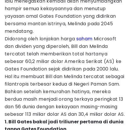
lalu menegaskan kembali akan menyumbangkan
hampir semua kekayaannya dan menutup
yayasan amal Gates Foundation yang didirikan
bersama mantan istrinya, Melinda pada 2045
mendatang.
Didorong oleh lonjakan harga
saham
Microsoft
dan dividen yang diperoleh, Bill dan Melinda
tercatat telah memberikan total hartanya
sebesar 60,2 miliar dolar Amerika Serikat (AS) ke
Gates Foundation sejak didirikan pada 2000 lalu.
Hal itu membuat Bill dan Melinda tercatat sebagai
filantropis terbesar kedua di Negeri Paman Sam.
Bahkan setelah kemurahan hatinya, mereka
berdua masih menjadi orang terkaya peringkat 13
dan 56 dunia dengan kekayaan masing-masing
sebesar 113 miliar dolar AS dan 30,4 miliar dolar AS.
1. Bill Gates bakal jadi triliuner pertama di dunia
tanpa Gates Foundation