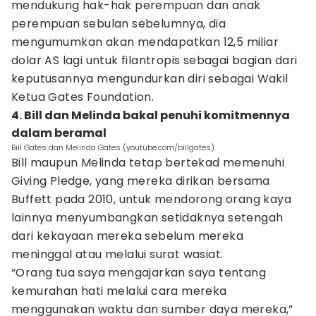
mendukung hak-hak perempuan dan anak
perempuan sebulan sebelumnya, dia
mengumumkan akan mendapatkan 12,5 miliar
dolar AS lagi untuk filantropis sebagai bagian dari
keputusannya mengundurkan diri sebagai Wakil
Ketua Gates Foundation.
4. Bill dan Melinda bakal penuhi komitmennya
dalam beramal
Bill Gates dan Melinda Gates (youtube.com/billgates)
Bill maupun Melinda tetap bertekad memenuhi
Giving Pledge, yang mereka dirikan bersama
Buffett pada 2010, untuk mendorong orang kaya
lainnya menyumbangkan setidaknya setengah
dari kekayaan mereka sebelum mereka
meninggal atau melalui surat wasiat.
“Orang tua saya mengajarkan saya tentang
kemurahan hati melalui cara mereka
menggunakan waktu dan sumber daya mereka,”