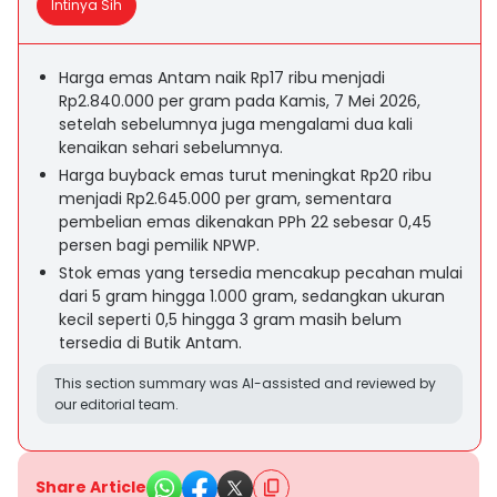
Intinya Sih
Harga emas Antam naik Rp17 ribu menjadi
Rp2.840.000 per gram pada Kamis, 7 Mei 2026,
setelah sebelumnya juga mengalami dua kali
kenaikan sehari sebelumnya.
Harga buyback emas turut meningkat Rp20 ribu
menjadi Rp2.645.000 per gram, sementara
pembelian emas dikenakan PPh 22 sebesar 0,45
persen bagi pemilik NPWP.
Stok emas yang tersedia mencakup pecahan mulai
dari 5 gram hingga 1.000 gram, sedangkan ukuran
kecil seperti 0,5 hingga 3 gram masih belum
tersedia di Butik Antam.
This section summary was AI-assisted and reviewed by
our editorial team.
Share Article