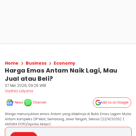
Home
Business
Economy
Harga Emas Antam Naik Lagi, Mau
Jual atau Beli?
07 Mei 2026, 09:26 WIB
Vadhia Lidyana
News
Channel
Add Us on Google
Warga menunjukkan emas Antam yang dibelinya di Butik Emas Logam Mulia
Antam kompleks DP Mall, Semarang, Jawa Tengah, Selasa (22/4/2025). (
ANTARA FOTO/Aprillio Akbar)