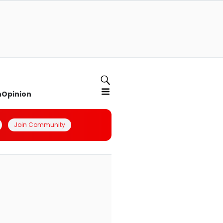
n
Opinion
Join Community