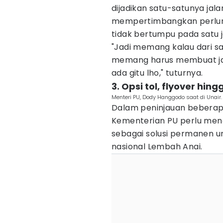
dijadikan satu-satunya ja
mempertimbangkan perlunya 
tidak bertumpu pada satu 
"Jadi memang kalau dari s
memang harus membuat jala
ada gitu lho," tuturnya.
3. Opsi tol, flyover hi
Menteri PU, Dody Hanggodo saat di Unair
Dalam peninjauan beberap
Kementerian PU perlu meng
sebagai solusi permanen un
nasional Lembah Anai.