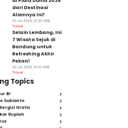
di Piala Dunia 2026
dari Destinasi
Alamnya Ini!
30 Jul 2026, 20:30 WIB
Travel
Selain Lembang, Ini
7 Wisata Sejuk di
Bandung untuk
Refreshing Akhir
Pekan!
30 Jul 2026, 14:30 WIB
Travel
ng Topics
ur BI
o Subianto
ergizi Gratis
ukar Rupiah
tus