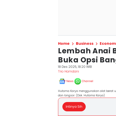
Home
Business
Econom
Lembah Anai B
Buka Opsi Ban
18 Des 2025, 18:20 WIB
Trio Hamdani
News
Channel
Hutama Karya menggunakan alat berat u
dan longsor. (Dok. Hutama Karya)
Intinya Sih