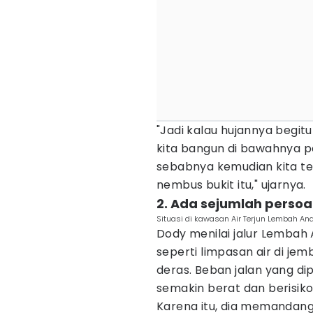
"Jadi kalau hujannya begitu
kita bangun di bawahnya pe
sebabnya kemudian kita terp
nembus bukit itu," ujarnya.
2. Ada sejumlah persoa
Situasi di kawasan Air Terjun Lembah An
Dody menilai jalur Lembah 
seperti limpasan air di je
deras. Beban jalan yang dip
semakin berat dan berisiko
Karena itu, dia memandang j