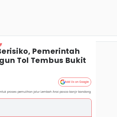
y
erisiko, Pemerintah
gun Tol Tembus Bukit
Add Us on Google
ntuk proses pemulihan jalur Lembah Anai pasca banjir bandang