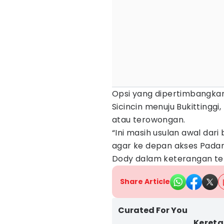
Opsi yang dipertimbangkan 
Sicincin menuju Bukitting
atau terowongan.
“Ini masih usulan awal dari 
agar ke depan akses Padang
Dody dalam keterangan ter
Share Article
Curated For You
Kereta