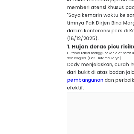
memberi atensi khusus pada
"Saya kemarin waktu ke s
timnya Pak Dirjen Bina Marga
dalam konferensi pers di 
(18/12/2025).
1. Hujan deras picu risi
Hutama Karya menggunakan alat berat u
dan longsor. (Dok. Hutama Karya)
Dody menjelaskan, curah h
dari bukit di atas badan jal
pembangunan
dan perbaika
efektif.