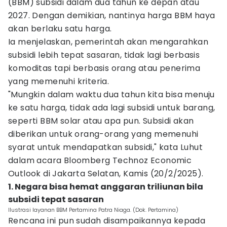
(BBM) subsidi dalam dua tahun ke depan atau
2027. Dengan demikian, nantinya harga BBM haya
akan berlaku satu harga.
Ia menjelaskan, pemerintah akan mengarahkan
subsidi lebih tepat sasaran, tidak lagi berbasis
komoditas tapi berbasis orang atau penerima
yang memenuhi kriteria.
"Mungkin dalam waktu dua tahun kita bisa menuju
ke satu harga, tidak ada lagi subsidi untuk barang,
seperti BBM solar atau apa pun. Subsidi akan
diberikan untuk orang-orang yang memenuhi
syarat untuk mendapatkan subsidi," kata Luhut
dalam acara Bloomberg Technoz Economic
Outlook di Jakarta Selatan, Kamis (20/2/2025).
1. Negara bisa hemat anggaran triliunan bila
subsidi tepat sasaran
Ilustrasi layanan BBM Pertamina Patra Niaga. (Dok. Pertamina)
Rencana ini pun sudah disampaikannya kepada