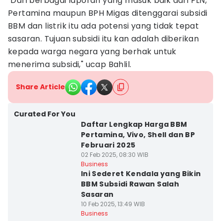
"Dari berbagai laporan yang masuk baik dari PLN,
Pertamina maupun BPH Migas ditenggarai subsidi
BBM dan listrik itu ada potensi yang tidak tepat
sasaran. Tujuan subsidi itu kan adalah diberikan
kepada warga negara yang berhak untuk
menerima subsidi," ucap Bahlil.
Share Article
Curated For You
Daftar Lengkap Harga BBM
Pertamina, Vivo, Shell dan BP
Februari 2025
02 Feb 2025, 08:30 WIB
Business
Ini Sederet Kendala yang Bikin
BBM Subsidi Rawan Salah
Sasaran
10 Feb 2025, 13:49 WIB
Business