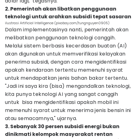
dolar lagi," tegasnya.
2. Pemerintah akan libatkan penggunaan
teknologi untuk arahkan subsidi tepat sasaran
ilustrasi Artificial Intelligence (pixabay.com/tungnguyen0905)
Dalam implementasinya nanti, pemerintah akan
melibatkan penggunaan teknologi canggih.
Melalui sistem berbasis kecerdasan buatan (AI)
akan digunakan untuk memverifikasi kelayakan
penerima subsidi, dengan cara mengidentifikasi
apakah kendaraan tertentu memenuhi syarat
untuk mendapatkan jenis bahan bakar tertentu.
"Jadi ini saya kira (bisa) mengandalkan teknologi,
kita punya teknologi AI yang sangat canggih
untuk bisa mengidentifikasi apakah mobil ini
memenuhi syarat untuk menerima jenis bensin ini
atau semacamnya," ujarnya.
3. Sebanyak 30 persen subsidi energi bukan
dinikmati kelompok masyarakat rentan