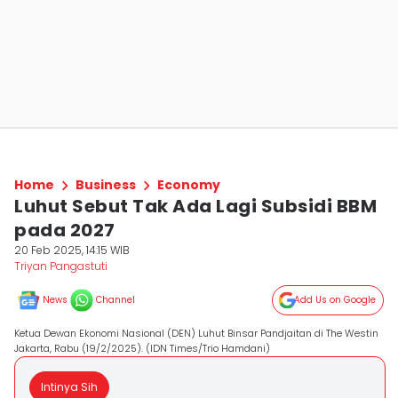
Home
Business
Economy
Luhut Sebut Tak Ada Lagi Subsidi BBM
pada 2027
20 Feb 2025, 14:15 WIB
Triyan Pangastuti
News
Channel
Add Us on Google
Ketua Dewan Ekonomi Nasional (DEN) Luhut Binsar Pandjaitan di The Westin
Jakarta, Rabu (19/2/2025). (IDN Times/Trio Hamdani)
Intinya Sih