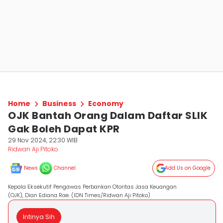
Home
Business
Economy
OJK Bantah Orang Dalam Daftar SLIK
Gak Boleh Dapat KPR
29 Nov 2024, 22:30 WIB
Ridwan Aji Pitoko
News
Channel
Add Us on Google
Kepala Eksekutif Pengawas Perbankan Otoritas Jasa Keuangan
(OJK), Dian Ediana Rae. (IDN Times/Ridwan Aji Pitoko)
Intinya Sih