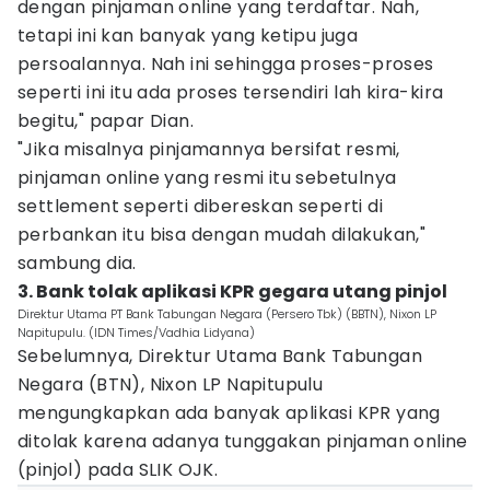
dengan pinjaman online yang terdaftar. Nah,
tetapi ini kan banyak yang ketipu juga
persoalannya. Nah ini sehingga proses-proses
seperti ini itu ada proses tersendiri lah kira-kira
begitu," papar Dian.
"Jika misalnya pinjamannya bersifat resmi,
pinjaman online yang resmi itu sebetulnya
settlement seperti dibereskan seperti di
perbankan itu bisa dengan mudah dilakukan,"
sambung dia.
3. Bank tolak aplikasi KPR gegara utang pinjol
Direktur Utama PT Bank Tabungan Negara (Persero Tbk) (BBTN), Nixon LP
Napitupulu. (IDN Times/Vadhia Lidyana)
Sebelumnya, Direktur Utama Bank Tabungan
Negara (BTN), Nixon LP Napitupulu
mengungkapkan ada banyak aplikasi KPR yang
ditolak karena adanya tunggakan pinjaman online
(pinjol) pada SLIK OJK.