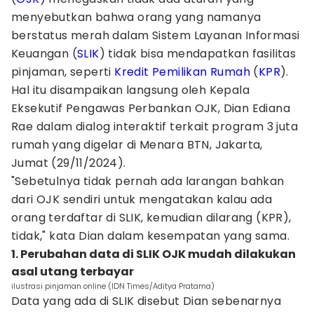
menyebutkan bahwa orang yang namanya
berstatus merah dalam Sistem Layanan Informasi
Keuangan (
SLIK
) tidak bisa mendapatkan fasilitas
pinjaman, seperti
Kredit Pemilikan Rumah
(
KPR
).
Hal itu disampaikan langsung oleh Kepala
Eksekutif Pengawas Perbankan OJK, Dian Ediana
Rae dalam dialog interaktif terkait program 3 juta
rumah yang digelar di Menara BTN, Jakarta,
Jumat (29/11/2024).
"Sebetulnya tidak pernah ada larangan bahkan
dari OJK sendiri untuk mengatakan kalau ada
orang terdaftar di SLIK, kemudian dilarang (KPR),
tidak," kata Dian dalam kesempatan yang sama.
1. Perubahan data di SLIK OJK mudah dilakukan
asal utang terbayar
ilustrasi pinjaman online (IDN Times/Aditya Pratama)
Data yang ada di SLIK disebut Dian sebenarnya