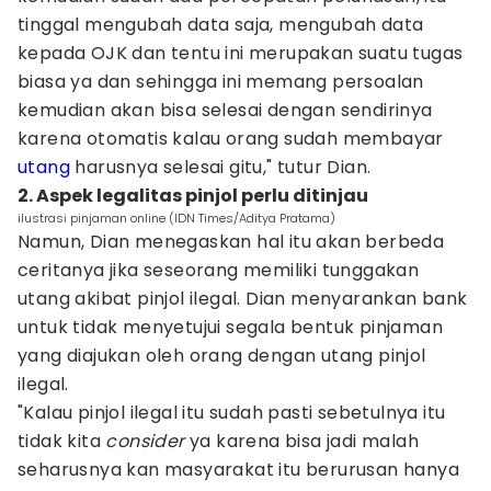
tinggal mengubah data saja, mengubah data
kepada OJK dan tentu ini merupakan suatu tugas
biasa ya dan sehingga ini memang persoalan
kemudian akan bisa selesai dengan sendirinya
karena otomatis kalau orang sudah membayar
utang
harusnya selesai gitu," tutur Dian.
2. Aspek legalitas pinjol perlu ditinjau
ilustrasi pinjaman online (IDN Times/Aditya Pratama)
Namun, Dian menegaskan hal itu akan berbeda
ceritanya jika seseorang memiliki tunggakan
utang akibat pinjol ilegal. Dian menyarankan bank
untuk tidak menyetujui segala bentuk pinjaman
yang diajukan oleh orang dengan utang pinjol
ilegal.
"Kalau pinjol ilegal itu sudah pasti sebetulnya itu
tidak kita
consider
ya karena bisa jadi malah
seharusnya kan masyarakat itu berurusan hanya