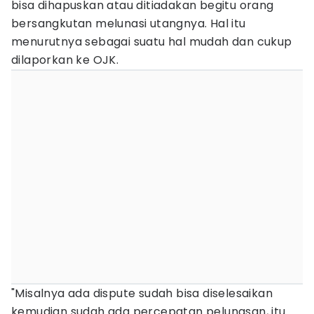
bisa dihapuskan atau ditiadakan begitu orang
bersangkutan melunasi utangnya. Hal itu
menurutnya sebagai suatu hal mudah dan cukup
dilaporkan ke OJK.
"Misalnya ada dispute sudah bisa diselesaikan
kemudian sudah ada percepatan pelunasan, itu