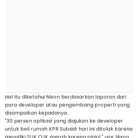
Hal itu diketahui Nixon berdasarkan laporan dari
para developer atau pengembang properti yang
disampaikan kepadanya.
"30 persen aplikasi yang diajukan ke developer
untuk beli rumah KPR Subsidi hari ini ditolak karena
memiliki SLIK OJK merah karena pinjol," ujar Nixon.