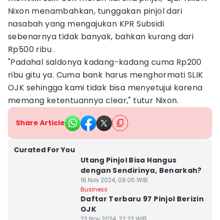
Nixon menambahkan, tunggakan pinjol dari
nasabah yang mengajukan KPR Subsidi
sebenarnya tidak banyak, bahkan kurang dari
Rp500 ribu .
"Padahal saldonya kadang-kadang cuma Rp200
ribu gitu ya. Cuma bank harus menghormati SLIK
OJK sehingga kami tidak bisa menyetujui karena
memang ketentuannya clear," tutur Nixon.
Share Article
Curated For You
Utang Pinjol Bisa Hangus
dengan Sendirinya, Benarkah?
16 Nov 2024, 09:05 WIB
Business
Daftar Terbaru 97 Pinjol Berizin
OJK
23 Nov 2024, 22:23 WIB