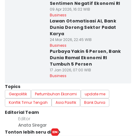
Sentimen Negatif Ekonomi RI
09 Apr 2026, 16:02 WIB
Business
Lawan Otomatisasi AI, Bank
Dunia Dorong Sektor Padat
Karya
24 Mar 2026, 22:45 WIB
Business
Purbaya Yakin 6 Persen, Bank
Dunia Ramal Ekonomi RI
Tumbuh 5 Persen
17 Jan 2026, 07:00 WIB
Business
Topics
Geopolitik
Pertumbuhan Ekonomi
update me
Konflik Timur Tengah
Asia Pasifik
Bank Dunia
Editorial Team
Editor
Anata Siregar
Tonton lebih seru di