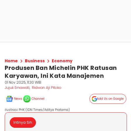
Home
Business
Economy
Produsen Ban Michelin PHK Ratusan
Karyawan, Ini Kata Manajemen
01 Nov 2025, 11:30 WIB
Jujuk Ernawati
,
Ridwan Aji Pitoko
News
Channel
Add Us on Google
ilustrasi PHK (IDN Times/Aditya Pratama)
Intinya Sih