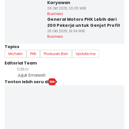
Karyawan
28 Okt 2025, 20:05 WIB
Business
General Motors PHK Lebih dari
200 Pekerja untuk Genjot Profit
26 Okt 2025, 19:34 WIB
Business
Topics
Michelin
PHK
Produsen Ban
Update me
Editorial Team
Editor
Jujuk Ernawati
Tonton lebih seru di