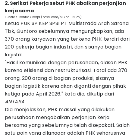
2. Serikat Pekerja sebut PHK abaikan perjanjian
kerja sama
Ilustrasi kontrak kerja (pexel.com/Mikhail Nilov)
Ketua PUK SP KEP SPSI PT Multistrada Arah Sarana
Tbk, Guntoro sebelumnya mengungkapkan, ada
370 orang karyawan yang terkena PHK, terdiri dari
200 pekerja bagian industri, dan sisanya bagian
logistik.
"Hasil komunikasi dengan perusahaan, alasan PHK
karena efisiensi dan restrukturisasi. Total ada 370
orang, 200 orang di bagian produksi, sisanya
bagian logistik karena akan diganti dengan pihak
ketiga pada April 2026," kata dia, dikutip dari
ANTARA.
Dia menjelaskan, PHK massal yang dilakukan
perusahaan mengabaikan perjanjian kerja
bersama yang sebelumnya telah disepakati. Salah
satu poin yang dilanggar adalah PHK seharusnya