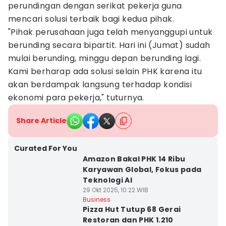
perundingan dengan serikat pekerja guna
mencari solusi terbaik bagi kedua pihak.
"Pihak perusahaan juga telah menyanggupi untuk
berunding secara bipartit. Hari ini (Jumat) sudah
mulai berunding, minggu depan berunding lagi.
Kami berharap ada solusi selain PHK karena itu
akan berdampak langsung terhadap kondisi
ekonomi para pekerja," tuturnya.
Share Article
Curated For You
Amazon Bakal PHK 14 Ribu
Karyawan Global, Fokus pada
Teknologi AI
29 Okt 2025, 10:22 WIB
Business
Pizza Hut Tutup 68 Gerai
Restoran dan PHK 1.210