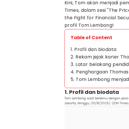
Kini, Tom akan menjadi pe
Times, dalam sesi "The Pric
the Fight for Financial Secu
profil Tom Lembong!
Table of Content
1. Profil dan biodata
2. Rekam jejak karier 
3. Latar belakang pendi
4. Penghargaan Thoma
5. Tom Lembong menjadi
1. Profil dan biodata
Tom Lembong saat bertemu dengan para 
Jakarta, Minggu, (10/8/2025). (IDN Times