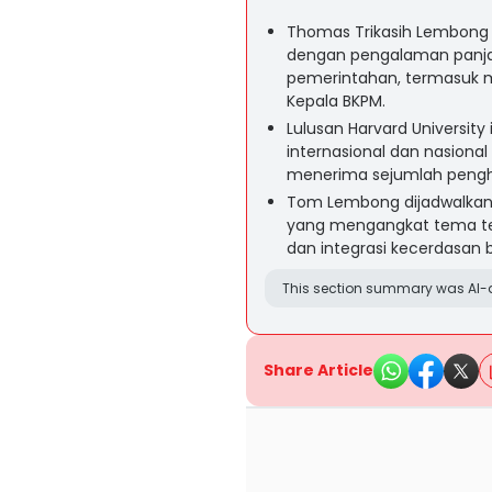
Thomas Trikasih Lembong 
dengan pengalaman panjang
pemerintahan, termasuk m
Kepala BKPM.
Lulusan Harvard University
internasional dan nasion
menerima sejumlah pengha
Tom Lembong dijadwalkan
yang mengangkat tema ten
dan integrasi kecerdasan
This section summary was AI-a
Share Article