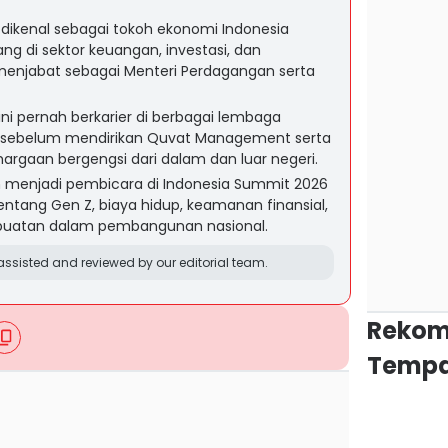
dikenal sebagai tokoh ekonomi Indonesia
 di sektor keuangan, investasi, dan
enjabat sebagai Menteri Perdagangan serta
 ini pernah berkarier di berbagai lembaga
al sebelum mendirikan Quvat Management serta
rgaan bergengsi dari dalam dan luar negeri.
 menjadi pembicara di Indonesia Summit 2026
tang Gen Z, biaya hidup, keamanan finansial,
 buatan dalam pembangunan nasional.
ssisted and reviewed by our editorial team.
Rekom
Tempa