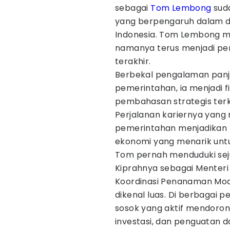
sebagai
Tom Lembong
suda
yang berpengaruh dalam du
Indonesia. Tom Lembong me
namanya terus menjadi pe
terakhir.
Berbekal pengalaman panjan
pemerintahan, ia menjadi f
pembahasan strategis ter
Perjalanan kariernya yang 
pemerintahan menjadikan 
ekonomi yang menarik untu
Tom pernah menduduki seju
Kiprahnya sebagai Menter
Koordinasi Penanaman Mo
dikenal luas. Di berbagai p
sosok yang aktif mendoron
investasi, dan penguatan da