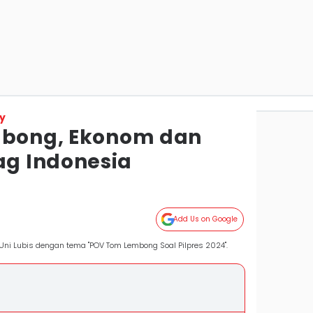
y
mbong, Ekonom dan
g Indonesia
Add Us on Google
ni Lubis dengan tema "POV Tom Lembong Soal Pilpres 2024".