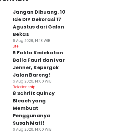
Jangan Dibuang, 10
Ide DIY Dekorasi 17
Agustus dari Galon
Bekas
6 Aug 2026, 14:18 WIB
Life
5 Fakta Kedekatan
Baila Fauri dan Ivar
Jenner, Kepergok
Jalan Bareng!
6 Aug 2026, 14:00 WIB
Relationship
8 Schrift Quincy
Bleach yang
Membuat
Penggunanya
Susah Mati!
6 Aug 2026, 14:00 WIB