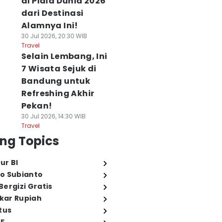
di Piala Dunia 2026
dari Destinasi
Alamnya Ini!
30 Jul 2026, 20:30 WIB
Travel
Selain Lembang, Ini
7 Wisata Sejuk di
Bandung untuk
Refreshing Akhir
Pekan!
30 Jul 2026, 14:30 WIB
Travel
ng Topics
ur BI
o Subianto
ergizi Gratis
ukar Rupiah
tus