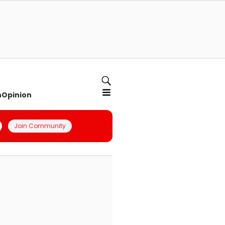
n
Opinion
Join Community