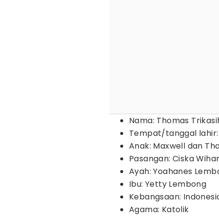
Nama: Thomas Trikas
Tempat/tanggal lahir:
Anak: Maxwell dan Tha
Pasangan: Ciska Wihar
Ayah: Yoahanes Lemb
Ibu: Yetty Lembong
Kebangsaan: Indonesi
Agama: Katolik