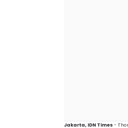
Jakarta, IDN Times
- Thom