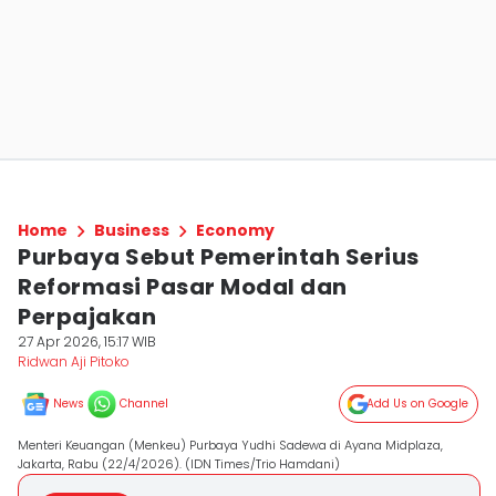
Home
Business
Economy
Purbaya Sebut Pemerintah Serius
Reformasi Pasar Modal dan
Perpajakan
27 Apr 2026, 15:17 WIB
Ridwan Aji Pitoko
News
Channel
Add Us on Google
Menteri Keuangan (Menkeu) Purbaya Yudhi Sadewa di Ayana Midplaza,
Jakarta, Rabu (22/4/2026). (IDN Times/Trio Hamdani)