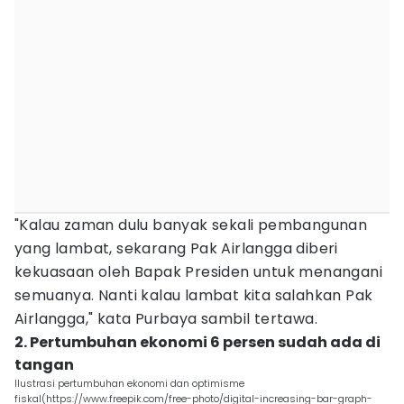
"Kalau zaman dulu banyak sekali pembangunan
yang lambat, sekarang Pak Airlangga diberi
kekuasaan oleh Bapak Presiden untuk menangani
semuanya. Nanti kalau lambat kita salahkan Pak
Airlangga," kata Purbaya sambil tertawa.
2. Pertumbuhan ekonomi 6 persen sudah ada di
tangan
Ilustrasi pertumbuhan ekonomi dan optimisme
fiskal(https://www.freepik.com/free-photo/digital-increasing-bar-graph-