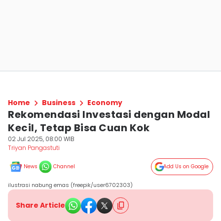
Home
Business
Economy
Rekomendasi Investasi dengan Modal
Kecil, Tetap Bisa Cuan Kok
02 Jul 2025, 08:00 WIB
Triyan Pangastuti
News
Channel
Add Us on Google
ilustrasi nabung emas (freepik/user6702303)
Share Article