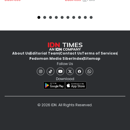
About Us
Editorial Team
Contact Us
Terms of Services
Pedoman Media Siber
Index
Sitemap
Follow Us
Download
© 2026 IDN. All Rights Reserved.