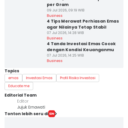
per Gram
09 Jul 2026, 09:19 WIB
Business
4 Tips Merawat Perhiasan Emas
agar Nilainya Tetap Stabil
07 Jul 2026, 14:28 WIB
Business
4 Tanda Investasi Emas Cocok
dengan Kondisi Keuanganmu
07 Jul 2026, 14:25 WIB
Business
Topics
emas
Investasi Emas
Profil Risiko Investasi
Educate me
Editorial Team
Editor
Jujuk Ernawati
Tonton lebih seru di