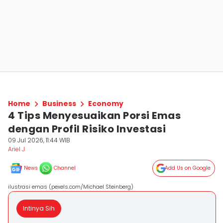
Home
Business
Economy
4 Tips Menyesuaikan Porsi Emas
dengan Profil Risiko Investasi
09 Jul 2026, 11:44 WIB
Ariel J
News
Channel
Add Us on Google
ilustrasi emas (pexels.com/Michael Steinberg)
Intinya Sih