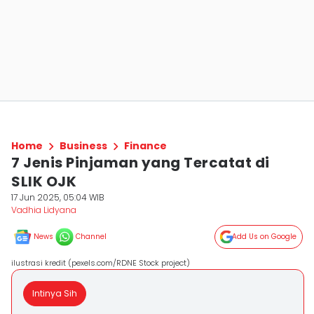
Home
Business
Finance
7 Jenis Pinjaman yang Tercatat di
SLIK OJK
17 Jun 2025, 05:04 WIB
Vadhia Lidyana
News
Channel
Add Us on Google
ilustrasi kredit (pexels.com/RDNE Stock project)
Intinya Sih