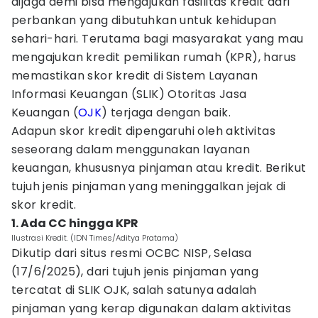
dijaga demi bisa mengajukan fasilitas kredit dari
perbankan yang dibutuhkan untuk kehidupan
sehari-hari. Terutama bagi masyarakat yang mau
mengajukan kredit pemilikan rumah (KPR), harus
memastikan skor kredit di Sistem Layanan
Informasi Keuangan (SLIK) Otoritas Jasa
Keuangan (
OJK
) terjaga dengan baik.
Adapun skor kredit dipengaruhi oleh aktivitas
seseorang dalam menggunakan layanan
keuangan, khususnya pinjaman atau kredit. Berikut
tujuh jenis pinjaman yang meninggalkan jejak di
skor kredit.
1. Ada CC hingga KPR
Ilustrasi Kredit. (IDN Times/Aditya Pratama)
Dikutip dari situs resmi OCBC NISP, Selasa
(17/6/2025), dari tujuh jenis pinjaman yang
tercatat di SLIK OJK, salah satunya adalah
pinjaman yang kerap digunakan dalam aktivitas