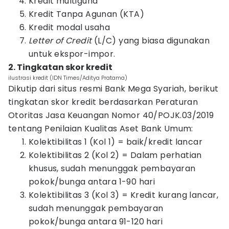
Kredit multiguna
Kredit Tanpa Agunan (KTA)
Kredit modal usaha
Letter of Credit
(L/C) yang biasa digunakan
untuk ekspor-impor.
2. Tingkatan skor kredit
ilustrasi kredit (IDN Times/Aditya Pratama)
Dikutip dari situs resmi Bank Mega Syariah, berikut
tingkatan skor kredit berdasarkan Peraturan
Otoritas Jasa Keuangan Nomor 40/POJK.03/2019
tentang Penilaian Kualitas Aset Bank Umum:
Kolektibilitas 1 (Kol 1) = baik/kredit lancar
Kolektibilitas 2 (Kol 2) = Dalam perhatian
khusus, sudah menunggak pembayaran
pokok/bunga antara 1-90 hari
Kolektibilitas 3 (Kol 3) = Kredit kurang lancar,
sudah menunggak pembayaran
pokok/bunga antara 91-120 hari