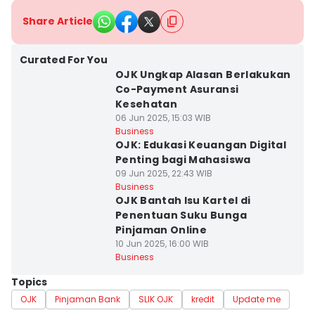
Share Article
Curated For You
OJK Ungkap Alasan Berlakukan
Co-Payment Asuransi
Kesehatan
06 Jun 2025, 15:03 WIB
Business
OJK: Edukasi Keuangan Digital
Penting bagi Mahasiswa
09 Jun 2025, 22:43 WIB
Business
OJK Bantah Isu Kartel di
Penentuan Suku Bunga
Pinjaman Online
10 Jun 2025, 16:00 WIB
Business
Topics
OJK
Pinjaman Bank
SLIK OJK
kredit
Update me