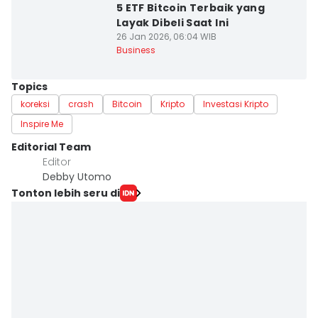
5 ETF Bitcoin Terbaik yang
Layak Dibeli Saat Ini
26 Jan 2026, 06:04 WIB
Business
Topics
koreksi
crash
Bitcoin
Kripto
Investasi Kripto
Inspire Me
Editorial Team
Editor
Debby Utomo
Tonton lebih seru di