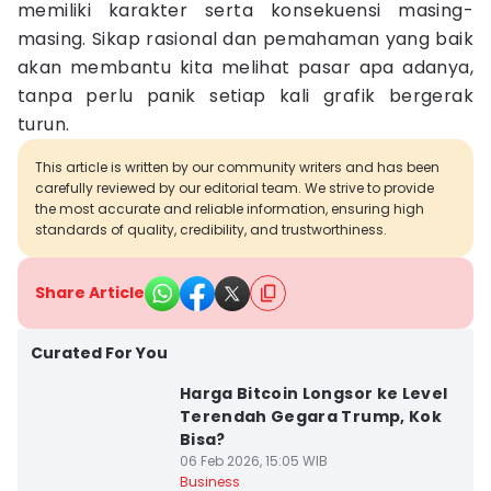
memiliki karakter serta konsekuensi masing-
masing. Sikap rasional dan pemahaman yang baik
akan membantu kita melihat pasar apa adanya,
tanpa perlu panik setiap kali grafik bergerak
turun.
This article is written by our community writers and has been
carefully reviewed by our editorial team. We strive to provide
the most accurate and reliable information, ensuring high
standards of quality, credibility, and trustworthiness.
Share Article
Curated For You
Harga Bitcoin Longsor ke Level
Terendah Gegara Trump, Kok
Bisa?
06 Feb 2026, 15:05 WIB
Business