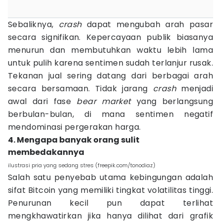
Sebaliknya,
crash
dapat mengubah arah pasar
secara signifikan. Kepercayaan publik biasanya
menurun dan membutuhkan waktu lebih lama
untuk pulih karena sentimen sudah terlanjur rusak.
Tekanan jual sering datang dari berbagai arah
secara bersamaan. Tidak jarang
crash
menjadi
awal dari fase
bear market
yang berlangsung
berbulan-bulan, di mana sentimen negatif
mendominasi pergerakan harga.
4. Mengapa banyak orang sulit
membedakannya
ilustrasi pria yang sedang stres (freepik.com/tonodiaz)
Salah satu penyebab utama kebingungan adalah
sifat Bitcoin yang memiliki tingkat volatilitas tinggi.
Penurunan kecil pun dapat terlihat
mengkhawatirkan jika hanya dilihat dari grafik