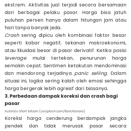
ekstrem. Aktivitas jual terjadi secara bersamaan
dari berbagai pelaku pasar. Harga bisa jatuh
puluhan persen hanya dalam hitungan jam atau
hari tanpa banyak jeda.
Crash
sering dipicu oleh kombinasi faktor besar
seperti kabar negatif, tekanan makroekonomi,
atau likuidasi besar di pasar derivatif. Ketika posisi
leverage
mulai tertekan, penurunan harga
semakin cepat. Sentimen ketakutan mendominasi
dan mendorong terjadinya
panic selling
. Dalam
situasi ini, logika sering kalah oleh emosi sehingga
harga bergerak lebih agresif dari biasanya.
3. Perbedaan dampak koreksi dan crash bagi
pasar
ilustrasi chart bitcoin (unsplash.com/Kanchanara)
Koreksi harga cenderung berdampak jangka
pendek dan tidak merusak pasar secara