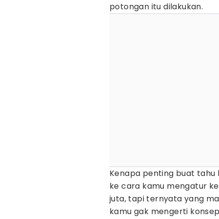
potongan itu dilakukan.
Kenapa penting buat tahu 
ke cara kamu mengatur keu
juta, tapi ternyata yang m
kamu gak mengerti konsep i