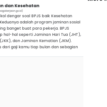
an dan Kesehatan
nagakerjaan.go.id)
akal dengar soal BPJS baik Kesehatan
Keduanya adalah program jaminan sosial
ing banget buat para pekerja. BPJS
hal-hal seperti Jaminan Hari Tua (JHT),
(JKK), dan Jaminan Kematian (JKM).
 dari gaji kamu tiap bulan dan sebagian