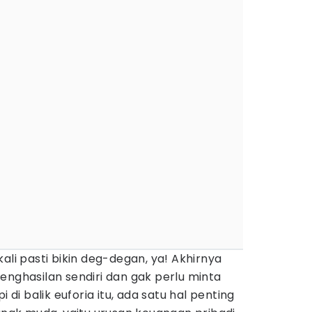
ali pasti bikin deg-degan, ya! Akhirnya
enghasilan sendiri dan gak perlu minta
i di balik euforia itu, ada satu hal penting