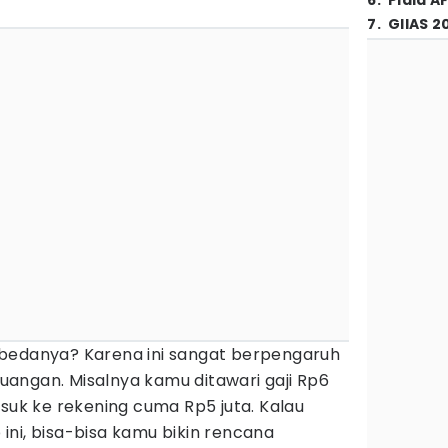
6
.
Piala A
7
.
GIIAS 2
bedanya? Karena ini sangat berpengaruh
angan. Misalnya kamu ditawari gaji Rp6
asuk ke rekening cuma Rp5 juta. Kalau
ni, bisa-bisa kamu bikin rencana