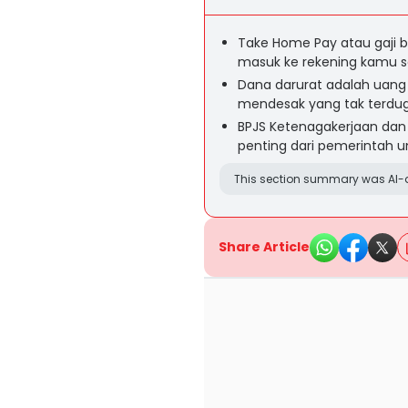
Take Home Pay atau gaji 
masuk ke rekening kamu s
Dana darurat adalah uang 
mendesak yang tak terduga,
BPJS Ketenagakerjaan dan
penting dari pemerintah un
This section summary was AI-a
Share Article