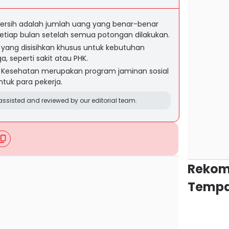
bersih adalah jumlah uang yang benar-benar
etiap bulan setelah semua potongan dilakukan.
yang disisihkan khusus untuk kebutuhan
 seperti sakit atau PHK.
 Kesehatan merupakan program jaminan sosial
tuk para pekerja.
ssisted and reviewed by our editorial team.
Rekom
Tempa