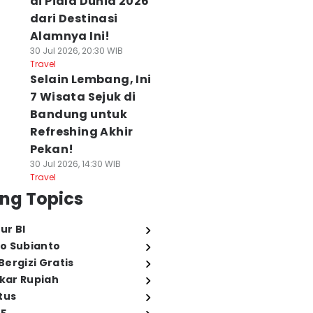
di Piala Dunia 2026
dari Destinasi
Alamnya Ini!
30 Jul 2026, 20:30 WIB
Travel
Selain Lembang, Ini
7 Wisata Sejuk di
Bandung untuk
Refreshing Akhir
Pekan!
30 Jul 2026, 14:30 WIB
Travel
ng Topics
ur BI
o Subianto
ergizi Gratis
ukar Rupiah
tus