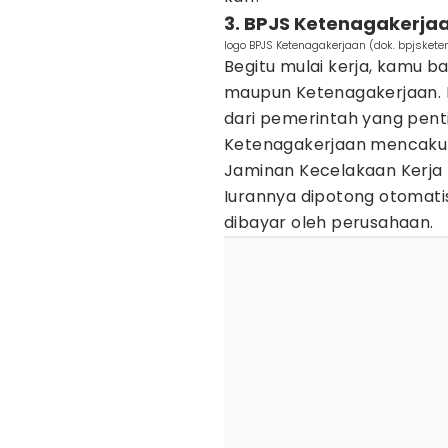
3. BPJS Ketenagakerja
logo BPJS Ketenagakerjaan (dok. bpjskete
Begitu mulai kerja, kamu b
maupun Ketenagakerjaan. 
dari pemerintah yang pent
Ketenagakerjaan mencakup 
Jaminan Kecelakaan Kerja 
Iurannya dipotong otomatis
dibayar oleh perusahaan.