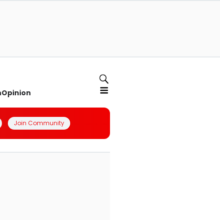
n
Opinion
Join Community